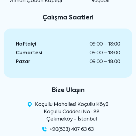
Alman Çoban Köpeği
Ragdoll
Çalışma Saatleri
Haftaiçi
09:00 ~ 18:00
Cumartesi
09:00 ~ 18:00
Pazar
09:00 ~ 18:00
Bize Ulaşın
Koçullu Mahallesi Koçullu Köyü
Koçullu Caddesi No : 88
Çekmeköy - İstanbul
+90(533) 407 63 63