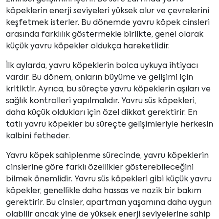
köpeklerin enerji seviyeleri yüksek olur ve çevrelerini
keşfetmek isterler. Bu dönemde yavru köpek cinsleri
arasında farklılık göstermekle birlikte, genel olarak
küçük yavru köpekler oldukça hareketlidir.
İlk aylarda, yavru köpeklerin bolca uykuya ihtiyacı
vardır. Bu dönem, onların büyüme ve gelişimi için
kritiktir. Ayrıca, bu süreçte yavru köpeklerin aşıları ve
sağlık kontrolleri yapılmalıdır. Yavru süs köpekleri,
daha küçük oldukları için özel dikkat gerektirir. En
tatlı yavru köpekler bu süreçte gelişimleriyle herkesin
kalbini fetheder.
Yavru köpek sahiplenme sürecinde, yavru köpeklerin
cinslerine göre farklı özellikler gösterebileceğini
bilmek önemlidir. Yavru süs köpekleri gibi küçük yavru
köpekler, genellikle daha hassas ve nazik bir bakım
gerektirir. Bu cinsler, apartman yaşamına daha uygun
olabilir ancak yine de yüksek enerji seviyelerine sahip