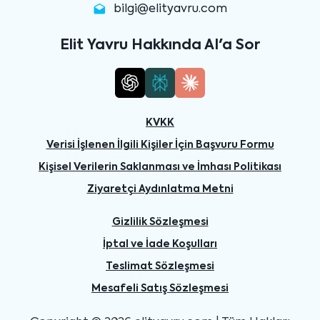
bilgi@elityavru.com
Elit Yavru Hakkında AI'a Sor
KVKK
Verisi İşlenen İlgili Kişiler İçin Başvuru Formu
Kişisel Verilerin Saklanması ve İmhası Politikası
Ziyaretçi Aydınlatma Metni
Gizlilik Sözleşmesi
İptal ve İade Koşulları
Teslimat Sözleşmesi
Mesafeli Satış Sözleşmesi