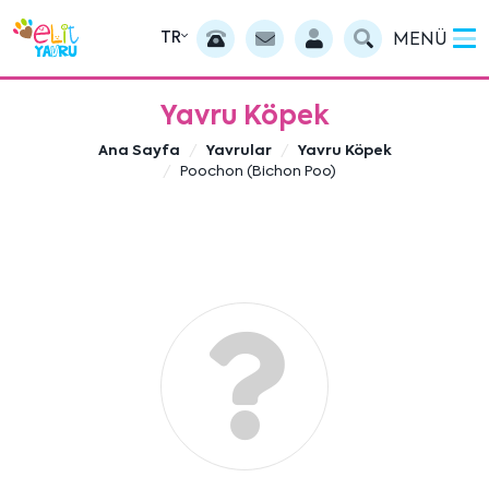
TR
MENÜ
Yavru Köpek
Ana Sayfa
Yavrular
Yavru Köpek
Poochon (Bichon Poo)