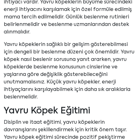
ihtiyacı vardır. Yavru köpeklerin büyüme sürecindeki
enerji ihtiyacını karşılamak için özel formüle edilmiş
mama tercih edilmelidir. Günlük beslenme rutinleri
belirlenmelidir ve beslenme uzmanlarından destek
alınmalıdır.
Yavru köpeklerin sağlıklı bir gelişim gösterebilmesi
için dengeli bir beslenme düzeni çok önemlidir. Yavru
köpek nasıl beslenir sorusuna yanıt ararken, yavru
köpeklerde beslenme konusunun cinslerine ve
yaşlarına göre değişiklik gösterebileceğini
unutmamalısınız. Küçük yavru köpekler, enerji
ihtiyaçlarını karşılayabilmek için daha sık aralıklarla
beslenmelidir.
Yavru Köpek Eğitimi
Disiplin ve itaat eğitimi, yavru köpeklerin
davranışlarını şekillendirmek için kritik önem taşır.
Yavru köpek eğitimi sürecinde pozitif pekiştirme