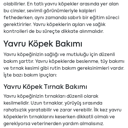
olabilirler. En tatlı yavru köpekler arasında yer alan
bu cinsler, sevimli görünümleriyle kalpleri
fethederken, aynı zamanda sabırlı bir eğitim süreci
gerektirirler. Yavru köpeklerin aşıları ve sağlık
kontrolleri de bu süreçte dikkate alınmalıdır.
Yavru Köpek Bakımı
Yavru köpeğinizin sağlığı ve mutluluğu için düzenli
bakım şarttır. Yavru köpeklerde beslenme, tüy bakımı
ve tırnak kesimi gibi rutin bakım gereksinimleri vardır.
İşte bazı bakım ipuçları:
Yavru Köpek Tırnak Bakımı
Yavru köpeğinizin tırnakları düzenli olarak
kesilmelidir. Uzun tırnaklar, yürüyüş sırasında
rahatsızlık yaratabilir ve zarar verebilir. İlk kez yavru
köpeklerin tırnaklarını keserken dikkatli olmalı ve
gerekiyorsa veterinerden yardım almalısınız.