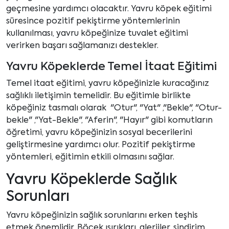
geçmesine yardımcı olacaktır. Yavru köpek eğitimi
süresince pozitif pekiştirme yöntemlerinin
kullanılması, yavru köpeğinize tuvalet eğitimi
verirken başarı sağlamanızı destekler.
Yavru Köpeklerde Temel İtaat Eğitimi
Temel itaat eğitimi, yavru köpeğinizle kuracağınız
sağlıklı iletişimin temelidir. Bu eğitimle birlikte
köpeğiniz tasmalı olarak "Otur", "Yat" ,"Bekle", "Otur-
bekle" ,"Yat-Bekle", "Aferin", "Hayır" gibi komutların
öğretimi, yavru köpeğinizin sosyal becerilerini
geliştirmesine yardımcı olur. Pozitif pekiştirme
yöntemleri, eğitimin etkili olmasını sağlar.
Yavru Köpeklerde Sağlık
Sorunları
Yavru köpeğinizin sağlık sorunlarını erken teşhis
etmek önemlidir. Böcek ısırıkları, alerjiler, sindirim