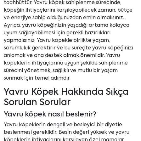
taahhüttür. Yavru köpek sahiplenme sürecinde,
köpeğin ihtiyaçlarını karşılayabilecek zaman, bütçe
ve enerjiye sahip olduğunuzdan emin olmalısınız.
Ayrıca, yavru köpeğinizin yaşadığı ortama kolayca
uyum sağlayabilmesi için gerekli hazırlıkları
yapmalısınız. Yavru köpekle birlikte yaşam,
sorumluluk gerektirir ve bu süreçte yavru köpeğinizi
anlamak ve ona destek olmak önemlidir. Yavru
köpeklerin ihtiyaçlarına uygun şekilde sahiplenme
sürecini yönetmek, sağlıklı ve mutlu bir yaşam
sunmak için temel adımdır.
Yavru Köpek Hakkında Sıkça
Sorulan Sorular
Yavru köpek nasıl beslenir?
Yavru köpeklerin dengeli ve besleyici bir diyetle
beslenmesi gereklidir. Besin değeri yüksek ve yavru
köpeklerin ihtiyaçlarını karşılayan özel mamalar