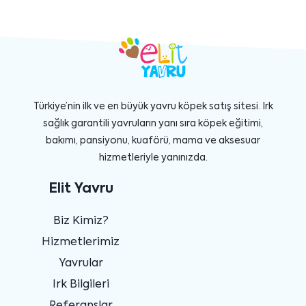
Türkiye’nin ilk ve en büyük yavru köpek satış sitesi. Irk
sağlık garantili yavruların yanı sıra köpek eğitimi,
bakımı, pansiyonu, kuaförü, mama ve aksesuar
hizmetleriyle yanınızda.
Elit Yavru
Biz Kimiz?
Hizmetlerimiz
Yavrular
Irk Bilgileri
Referanslar