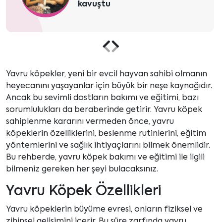
kavuştu
Önceki
Sonraki
içeriği
içeriği
Yavru köpekler, yeni bir evcil hayvan sahibi olmanın
heyecanını yaşayanlar için büyük bir neşe kaynağıdır.
göster
göster
Ancak bu sevimli dostların bakımı ve eğitimi, bazı
sorumlulukları da beraberinde getirir. Yavru köpek
sahiplenme kararını vermeden önce, yavru
köpeklerin özelliklerini, beslenme rutinlerini, eğitim
yöntemlerini ve sağlık ihtiyaçlarını bilmek önemlidir.
Bu rehberde, yavru köpek bakımı ve eğitimi ile ilgili
bilmeniz gereken her şeyi bulacaksınız.
Yavru Köpek Özellikleri
Yavru köpeklerin büyüme evresi, onların fiziksel ve
zihinsel gelişimini içerir. Bu süre zarfında yavru