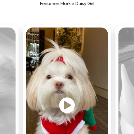
Bensu Soral'ın dostu Bruno