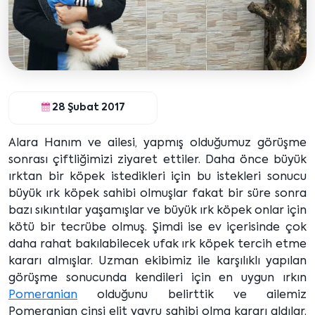
28 Şubat 2017
Alara Hanım ve ailesi, yapmış olduğumuz görüşme
sonrası çiftliğimizi ziyaret ettiler. Daha önce büyük
ırktan bir köpek istedikleri için bu istekleri sonucu
büyük ırk köpek sahibi olmuşlar fakat bir süre sonra
bazı sıkıntılar yaşamışlar ve büyük ırk köpek onlar için
kötü bir tecrübe olmuş. Şimdi ise ev içerisinde çok
daha rahat bakılabilecek ufak ırk köpek tercih etme
kararı almışlar. Uzman ekibimiz ile karşılıklı yapılan
görüşme sonucunda kendileri için en uygun ırkın
Pomeranian
olduğunu belirttik ve ailemiz
Pomeranian cinsi elit yavru sahibi olma kararı aldılar.