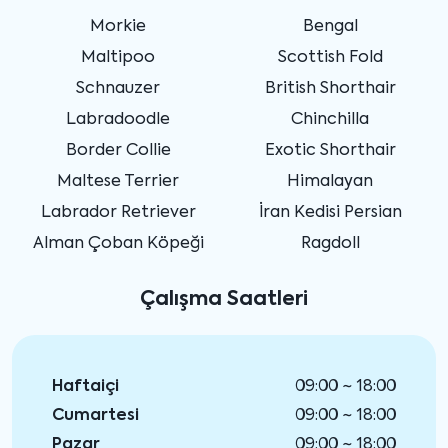
Morkie
Bengal
Maltipoo
Scottish Fold
Schnauzer
British Shorthair
Labradoodle
Chinchilla
Border Collie
Exotic Shorthair
Maltese Terrier
Himalayan
Labrador Retriever
İran Kedisi Persian
Alman Çoban Köpeği
Ragdoll
Çalışma Saatleri
Haftaiçi
09:00 ~ 18:00
Cumartesi
09:00 ~ 18:00
Pazar
09:00 ~ 18:00