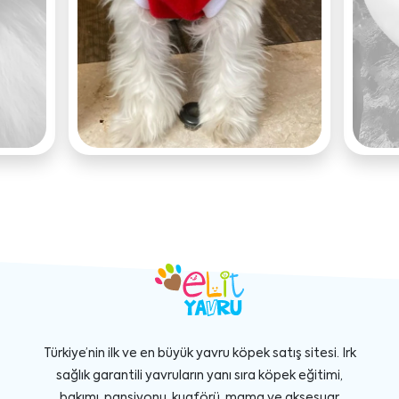
Türkiye’nin ilk ve en büyük yavru köpek satış sitesi. Irk
sağlık garantili yavruların yanı sıra köpek eğitimi,
bakımı, pansiyonu, kuaförü, mama ve aksesuar