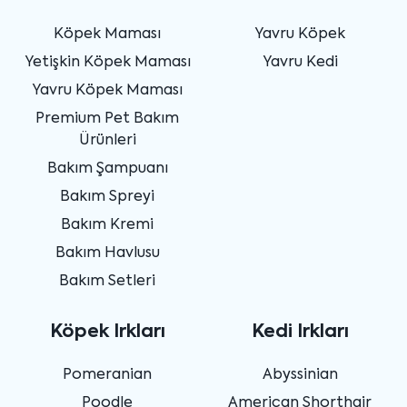
Köpek Maması
Yavru Köpek
Yetişkin Köpek Maması
Yavru Kedi
Yavru Köpek Maması
Premium Pet Bakım
Ürünleri
Bakım Şampuanı
Bakım Spreyi
Bakım Kremi
Bakım Havlusu
Bakım Setleri
Köpek Irkları
Kedi Irkları
Pomeranian
Abyssinian
Poodle
American Shorthair