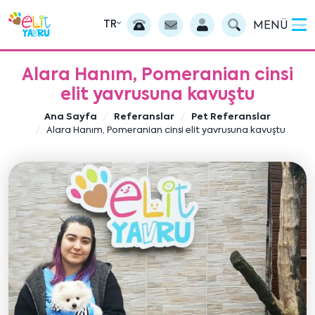
TR
MENÜ
Alara Hanım, Pomeranian cinsi
elit yavrusuna kavuştu
Ana Sayfa
Referanslar
Pet Referanslar
Alara Hanım, Pomeranian cinsi elit yavrusuna kavuştu