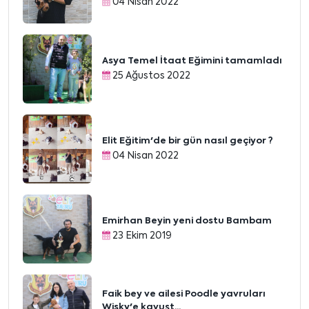
04 Nisan 2022
Asya Temel İtaat Eğimini tamamladı
25 Ağustos 2022
Elit Eğitim'de bir gün nasıl geçiyor ?
04 Nisan 2022
Emirhan Beyin yeni dostu Bambam
23 Ekim 2019
Faik bey ve ailesi Poodle yavruları
Wisky'e kavuşt...