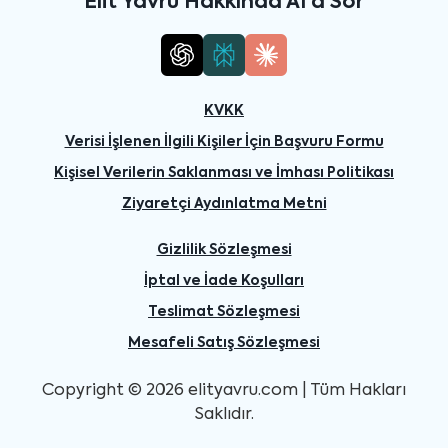
Elit Yavru Hakkında AI'a Sor
KVKK
Verisi İşlenen İlgili Kişiler İçin Başvuru Formu
Kişisel Verilerin Saklanması ve İmhası Politikası
Ziyaretçi Aydınlatma Metni
Gizlilik Sözleşmesi
İptal ve İade Koşulları
Teslimat Sözleşmesi
Mesafeli Satış Sözleşmesi
Copyright © 2026 elityavru.com | Tüm Hakları
Saklıdır.