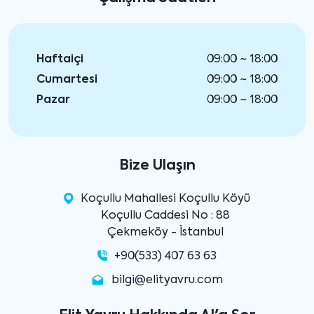
Haftaiçi
09:00 ~ 18:00
Cumartesi
09:00 ~ 18:00
Pazar
09:00 ~ 18:00
Bize Ulaşın
Koçullu Mahallesi Koçullu Köyü
Koçullu Caddesi No : 88
Çekmeköy - İstanbul
+90(533) 407 63 63
bilgi@elityavru.com