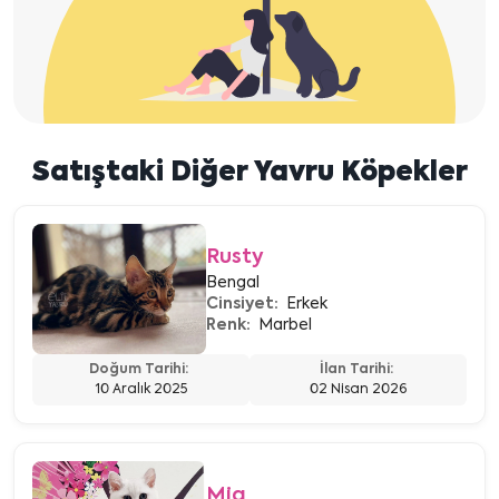
Satıştaki Diğer Yavru Köpekler
Rusty
Bengal
Cinsiyet:
Erkek
Renk:
Marbel
Doğum Tarihi:
İlan Tarihi:
10 Aralık 2025
02 Nisan 2026
Mia