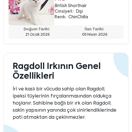
British Shorthair
Cinsiyet:
Dişi
Renk:
ChinChilla
Doğum Tarihi:
İlan Tarihi:
21 Ocak 2026
05 Nisan 2026
Ragdoll Irkının Genel
Özellikleri
İri ve kaslı bir vücuda sahip olan Ragdoll,
ipeksi tüylerinin fırçalanmasından oldukça
hoşlanır. Sahibine bağlı bir ırk olan Ragdoll,
sakin yapısının yanında çok sinirlendiklerinde
pati atmaktan da çekinmezler.