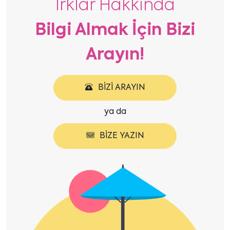
Irklar Hakkında
Bilgi Almak İçin Bizi
Arayın!
BIZI ARAYIN
ya da
BIZE YAZIN