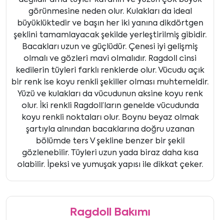
değildir ama tüyler kafanın ve yüzün çok büyük
görünmesine neden olur. Kulakları da ideal
büyüklüktedir ve başın her iki yanına dikdörtgen
şeklini tamamlayacak şekilde yerleştirilmiş gibidir.
Bacakları uzun ve güçlüdür. Çenesi iyi gelişmiş
olmalı ve gözleri mavi olmalıdır. Ragdoll cinsi
kedilerin tüyleri farklı renklerde olur. Vücudu açık
bir renk ise koyu renkli şekiller olması muhtemeldir.
Yüzü ve kulakları da vücudunun aksine koyu renk
olur. İki renkli Ragdoll’ların genelde vücudunda
koyu renkli noktaları olur. Boynu beyaz olmak
şartıyla alnından bacaklarına doğru uzanan
bölümde ters V şekline benzer bir şekil
gözlenebilir. Tüyleri uzun yada biraz daha kısa
olabilir. İpeksi ve yumuşak yapısı ile dikkat çeker.
Ragdoll Bakımı