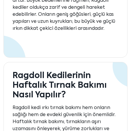
artar. Büyük bedenlerine rağmen, Ragdoll
kediler oldukça zarif ve dengeli hareket
edebilirler. Onların geniş göğüsleri, güçlü kas
yapıları ve uzun kuyrukları, bu büyük ve güçlü
ırkın dikkat çekici özellikleri arasındadır.
Ragdoll Kedilerinin
Haftalık Tırnak Bakımı
Nasıl Yapılır?
Ragdoll kedi ırkı tırnak bakımı hem onların
sağlığı hem de evdeki güvenlik için önemlidir.
Haftalık tırnak bakımı, tırnakların aşırı
uzamasını önleyerek, yürüme zorlukları ve