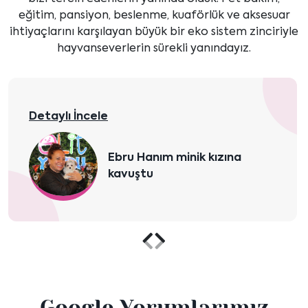
eğitim, pansiyon, beslenme, kuaförlük ve aksesuar
ihtiyaçlarını karşılayan büyük bir eko sistem zinciriyle
hayvanseverlerin sürekli yanındayız.
Detaylı İncele
Ebru Hanım minik kızına
kavuştu
Önceki
Sonraki
içeriği
içeriği
Google Yorumlarımız