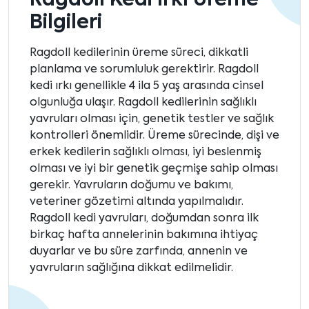
Ragdoll Kedi Irkı Üreme
Bilgileri
Ragdoll kedilerinin üreme süreci, dikkatli
planlama ve sorumluluk gerektirir. Ragdoll
kedi ırkı genellikle 4 ila 5 yaş arasında cinsel
olgunluğa ulaşır. Ragdoll kedilerinin sağlıklı
yavruları olması için, genetik testler ve sağlık
kontrolleri önemlidir. Üreme sürecinde, dişi ve
erkek kedilerin sağlıklı olması, iyi beslenmiş
olması ve iyi bir genetik geçmişe sahip olması
gerekir. Yavruların doğumu ve bakımı,
veteriner gözetimi altında yapılmalıdır.
Ragdoll kedi yavruları, doğumdan sonra ilk
birkaç hafta annelerinin bakımına ihtiyaç
duyarlar ve bu süre zarfında, annenin ve
yavruların sağlığına dikkat edilmelidir.