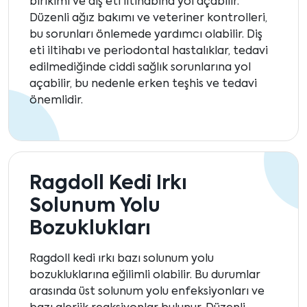
birikimi ve diş eti iltihabına yol açabilir.
Düzenli ağız bakımı ve veteriner kontrolleri,
bu sorunları önlemede yardımcı olabilir. Diş
eti iltihabı ve periodontal hastalıklar, tedavi
edilmediğinde ciddi sağlık sorunlarına yol
açabilir, bu nedenle erken teşhis ve tedavi
önemlidir.
Ragdoll Kedi Irkı
Solunum Yolu
Bozuklukları
Ragdoll kedi ırkı bazı solunum yolu
bozukluklarına eğilimli olabilir. Bu durumlar
arasında üst solunum yolu enfeksiyonları ve