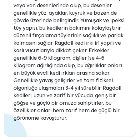
veya van desenlerinde olup, bu desenler
genellikle yüz, ayaklar, kuyruk ve bazen de
gövde üzerinde belirgindir. Yumuşak ve ipeksi
tüy yapısı, bu kedilerin bakımını kolaylaştırır,
düzenli fırçalama tüylerinin sağlıklı ve parlak
kalmasını sağlar. Ragdoll kedi ırkı iri yapılı ve
kaslı vücutlarıyla dikkat çeker. Erkekler
genellikle 6-9 kilogram, dişiler ise 4-6
kilogram ağırlığında olup, bu ağırlıklar onları
en büyük evcil kedi ırkları arasına sokar.
Genellikle yavaş gelişirler ve tam fiziksel
olgunluğa ulaşmaları 3-4 yıl sürebilir. Ragdoll
kedileri, uzun ve zarif bir vücuda, geniş bir
göğse ve güçlü bir omuza sahiptirler, bu
özellikler onları hem zarif hem de güçlü bir
görünüme kavuşturur.