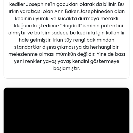
kediler Josephine’in çocukları olarak da bilinir. Bu
ırkın yaratıcısı olan Ann Baker Josephine’den olan
kedinin uyumlu ve kucakta durmaya meraklı
olduğunu keşfedince “Ragdoll” isminin patentini
almıştır ve bu isim sadece bu kedi ırkı için kullanılır
hale gelmiştir. Irkın tüy rengi bakımından
standartlar dışına çıkması ya da herhangi bir
melezlenme olması mümkün değildir. Yine de bazı
yeni renkler yavaş yavaş kendini göstermeye
başlamıştır.