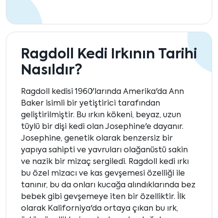
Ragdoll Kedi Irkının Tarihi
Nasıldır?
Ragdoll kedisi 1960'larında Amerika'da Ann
Baker isimli bir yetiştirici tarafından
geliştirilmiştir. Bu ırkın kökeni, beyaz, uzun
tüylü bir dişi kedi olan Josephine'e dayanır.
Josephine, genetik olarak benzersiz bir
yapıya sahipti ve yavruları olağanüstü sakin
ve nazik bir mizaç sergiledi. Ragdoll kedi ırkı
bu özel mizacı ve kas gevşemesi özelliği ile
tanınır, bu da onları kucağa alındıklarında bez
bebek gibi gevşemeye iten bir özelliktir. İlk
olarak Kaliforniya'da ortaya çıkan bu ırk,