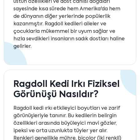
üstün özellikleri ve dost canlısı doğaları
sayesinde kısa sürede hem Amerika'da hem
de dünyanın diğer yerlerinde popülerlik
kazanmıştır. Ragdoll kedileri aileler ve
çocuklarla mükemmel bir uyum sağlar ve
hızla sevdikleri insanların sadık dostları haline
gelirler.
Ragdoll Kedi Irkı Fiziksel
Görünüşü Nasıldır?
Ragdoll kedi ırkı etkileyici boyutları ve zarif
görünüşleriyle tanınır. Bu kedilerin belirgin
özellikleri arasında büyüleyici mavi gözler,
ipeksi ve orta uzunlukta tüyler yer alır.
Renkleri genellikle mühre, bicolor (iki renkli)