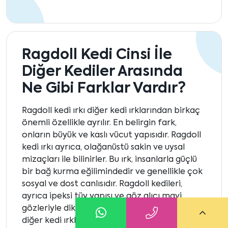
Ragdoll Kedi Cinsi İle
Diğer Kediler Arasında
Ne Gibi Farklar Vardır?
Ragdoll kedi ırkı diğer kedi ırklarından birkaç
önemli özellikle ayrılır. En belirgin fark,
onların büyük ve kaslı vücut yapısıdır. Ragdoll
kedi ırkı ayrıca, olağanüstü sakin ve uysal
mizaçları ile bilinirler. Bu ırk, insanlarla güçlü
bir bağ kurma eğilimindedir ve genellikle çok
sosyal ve dost canlısıdır. Ragdoll kedileri,
ayrıca ipeksi tüy yapısı ve göz alıcı mavi
gözleriyle dikkat çeker. Bu özellikler, onları
diğer kedi ırklarından ayıran ve onlara