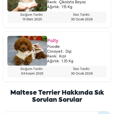
Renk:
Çikolata Beyaz
Ağırlık:
1.15 Kg
Doğum Tarihi:
İlan Tarihi:
19 Ekim 2025
30 Ocak 2026
Polly
Poodle
Cinsiyet:
Dişi
Renk:
Kızıl
Ağırlık:
1.35 Kg
Doğum Tarihi:
İlan Tarihi:
04 Kasım 2025
30 Ocak 2026
Maltese Terrier Hakkında Sık
Sorulan Sorular