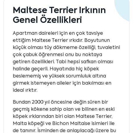
Maltese Terrier Irkının
Genel Özellikleri
Apartman daireleri için en çok tavsiye
ettiğim Maltese Terrier ırkıdır. Boyutunun
küçük olması tüy dökmeme özelliği, tuvaletini
çok çabuk öğrenmesi onu bu noktaya
getiren özellikleri. Tabi hepsi safkan olması
halinde geçerli. Hayatında hiç köpek
beslememiş ve yüksek sorumluluk altına
girmek istemeyen aileler için bakılması en
ideal ırktır.
Bundan 2000 yıl öncesine değin süren bir
geçmiş kökene sahip olan ve bilinen en eski
köpek ırklarından biri olan Maltese Terrier,
Malta köpeği ve Bichon Maltaise isimleri ile
de tanınır. İsminden de anlaşılacağı üzere bu