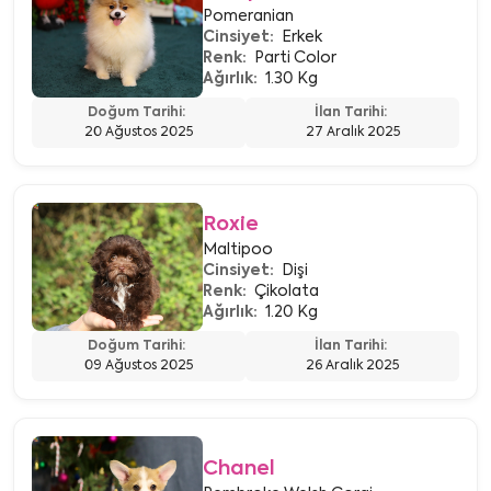
Pomeranian
Cinsiyet:
Erkek
Renk:
Parti Color
Ağırlık:
1.30 Kg
Doğum Tarihi:
İlan Tarihi:
20 Ağustos 2025
27 Aralık 2025
Roxie
Maltipoo
Cinsiyet:
Dişi
Renk:
Çikolata
Ağırlık:
1.20 Kg
Doğum Tarihi:
İlan Tarihi:
09 Ağustos 2025
26 Aralık 2025
Chanel