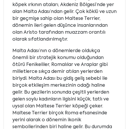
köpek ırkının ataları, Akdeniz Bölgesi’nde yer
alan Malta Adası’ndan gelir. Çok köklü ve uzun
bir geçmişe sahip olan Maltese Terrier,
dönemin ileri gelen düşünce insanlarından
olan Aristo tarafından muazzam orantılı
olarak sıfatlandırılmıştır.
Malta Adası’nın o dönemlerde oldukça
önemli bir stratejik konumu olduğundan
ötürü Fenikeliler, Romalılar ve Araplar gibi
milletlerce sıkça demir atılan yerlerden
biriydi. Malta Adası bu gidiş geliş sebebi ile
birçok etkileşim merkezinin odağı haline
gelir. Bu gezilerin sonunda çeşitli yerlerden
gelen soylu kadınların ilgisini küçük, tatlı ve
uysal olan Maltese Terrier köpeği çeker.
Maltese Terrier birçok Roma efsanesinde
yerini alarak o dönemin ikonik
sembollerinden biri haline gelir. Bu durumda