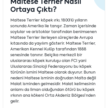
Maltese Terrier Nasıl
Ortaya Çıktı?
Maltese Terrier köpek ırkı, 1800’lü yılların
sonunda Amerika ile tanışır. Zaman içerisinde
soylular ve aristoklar tarafından benimsenen
Maltese Terrier ilerleyen süreçlerde Avrupa
kıtasında da yayılım gösterir. Maltese Terrier,
Amerikan Kennel Kulüp tarafından 1888
senesinde tanınır. Belçika merkezli bir
uluslararası köpek kuruluşu olan FCI yani
Uluslararası Sinoloji Federasyonu bu köpek
türünün ismini Maltese olarak duyurur. Bunun
nedeni Maltese isminin doğrudan Malta değil
Malat isminden gelmesidir. Malat kelimesinin
anlamı da liman olduğundan ötürü bu köpek
ırkının ana kökeni Orta Akdeniz Bölgesi’nden
gelir.