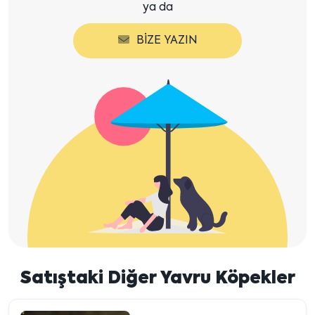
ya da
BIZE YAZIN
Satıştaki Diğer Yavru Köpekler