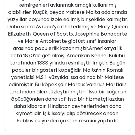
kemirgenleri avlanmak amaçlı kullanılmış
olabilirler. Küçük, beyaz Maltese Malta adalarında
yüzyıllar boyunca izole edilmiş bir şekilde kalmıştır.
Daha sonra Avrupa'ya ithal edilmiş ve Mary, Queen
Elizabeth, Queen of Scotts, Josephine Bonaparte
ve Marie Antoinette gibi üst sınıf insanları
arasında populerlik kazanmıştır.Amerika'ya ilk
defa 1870'de getirilmiş; Amerikan Kennel Kulübü
tarafından 1888 yılında resmileştirilmiştir. Bu gün
populer bir gösteri köpeğidir. Malta'nın Romalı
yöneticisi M.S 1. yüzyılda Issa adında bir Maltese
edinmiştir. Bu köpek şair Marcus Valerius Martialis
tarafından ölümsüzleştirilmiştir: "Issa bir kuğunun
öpücüğünden daha saf, Issa bir hizmetçi kızdan
daha kibardır. Hindistan cevherlerinden daha
kıymetlidir. Işık Issa'yı alıp götürecek ondan;
Pablius bu yüzden çoktan resmini yaptırdı"