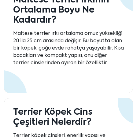
Maltese Terrier Irkının
Ortalama Boyu Ne
Kadardır?
Maltese terrier ırkı ortalama omuz yüksekliği
20 ila 25 cm arasında değişir. Bu boyutta olan
bir köpek, çoğu evde rahatça yaşayabilir. Kısa
bacakları ve kompakt yapısı, onu diğer
terrier cinslerinden ayıran bir özelliktir.
Terrier Köpek Cins
Çeşitleri Nelerdir?
Terrier köpek cinsleri, enerjik yapısı ve