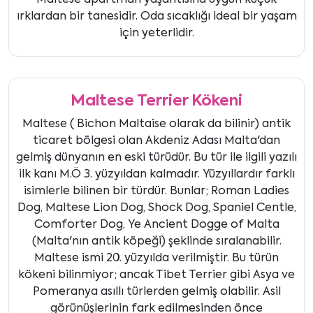
Maltese apartman yaşantısına uygun küçük
ırklardan bir tanesidir. Oda sıcaklığı ideal bir yaşam
için yeterlidir.
Maltese Terrier Kökeni
Maltese ( Bichon Maltaise olarak da bilinir) antik
ticaret bölgesi olan Akdeniz Adası Malta'dan
gelmiş dünyanın en eski türüdür. Bu tür ile ilgili yazılı
ilk kanı M.Ö 3. yüzyıldan kalmadır. Yüzyıllardır farklı
isimlerle bilinen bir türdür. Bunlar; Roman Ladies
Dog, Maltese Lion Dog, Shock Dog, Spaniel Centle,
Comforter Dog, Ye Ancient Dogge of Malta
(Malta'nın antik köpeği) şeklinde sıralanabilir.
Maltese ismi 20. yüzyılda verilmiştir. Bu türün
kökeni bilinmiyor; ancak Tibet Terrier gibi Asya ve
Pomeranya asıllı türlerden gelmiş olabilir. Asil
görünüşlerinin fark edilmesinden önce