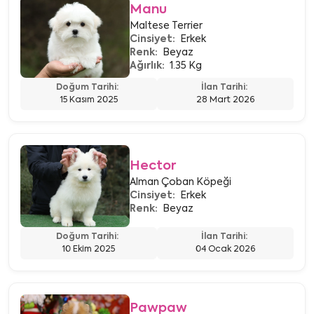
Manu
Maltese Terrier
Cinsiyet:
Erkek
Renk:
Beyaz
Ağırlık:
1.35 Kg
Doğum Tarihi:
İlan Tarihi:
15 Kasım 2025
28 Mart 2026
Hector
Alman Çoban Köpeği
Cinsiyet:
Erkek
Renk:
Beyaz
Doğum Tarihi:
İlan Tarihi:
10 Ekim 2025
04 Ocak 2026
Pawpaw