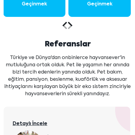
Geçinmek
Geçinmek
Önceki
Sonraki
içeriği
içeriği
Referanslar
göster
göster
Türkiye ve Dünya'dan onbinlerce hayvansever'in
mutluluğuna ortak olduk. Pet ile yaşamın her anında
bizi tercih edenlerin yanında olduk. Pet bakım,
eğitim, pansiyon, beslenme, kuaförlük ve aksesuar
ihtiyaçlarını karşılayan büyük bir eko sistem zinciriyle
hayvanseverlerin sürekli yanındayız.
Detaylı İncele