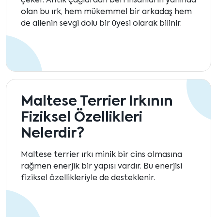
çeker. Antik çağlardan beri insanların yanında
olan bu ırk, hem mükemmel bir arkadaş hem
de ailenin sevgi dolu bir üyesi olarak bilinir.
Maltese Terrier Irkının
Fiziksel Özellikleri
Nelerdir?
Maltese terrier ırkı minik bir cins olmasına
rağmen enerjik bir yapısı vardır. Bu enerjisi
fiziksel özellikleriyle de desteklenir.