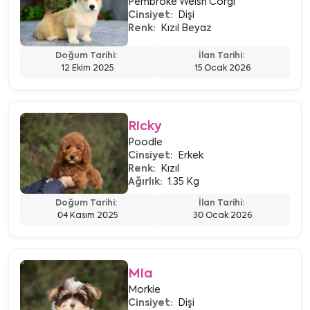
Pembroke Welsh Corgi
Cinsiyet:
Dişi
Renk:
Kızıl Beyaz
Doğum Tarihi:
İlan Tarihi:
12 Ekim 2025
15 Ocak 2026
Ricky
Poodle
Cinsiyet:
Erkek
Renk:
Kızıl
Ağırlık:
1.35 Kg
Doğum Tarihi:
İlan Tarihi:
04 Kasım 2025
30 Ocak 2026
Mia
Morkie
Cinsiyet:
Dişi