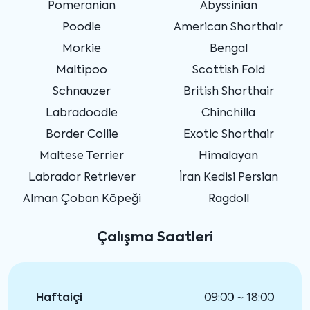
Pomeranian
Abyssinian
Poodle
American Shorthair
Morkie
Bengal
Maltipoo
Scottish Fold
Schnauzer
British Shorthair
Labradoodle
Chinchilla
Border Collie
Exotic Shorthair
Maltese Terrier
Himalayan
Labrador Retriever
İran Kedisi Persian
Alman Çoban Köpeği
Ragdoll
Çalışma Saatleri
Haftaiçi
09:00 ~ 18:00