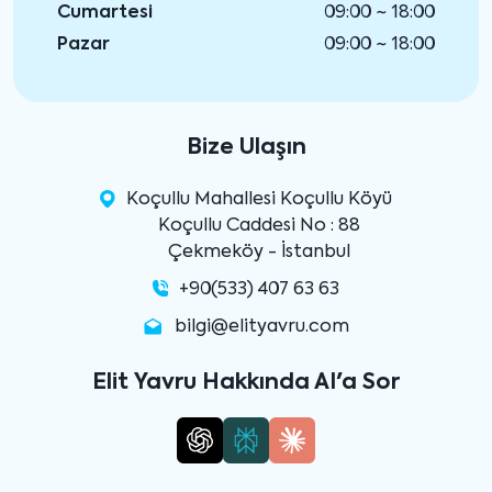
Cumartesi
09:00 ~ 18:00
Pazar
09:00 ~ 18:00
Bize Ulaşın
Koçullu Mahallesi Koçullu Köyü
Koçullu Caddesi No : 88
Çekmeköy - İstanbul
+90(533) 407 63 63
bilgi@elityavru.com
Elit Yavru Hakkında AI'a Sor