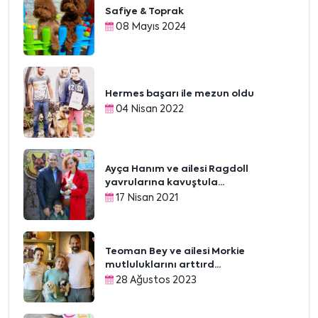
Safiye & Toprak
08 Mayıs 2024
Hermes başarı ile mezun oldu
04 Nisan 2022
Ayça Hanım ve ailesi Ragdoll
yavrularına kavuştula...
17 Nisan 2021
Teoman Bey ve ailesi Morkie
mutluluklarını arttırd...
28 Ağustos 2023