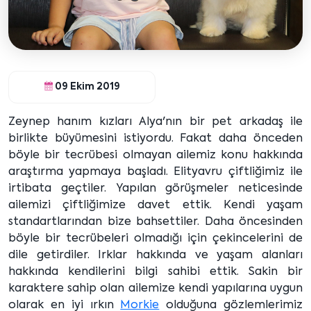
09 Ekim 2019
Zeynep hanım kızları Alya'nın bir pet arkadaş ile
birlikte büyümesini istiyordu. Fakat daha önceden
böyle bir tecrübesi olmayan ailemiz konu hakkında
araştırma yapmaya başladı. Elityavru çiftliğimiz ile
irtibata geçtiler. Yapılan görüşmeler neticesinde
ailemizi çiftliğimize davet ettik. Kendi yaşam
standartlarından bize bahsettiler. Daha öncesinden
böyle bir tecrübeleri olmadığı için çekincelerini de
dile getirdiler. Irklar hakkında ve yaşam alanları
hakkında kendilerini bilgi sahibi ettik. Sakin bir
karaktere sahip olan ailemize kendi yapılarına uygun
olarak en iyi ırkın
Morkie
olduğuna gözlemlerimiz