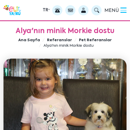
TR
MENÜ
Alya'nın minik Morkie dostu
Ana Sayfa
Referanslar
Pet Referanslar
Alya'nın minik Morkie dostu