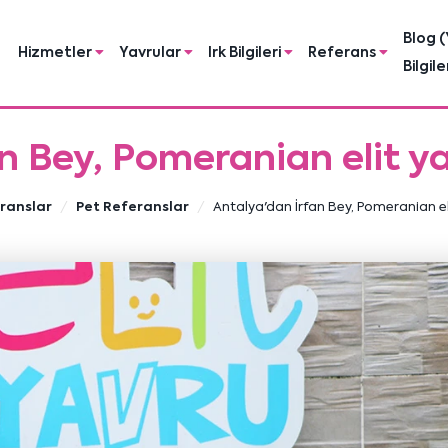
Blog (
Hizmetler
Yavrular
Irk Bilgileri
Referans
Bilgile
n Bey, Pomeranian elit 
ranslar
Pet Referanslar
Antalya'dan İrfan Bey, Pomeranian e