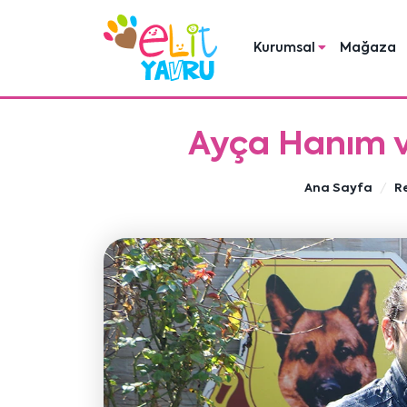
Kurumsal
Mağaza
Ayça Hanım ve
Ana Sayfa
R