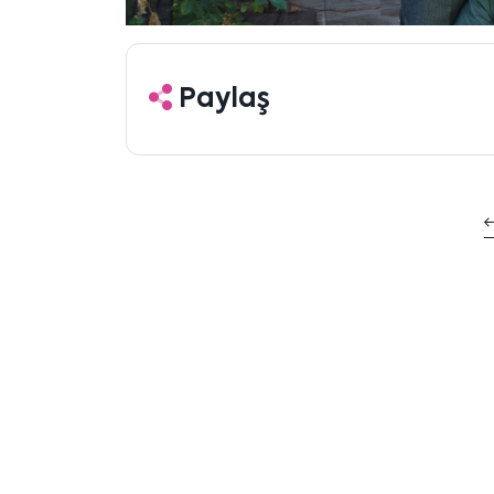
Paylaş