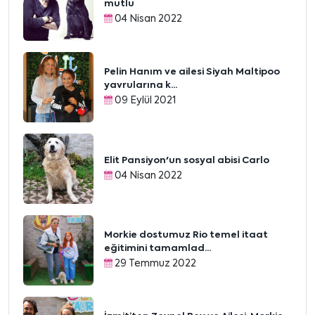
mutlu
04 Nisan 2022
Pelin Hanım ve ailesi Siyah Maltipoo
yavrularına k...
09 Eylül 2021
Elit Pansiyon'un sosyal abisi Carlo
04 Nisan 2022
Morkie dostumuz Rio temel itaat
eğitimini tamamlad...
29 Temmuz 2022