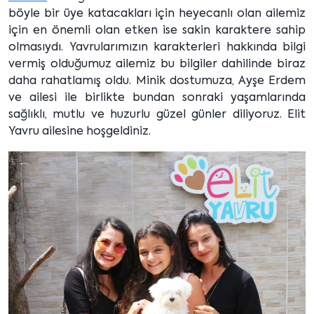
böyle bir üye katacakları için heyecanlı olan ailemiz
için en önemli olan etken ise sakin karaktere sahip
olmasıydı. Yavrularımızın karakterleri hakkında bilgi
vermiş olduğumuz ailemiz bu bilgiler dahilinde biraz
daha rahatlamış oldu. Minik dostumuza, Ayşe Erdem
ve ailesi ile birlikte bundan sonraki yaşamlarında
sağlıklı, mutlu ve huzurlu güzel günler diliyoruz. Elit
Yavru ailesine hoşgeldiniz.