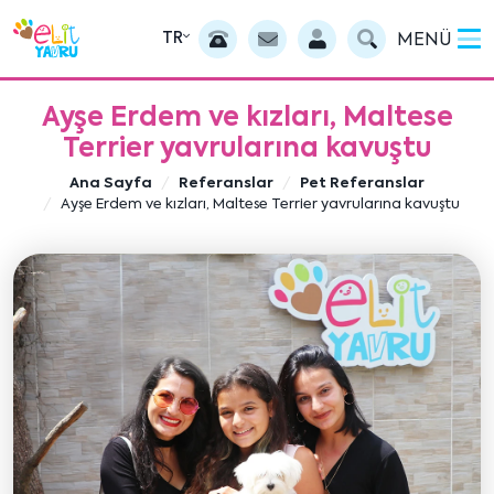
TR
MENÜ
Ayşe Erdem ve kızları, Maltese
Terrier yavrularına kavuştu
Ana Sayfa
Referanslar
Pet Referanslar
Ayşe Erdem ve kızları, Maltese Terrier yavrularına kavuştu