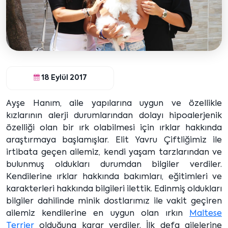
18 Eylül 2017
Ayşe Hanım, aile yapılarına uygun ve özellikle
kızlarının alerji durumlarından dolayı hipoalerjenik
özelliği olan bir ırk olabilmesi için ırklar hakkında
araştırmaya başlamışlar. Elit Yavru Çiftliğimiz ile
irtibata geçen ailemiz, kendi yaşam tarzlarından ve
bulunmuş oldukları durumdan bilgiler verdiler.
Kendilerine ırklar hakkında bakımları, eğitimleri ve
karakterleri hakkında bilgileri ilettik. Edinmiş oldukları
bilgiler dahilinde minik dostlarımız ile vakit geçiren
ailemiz kendilerine en uygun olan ırkın
Maltese
Terrier
olduğuna karar verdiler. İlk defa ailelerine