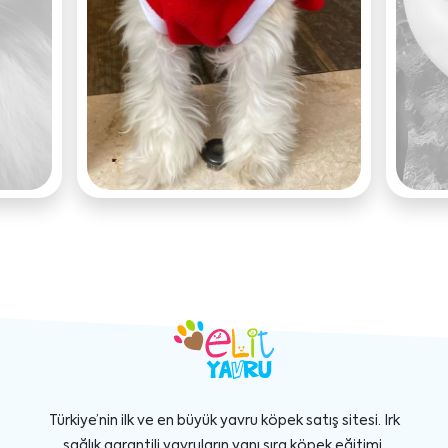
Türkiye’nin ilk ve en büyük yavru köpek satış sitesi. Irk
sağlık garantili yavruların yanı sıra köpek eğitimi,