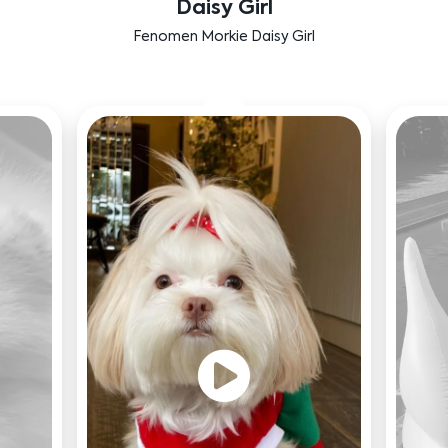
Labradoodle Bruno
Bensu Soral'ın dostu Bruno