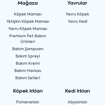
Mağaza
Yavrular
Köpek Maması
Yavru Köpek
Yetişkin Köpek Maması
Yavru Kedi
Yavru Köpek Maması
Premium Pet Bakım
Ürünleri
Bakım Şampuanı
Bakım Spreyi
Bakım Kremi
Bakım Havlusu
Bakım Setleri
Köpek Irkları
Kedi Irkları
Pomeranian
Abyssinian