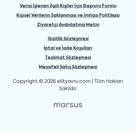
Verisi İşlenen İlgili Kişiler İçin Başvuru Formu
Kişisel Verilerin Saklanması ve İmhası Politikası
Ziyaretçi Aydınlatma Metni
Gizlilik Sözleşmesi
İptal ve İade Koşulları
Teslimat Sözleşmesi
Mesafeli Satış Sözleşmesi
Copyright © 2026 elityavru.com | Tüm Hakları
Saklıdır.