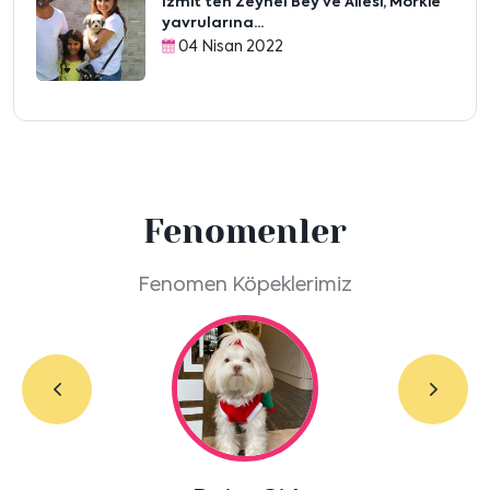
İzmit’ten Zeynel Bey ve Ailesi, Morkie
yavrularına...
04 Nisan 2022
Fenomenler
Fenomen Köpeklerimiz