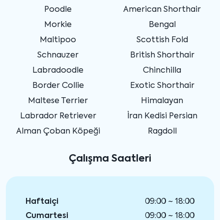
Poodle
American Shorthair
Morkie
Bengal
Maltipoo
Scottish Fold
Schnauzer
British Shorthair
Labradoodle
Chinchilla
Border Collie
Exotic Shorthair
Maltese Terrier
Himalayan
Labrador Retriever
İran Kedisi Persian
Alman Çoban Köpeği
Ragdoll
Çalışma Saatleri
Haftaiçi
09:00 ~ 18:00
Cumartesi
09:00 ~ 18:00