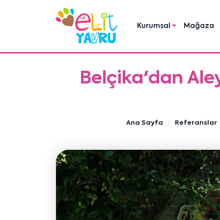
Kurumsal
Mağaza
Belçika'dan Al
Ana Sayfa
Referanslar