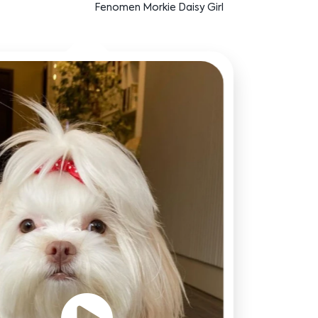
Bensu Soral'ın dostu Bruno