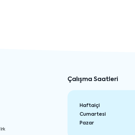
Çalışma Saatleri
Haftaiçi
Cumartesi
Pazar
Irk