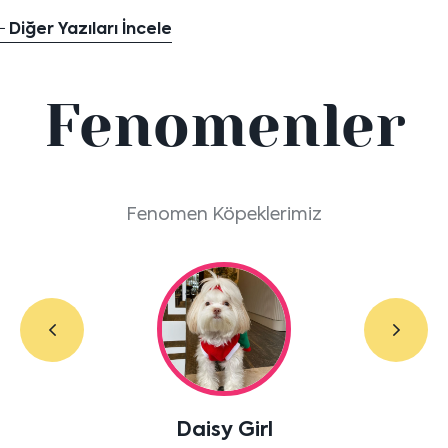
Diğer Yazıları İncele
Fenomenler
Fenomen Köpeklerimiz
Labradoodle Bruno