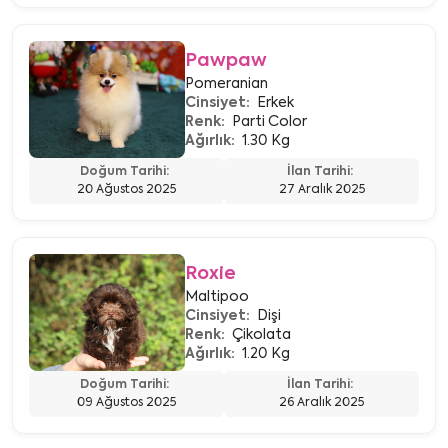
Pawpaw
Pomeranian
Cinsiyet:
Erkek
Renk:
Parti Color
Ağırlık:
1.30 Kg
Doğum Tarihi:
İlan Tarihi:
20 Ağustos 2025
27 Aralık 2025
Roxie
Maltipoo
Cinsiyet:
Dişi
Renk:
Çikolata
Ağırlık:
1.20 Kg
Doğum Tarihi:
İlan Tarihi:
09 Ağustos 2025
26 Aralık 2025