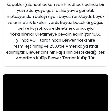
köpekleri) Scneeflocken von Friedheck adında bir
yavru dünyaya getirdi. Bu yavru genetik
mutasyondan dolayı siyah beyaz renkteydi; büyük
ve asimetrik lekeleri vardı. Beyaz bacaklar,göğüs,
bel ve kuyruk ucu elde etmek amacıyla
Yorkshire'lar üretilmeye devam edilmiştir. 1989
yılında ACH tarafından Biewer Yorkshire
resmileştirilmiş ve 2003'de Amerika'ya ithal
edilmiştir. Biewer cinsinin kaşifinin desteklediği tek
Amerikan Kulüp Biewer Terrier Kulüp'tür.