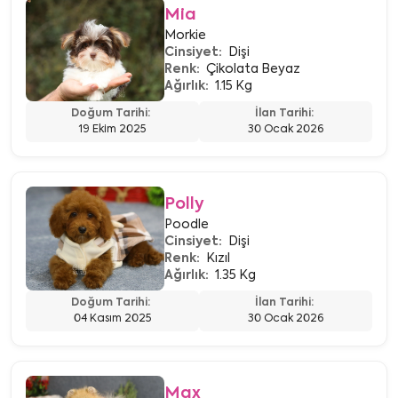
Mia
Morkie
Cinsiyet:
Dişi
Renk:
Çikolata Beyaz
Ağırlık:
1.15 Kg
Doğum Tarihi:
İlan Tarihi:
19 Ekim 2025
30 Ocak 2026
Polly
Poodle
Cinsiyet:
Dişi
Renk:
Kızıl
Ağırlık:
1.35 Kg
Doğum Tarihi:
İlan Tarihi:
04 Kasım 2025
30 Ocak 2026
Max