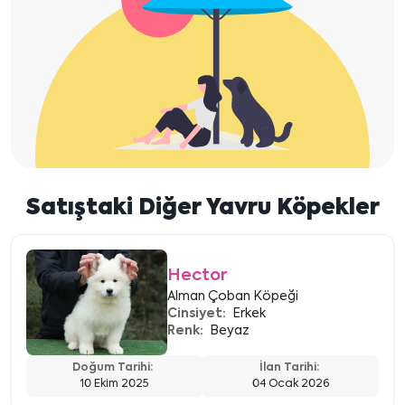
Satıştaki Diğer Yavru Köpekler
Hector
Alman Çoban Köpeği
Cinsiyet:
Erkek
Renk:
Beyaz
Doğum Tarihi:
İlan Tarihi:
10 Ekim 2025
04 Ocak 2026