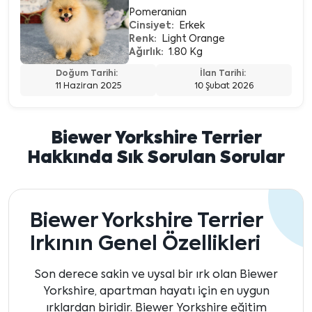
Pomeranian
Cinsiyet:
Erkek
Renk:
Light Orange
Ağırlık:
1.80 Kg
Doğum Tarihi:
İlan Tarihi:
11 Haziran 2025
10 Şubat 2026
Biewer Yorkshire Terrier
Hakkında Sık Sorulan Sorular
Biewer Yorkshire Terrier
Irkının Genel Özellikleri
Son derece sakin ve uysal bir ırk olan Biewer
Yorkshire, apartman hayatı için en uygun
ırklardan biridir. Biewer Yorkshire eğitim