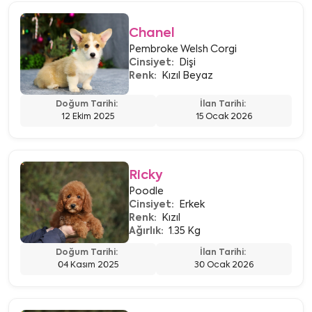
Chanel
Pembroke Welsh Corgi
Cinsiyet:
Dişi
Renk:
Kızıl Beyaz
Doğum Tarihi:
İlan Tarihi:
12 Ekim 2025
15 Ocak 2026
Ricky
Poodle
Cinsiyet:
Erkek
Renk:
Kızıl
Ağırlık:
1.35 Kg
Doğum Tarihi:
İlan Tarihi:
04 Kasım 2025
30 Ocak 2026