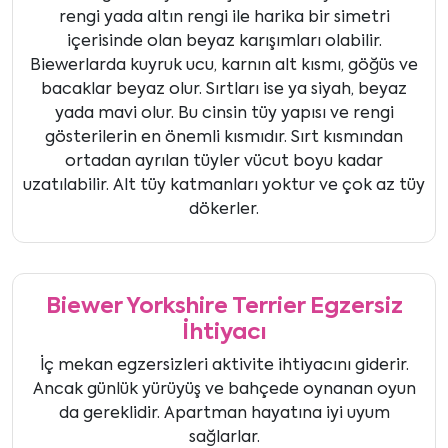
rengi yada altın rengi ile harika bir simetri
içerisinde olan beyaz karışımları olabilir.
Biewerlarda kuyruk ucu, karnın alt kısmı, göğüs ve
bacaklar beyaz olur. Sırtları ise ya siyah, beyaz
yada mavi olur. Bu cinsin tüy yapısı ve rengi
gösterilerin en önemli kısmıdır. Sırt kısmından
ortadan ayrılan tüyler vücut boyu kadar
uzatılabilir. Alt tüy katmanları yoktur ve çok az tüy
dökerler.
Biewer Yorkshire Terrier Egzersiz
İhtiyacı
İç mekan egzersizleri aktivite ihtiyacını giderir.
Ancak günlük yürüyüş ve bahçede oynanan oyun
da gereklidir. Apartman hayatına iyi uyum
sağlarlar.