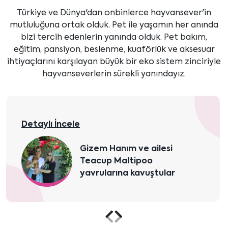
göster
göster
Türkiye ve Dünya'dan onbinlerce hayvansever'in
mutluluğuna ortak olduk. Pet ile yaşamın her anında
bizi tercih edenlerin yanında olduk. Pet bakım,
eğitim, pansiyon, beslenme, kuaförlük ve aksesuar
ihtiyaçlarını karşılayan büyük bir eko sistem zinciriyle
hayvanseverlerin sürekli yanındayız.
Detaylı İncele
Gizem Hanım ve ailesi
Teacup Maltipoo
yavrularına kavuştular
Önceki
Sonraki