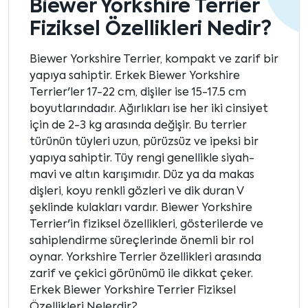
Biewer Yorkshire Terrier
Fiziksel Özellikleri Nedir?
Biewer Yorkshire Terrier, kompakt ve zarif bir
yapıya sahiptir. Erkek Biewer Yorkshire
Terrier'ler 17-22 cm, dişiler ise 15-17.5 cm
boyutlarındadır. Ağırlıkları ise her iki cinsiyet
için de 2-3 kg arasında değişir. Bu terrier
türünün tüyleri uzun, pürüzsüz ve ipeksi bir
yapıya sahiptir. Tüy rengi genellikle siyah-
mavi ve altın karışımıdır. Düz ya da makas
dişleri, koyu renkli gözleri ve dik duran V
şeklinde kulakları vardır. Biewer Yorkshire
Terrier'in fiziksel özellikleri, gösterilerde ve
sahiplendirme süreçlerinde önemli bir rol
oynar. Yorkshire Terrier özellikleri arasında
zarif ve çekici görünümü ile dikkat çeker.
Erkek Biewer Yorkshire Terrier Fiziksel
Özellikleri Nelerdir?