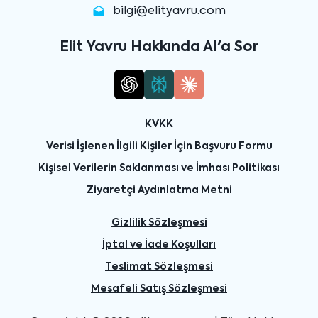
bilgi@elityavru.com
Elit Yavru Hakkında AI'a Sor
KVKK
Verisi İşlenen İlgili Kişiler İçin Başvuru Formu
Kişisel Verilerin Saklanması ve İmhası Politikası
Ziyaretçi Aydınlatma Metni
Gizlilik Sözleşmesi
İptal ve İade Koşulları
Teslimat Sözleşmesi
Mesafeli Satış Sözleşmesi