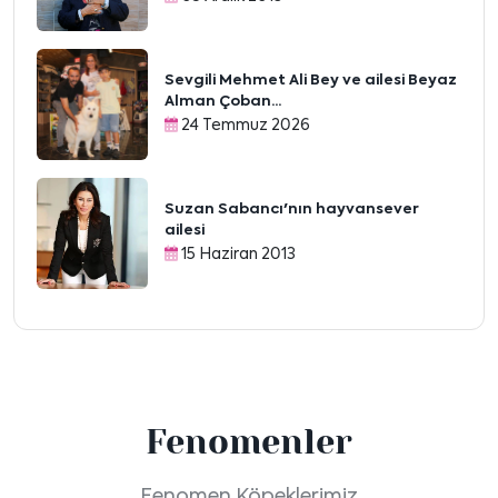
Sevgili Mehmet Ali Bey ve ailesi Beyaz
Alman Çoban...
24 Temmuz 2026
Suzan Sabancı'nın hayvansever
ailesi
15 Haziran 2013
Fenomenler
Fenomen Köpeklerimiz