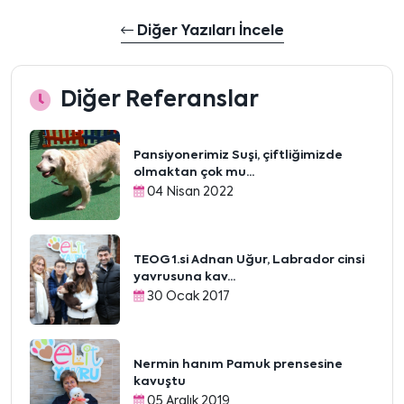
Diğer Yazıları İncele
Diğer Referanslar
Pansiyonerimiz Suşi, çiftliğimizde
olmaktan çok mu...
04 Nisan 2022
TEOG 1.si Adnan Uğur, Labrador cinsi
yavrusuna kav...
30 Ocak 2017
Nermin hanım Pamuk prensesine
kavuştu
05 Aralık 2019