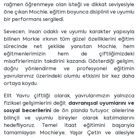
rağmen öğrenmeye olan isteği ve dikkat seviyesiyle
öne çıkan Mochie, eğitim boyunca disiplinli ve uyumlu
bir performans sergiledi.
Sevecen, insan odaklı ve uyumlu karakter yapısıyla
bilinen Morkie ırkının tüm güzel özelliklerini eğitim
sürecinde net şekilde yansıtan Mochie, hem
eğitmenlerimizin hem de çiftliğimizdeki
misafirlerimizin takdirini kazandı. Gösterdiği gelişim,
doğru yönlendirme ve profesyonel eğitimin
yavrularımız üzerindeki olumlu etkisini bir kez daha
ortaya koydu.
Elit Yavru çiftliği olarak, yavrularımızın yalnızca
fiziksel gelişimlerini değil;
davranışsal uyumlarını ve
sosyal becerilerini
de ön planda tutuyor, ailelerine
bilinçli ve uyumlu bireyler olarak katılmalarını
hedefliyoruz. Temel itaat eğitimini başarıyla
tamamlayan Mochie’ye, Yaşar Çetin ve ailesiyle