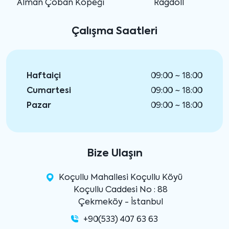
Alman Çoban Köpeği
Ragdoll
Çalışma Saatleri
Haftaiçi
09:00 ~ 18:00
Cumartesi
09:00 ~ 18:00
Pazar
09:00 ~ 18:00
Bize Ulaşın
Koçullu Mahallesi Koçullu Köyü
Koçullu Caddesi No : 88
Çekmeköy - İstanbul
+90(533) 407 63 63