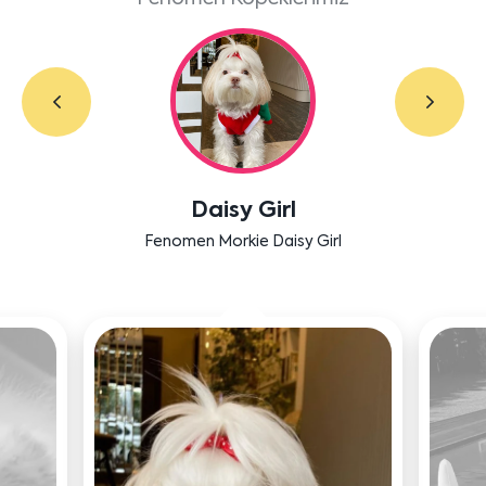
Labradoodle Bruno
Bensu Soral'ın dostu Bruno