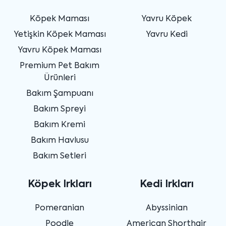
Köpek Maması
Yavru Köpek
Yetişkin Köpek Maması
Yavru Kedi
Yavru Köpek Maması
Premium Pet Bakım
Ürünleri
Bakım Şampuanı
Bakım Spreyi
Bakım Kremi
Bakım Havlusu
Bakım Setleri
Köpek Irkları
Kedi Irkları
Pomeranian
Abyssinian
Poodle
American Shorthair