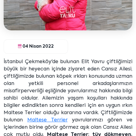
04 Nisan 2022
İstanbul Çekmeköy'de bulunan Elit Yavru çiftliğimizi
büyük bir heyecan içinde ziyaret eden Cansız Ailesi,
çiftliğimizde bulunan köpek ırkları konusunda uzman
olan yetkili personel arkadaşlarımızın
misafirperverliği eşliğinde yavrularımız hakkında bilgi
sahibi oldular. Ailemizin yaşam koşulları hakkında
bilgiler edindikten sonra kendileri için en uygun ırkın
Maltese Terrier olduğu kararına vardık. Çiftliğimizde
bulunan
Maltese Terrier
yavrularımızı gören ve
içlerinden birine görür görmez aşık olan Cansız Ailesi
çok mutlu oldu.
Maltese Terrier; tüy dökmeyen,