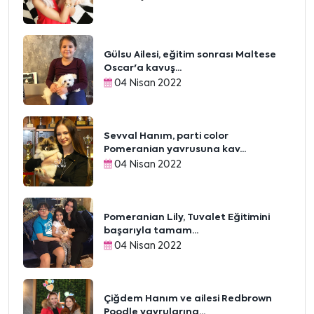
Gülsu Ailesi, eğitim sonrası Maltese
Oscar'a kavuş...
04 Nisan 2022
Sevval Hanım, parti color
Pomeranian yavrusuna kav...
04 Nisan 2022
Pomeranian Lily, Tuvalet Eğitimini
başarıyla tamam...
04 Nisan 2022
Çiğdem Hanım ve ailesi Redbrown
Poodle yavrularına...