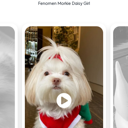
Bensu Soral'ın dostu Bruno