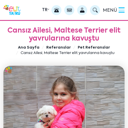
TR
MENÜ
Cansız Ailesi, Maltese Terrier elit
yavrularına kavuştu
Ana Sayfa
Referanslar
Pet Referanslar
Cansız Ailesi, Maltese Terrier elit yavrularına kavuştu