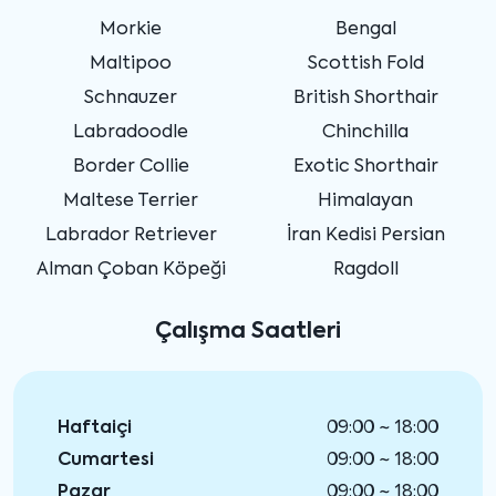
Morkie
Bengal
Maltipoo
Scottish Fold
Schnauzer
British Shorthair
Labradoodle
Chinchilla
Border Collie
Exotic Shorthair
Maltese Terrier
Himalayan
Labrador Retriever
İran Kedisi Persian
Alman Çoban Köpeği
Ragdoll
Çalışma Saatleri
Haftaiçi
09:00 ~ 18:00
Cumartesi
09:00 ~ 18:00
Pazar
09:00 ~ 18:00