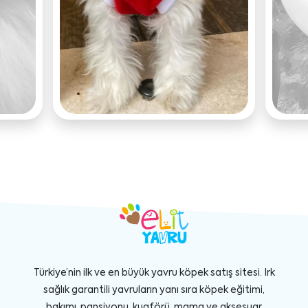
Türkiye’nin ilk ve en büyük yavru köpek satış sitesi. Irk
sağlık garantili yavruların yanı sıra köpek eğitimi,
bakımı, pansiyonu, kuaförü, mama ve aksesuar