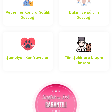
Veteriner Kontrol Sağlık
Bakım ve Eğitim
Desteği
Desteği
Şampiyon Kan Yavruları
Tüm Şehirlere Ulaşım
İmkanı