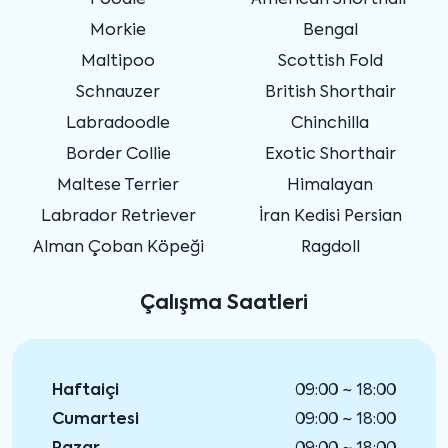
Poodle
American Shorthair
Morkie
Bengal
Maltipoo
Scottish Fold
Schnauzer
British Shorthair
Labradoodle
Chinchilla
Border Collie
Exotic Shorthair
Maltese Terrier
Himalayan
Labrador Retriever
İran Kedisi Persian
Alman Çoban Köpeği
Ragdoll
Çalışma Saatleri
Haftaiçi
09:00 ~ 18:00
Cumartesi
09:00 ~ 18:00