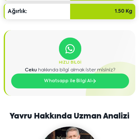
Ağırlık:
1.50 Kg
HIZLI BILGI
Ceku
hakkında bilgi almak ister misiniz?
Whatsapp ile Bilgi Al
Yavru Hakkında Uzman Analizi