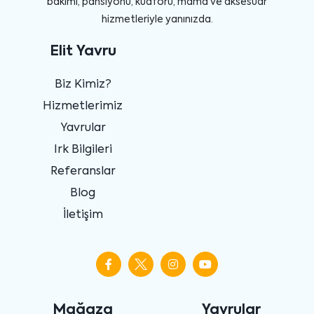
bakımı, pansiyonu, kuaförü, mama ve aksesuar
hizmetleriyle yanınızda.
Elit Yavru
Biz Kimiz?
Hizmetlerimiz
Yavrular
Irk Bilgileri
Referanslar
Blog
İletişim
Mağaza
Yavrular