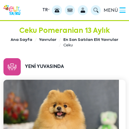
TR
MENÜ
Ceku Pomeranian 13 Aylık
Ana Sayfa
Yavrular
En Son Satılan Elit Yavrular
Ceku
YENI YUVASINDA