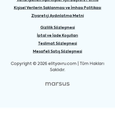
Verisi İşlenen İlgili Kişiler İçin Başvuru Formu
Kişisel Verilerin Saklanması ve İmhası Politikası
Ziyaretçi Aydınlatma Metni
Gizlilik Sözleşmesi
İptal ve İade Koşulları
Teslimat Sözleşmesi
Mesafeli Satış Sözleşmesi
Copyright © 2026 elityavru.com | Tüm Hakları
Saklıdır.