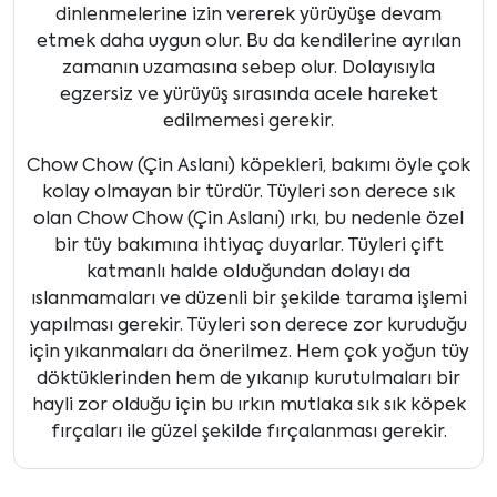
dinlenmelerine izin vererek yürüyüşe devam
etmek daha uygun olur. Bu da kendilerine ayrılan
zamanın uzamasına sebep olur. Dolayısıyla
egzersiz ve yürüyüş sırasında acele hareket
edilmemesi gerekir.
Chow Chow (Çin Aslanı) köpekleri, bakımı öyle çok
kolay olmayan bir türdür. Tüyleri son derece sık
olan Chow Chow (Çin Aslanı) ırkı, bu nedenle özel
bir tüy bakımına ihtiyaç duyarlar. Tüyleri çift
katmanlı halde olduğundan dolayı da
ıslanmamaları ve düzenli bir şekilde tarama işlemi
yapılması gerekir. Tüyleri son derece zor kuruduğu
için yıkanmaları da önerilmez. Hem çok yoğun tüy
döktüklerinden hem de yıkanıp kurutulmaları bir
hayli zor olduğu için bu ırkın mutlaka sık sık köpek
fırçaları ile güzel şekilde fırçalanması gerekir.