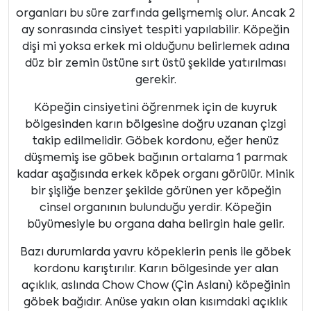
organları bu süre zarfında gelişmemiş olur. Ancak 2
ay sonrasında cinsiyet tespiti yapılabilir. Köpeğin
dişi mi yoksa erkek mi olduğunu belirlemek adına
düz bir zemin üstüne sırt üstü şekilde yatırılması
gerekir.
Köpeğin cinsiyetini öğrenmek için de kuyruk
bölgesinden karın bölgesine doğru uzanan çizgi
takip edilmelidir. Göbek kordonu, eğer henüz
düşmemiş ise göbek bağının ortalama 1 parmak
kadar aşağısında erkek köpek organı görülür. Minik
bir şişliğe benzer şekilde görünen yer köpeğin
cinsel organının bulunduğu yerdir. Köpeğin
büyümesiyle bu organa daha belirgin hale gelir.
Bazı durumlarda yavru köpeklerin penis ile göbek
kordonu karıştırılır. Karın bölgesinde yer alan
açıklık, aslında Chow Chow (Çin Aslanı) köpeğinin
göbek bağıdır. Anüse yakın olan kısımdaki açıklık