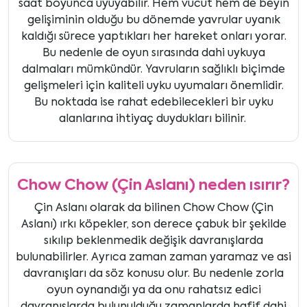
saat boyunca uyuyabilir. Hem vücut hem de beyin
gelişiminin olduğu bu dönemde yavrular uyanık
kaldığı sürece yaptıkları her hareket onları yorar.
Bu nedenle de oyun sırasında dahi uykuya
dalmaları mümkündür. Yavruların sağlıklı biçimde
gelişmeleri için kaliteli uyku uyumaları önemlidir.
Bu noktada ise rahat edebilecekleri bir uyku
alanlarına ihtiyaç duydukları bilinir.
Chow Chow (Çin Aslanı) neden ısırır?
Çin Aslanı olarak da bilinen Chow Chow (Çin
Aslanı) ırkı köpekler, son derece çabuk bir şekilde
sıkılıp beklenmedik değişik davranışlarda
bulunabilirler. Ayrıca zaman zaman yaramaz ve asi
davranışları da söz konusu olur. Bu nedenle zorla
oyun oynandığı ya da onu rahatsız edici