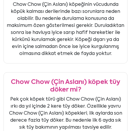
Chow Chow (Çin Aslanı) köpeğinin vücudunda
köpük kalması derilerinde bazı sorunlara neden
olabilir. Bu nedenle durulama konusuna da
maksimum özen gösterilmesi gerekir. Duruladıktan
sonra ise havluya iyice sarıp hafif hareketler ile
kürkünü kurulamak gerekir. Köpeği dışarı ya da
evin içine salmadan önce ise iyice kurgulanmış
olmasına dikkat etmek de fayda yoktur.
Chow Chow (Çin Aslanı) köpek tüy
döker mi?
Pek çok köpek türü gibi Chow Chow (Çin Aslanı)
ırkı da yıl içinde 2 kere tüy döker. Özellikle yavru
Chow Chow (Çin Aslanı) köpekleri, ilk aylarda son
derece fazla tüy döker. Bu nedenle ilk 6 ayda sık
sık tüy bakımının yapılması tavsiye edilir.