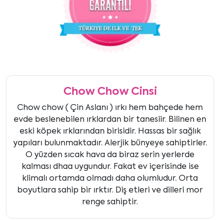
Chow Chow Cinsi
Chow chow ( Çin Aslanı ) ırkı hem bahçede hem
evde beslenebilen ırklardan bir tanesiir. Bilinen en
eski köpek ırklarından birisidir. Hassas bir sağlık
yapıları bulunmaktadır. Alerjik bünyeye sahiptirler.
O yüzden sıcak hava da biraz serin yerlerde
kalması dhaa uygundur. Fakat ev içerisinde ise
klimalı ortamda olmadı daha olumludur. Orta
boyutlara sahip bir ırktır. Diş etleri ve dilleri mor
renge sahiptir.