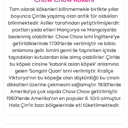
Chow Chow Kökeni
Tam olarak kökenleri bilinmemekle birlikte yıllar
boyunca Çin'de yaşamış olan antik tür oldukları
bilinmektedir. Asiller tarafından yetiştirilmişlerdir;
postları yada etleri Mançurya ve Mangolya'da
beslenmiş olabilirler. Chow Chow ismi İngiltere'ye
getirildiklerinde 1700'lerde verilmiştir ve biblo
anlamına gelir. İsmini gemi ile taşınırken içinde
taşındıkları kutulardan bile almış olabilirler. Çin'de
bu köpek cinsine 'kabarık aslan köpek' anlamına
gelen 'Songshi Quan' ismi verilmiştir. Kraliçe
Viktorya'nın bu köpeğe olan düşkünlüğü bu cinsin
dikkatleri üzerine çekmesini sağlamıştır. 1800'lerde
Amerika'ya çok sayıda Chow Chow getirilmiştir.
1980'lerde Amerika'nın en populer 6. türü olmuştur.
Hala Çin'in bazı bölgelerinde eti tüketilmektedir.