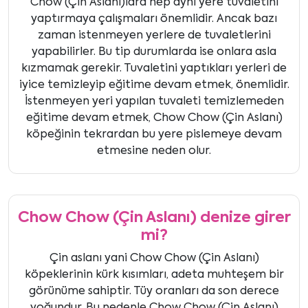
Chow (Çin Aslanı)lara hep aynı yere tuvaletini
yaptırmaya çalışmaları önemlidir. Ancak bazı
zaman istenmeyen yerlere de tuvaletlerini
yapabilirler. Bu tip durumlarda ise onlara asla
kızmamak gerekir. Tuvaletini yaptıkları yerleri de
iyice temizleyip eğitime devam etmek, önemlidir.
İstenmeyen yeri yapılan tuvaleti temizlemeden
eğitime devam etmek, Chow Chow (Çin Aslanı)
köpeğinin tekrardan bu yere pislemeye devam
etmesine neden olur.
Chow Chow (Çin Aslanı) denize girer
mi?
Çin aslanı yani Chow Chow (Çin Aslanı)
köpeklerinin kürk kısımları, adeta muhteşem bir
görünüme sahiptir. Tüy oranları da son derece