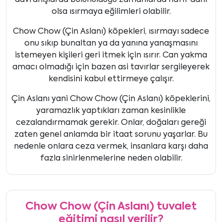
davranışlarda bulunulduğu zamanlarda hafif dahi
olsa ısırmaya eğilimleri olabilir.
Chow Chow (Çin Aslanı) köpekleri, ısırmayı sadece
onu sıkıp bunaltan ya da yanına yanaşmasını
istemeyen kişileri geri itmek için ısırır. Can yakma
amacı olmadığı için bazen asi tavırlar sergileyerek
kendisini kabul ettirmeye çalışır.
Çin Aslanı yani Chow Chow (Çin Aslanı) köpeklerini,
yaramazlık yaptıkları zaman kesinlikle
cezalandırmamak gerekir. Onlar, doğaları gereği
zaten genel anlamda bir itaat sorunu yaşarlar. Bu
nedenle onlara ceza vermek, insanlara karşı daha
fazla sinirlenmelerine neden olabilir.
Chow Chow (Çin Aslanı) tuvalet
eğitimi nasıl verilir?