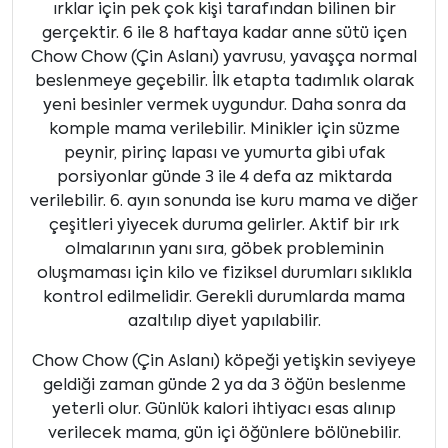
ırklar için pek çok kişi tarafından bilinen bir
gerçektir. 6 ile 8 haftaya kadar anne sütü içen
Chow Chow (Çin Aslanı) yavrusu, yavaşça normal
beslenmeye geçebilir. İlk etapta tadımlık olarak
yeni besinler vermek uygundur. Daha sonra da
komple mama verilebilir. Minikler için süzme
peynir, pirinç lapası ve yumurta gibi ufak
porsiyonlar günde 3 ile 4 defa az miktarda
verilebilir. 6. ayın sonunda ise kuru mama ve diğer
çeşitleri yiyecek duruma gelirler. Aktif bir ırk
olmalarının yanı sıra, göbek probleminin
oluşmaması için kilo ve fiziksel durumları sıklıkla
kontrol edilmelidir. Gerekli durumlarda mama
azaltılıp diyet yapılabilir.
Chow Chow (Çin Aslanı) köpeği yetişkin seviyeye
geldiği zaman günde 2 ya da 3 öğün beslenme
yeterli olur. Günlük kalori ihtiyacı esas alınıp
verilecek mama, gün içi öğünlere bölünebilir.