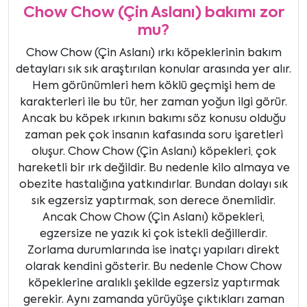
Chow Chow (Çin Aslanı) bakımı zor
mu?
Chow Chow (Çin Aslanı) ırkı köpeklerinin bakım
detayları sık sık araştırılan konular arasında yer alır.
Hem görünümleri hem köklü geçmişi hem de
karakterleri ile bu tür, her zaman yoğun ilgi görür.
Ancak bu köpek ırkının bakımı söz konusu olduğu
zaman pek çok insanın kafasında soru işaretleri
oluşur. Chow Chow (Çin Aslanı) köpekleri, çok
hareketli bir ırk değildir. Bu nedenle kilo almaya ve
obezite hastalığına yatkındırlar. Bundan dolayı sık
sık egzersiz yaptırmak, son derece önemlidir.
Ancak Chow Chow (Çin Aslanı) köpekleri,
egzersize ne yazık ki çok istekli değillerdir.
Zorlama durumlarında ise inatçı yapıları direkt
olarak kendini gösterir. Bu nedenle Chow Chow
köpeklerine aralıklı şekilde egzersiz yaptırmak
gerekir. Aynı zamanda yürüyüşe çıktıkları zaman