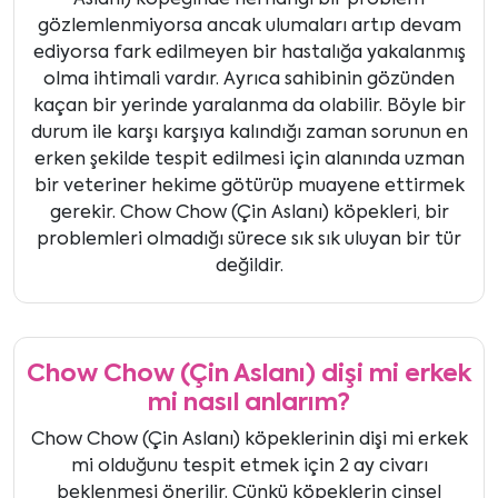
Aslanı) köpeğinde herhangi bir problem
gözlemlenmiyorsa ancak ulumaları artıp devam
ediyorsa fark edilmeyen bir hastalığa yakalanmış
olma ihtimali vardır. Ayrıca sahibinin gözünden
kaçan bir yerinde yaralanma da olabilir. Böyle bir
durum ile karşı karşıya kalındığı zaman sorunun en
erken şekilde tespit edilmesi için alanında uzman
bir veteriner hekime götürüp muayene ettirmek
gerekir. Chow Chow (Çin Aslanı) köpekleri, bir
problemleri olmadığı sürece sık sık uluyan bir tür
değildir.
Chow Chow (Çin Aslanı) dişi mi erkek
mi nasıl anlarım?
Chow Chow (Çin Aslanı) köpeklerinin dişi mi erkek
mi olduğunu tespit etmek için 2 ay civarı
beklenmesi önerilir. Çünkü köpeklerin cinsel