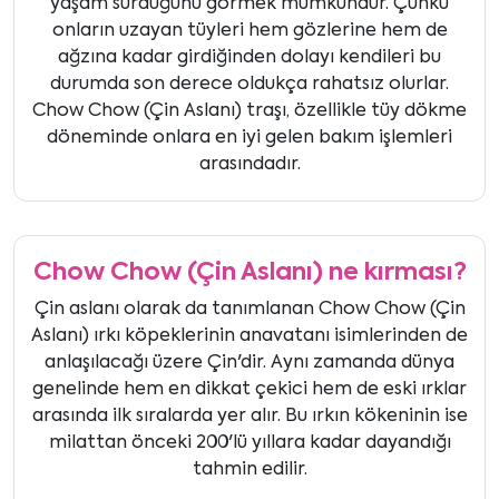
yaşam sürdüğünü görmek mümkündür. Çünkü
onların uzayan tüyleri hem gözlerine hem de
ağzına kadar girdiğinden dolayı kendileri bu
durumda son derece oldukça rahatsız olurlar.
Chow Chow (Çin Aslanı) traşı, özellikle tüy dökme
döneminde onlara en iyi gelen bakım işlemleri
arasındadır.
Chow Chow (Çin Aslanı) ne kırması?
Çin aslanı olarak da tanımlanan Chow Chow (Çin
Aslanı) ırkı köpeklerinin anavatanı isimlerinden de
anlaşılacağı üzere Çin'dir. Aynı zamanda dünya
genelinde hem en dikkat çekici hem de eski ırklar
arasında ilk sıralarda yer alır. Bu ırkın kökeninin ise
milattan önceki 200'lü yıllara kadar dayandığı
tahmin edilir.