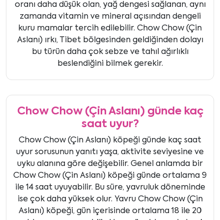
oranı daha düşük olan, yağ dengesi sağlanan, aynı
zamanda vitamin ve mineral açısından dengeli
kuru mamalar tercih edilebilir. Chow Chow (Çin
Aslanı) ırkı, Tibet bölgesinden geldiğinden dolayı
bu türün daha çok sebze ve tahıl ağırlıklı
beslendiğini bilmek gerekir.
Chow Chow (Çin Aslanı) günde kaç
saat uyur?
Chow Chow (Çin Aslanı) köpeği günde kaç saat
uyur sorusunun yanıtı yaşa, aktivite seviyesine ve
uyku alanına göre değişebilir. Genel anlamda bir
Chow Chow (Çin Aslanı) köpeği günde ortalama 9
ile 14 saat uyuyabilir. Bu süre, yavruluk döneminde
ise çok daha yüksek olur. Yavru Chow Chow (Çin
Aslanı) köpeği, gün içerisinde ortalama 18 ile 20