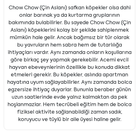
Chow Chow (Çin Aslanı) safkan köpekler olsa dahi
onlar barınak ya da kurtarma gruplarının
bakımında bulabilirler. Bu sayede Chow Chow (Çin
Aslanı) köpeklerini kolay bir şekilde sahiplenmek
mümkün hale gelir. Ancak bağımsız bir tür olarak
bu yavruların hem sabra hem de tutarlılığa
ihtiyaçları vardır. Aynı zamanda onların koşullarına
göre birkaç şey yapmak gerekebilir. Acemi evcil
hayvan ebeveynlerinin özellikle bu konuda dikkat
etmeleri gerekir. Bu köpekler, aslında apartman
hayatına uyum sağlayabilirler. Aynı zamanda bolca
egzersize ihtiyaç duyarlar. Bununla beraber günün
uzun saatlerinde evde yalnız kalmaktan da pek
hoşlanmazlar. Hem tecrübeli eğitim hem de bolca
fiziksel aktivite sağlanabildiği zaman sadık,
koruyucu ve tüylü bir aile üyesi haline gelir.