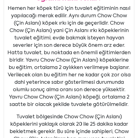
Hemen her köpek türü için tuvalet eğitiminin nasıl
yapılacağı merak edilir. Aynı durum Chow Chow
(Çin Aslanı) köpek ırkı için de geçerlidir. Chow
Chow (Çin Aslanı) yani Çin Aslanı ırkı köpeklerinin
tuvalet eğitimi, evde bakmak isteyen hayvan
severler için son derece büyük önem arz eder.
Hatta tuvalet, bu noktada en önemli eğitimlerden
biridir. Yavru Chow Chow (Çin Aslanı) köpeklerine
bu eğitim, ortalama 2 aylıkken verilmeye başlanır.
Verilecek olan bu eğitim her ne kadar çok zor olsa
dahi yeterince sabır gösterilmesi durumunda
olumlu sonuç alma oranı son derece yüksektir.
Yavru Chow Chow (Çin Aslanı) köpeği, ortalama 2
saatte bir olacak şekilde tuvalete götürülmelidir.
Tuvalet bölgesinde Chow Chow (Çin Aslanı)
köpeklerini yaklaşık olarak 20 ile 25 dakika kadar
bekletmek gerekir. Bu süre içinde sahipleri, Chow