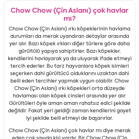
Chow Chow (Çin Aslanı) çok havlar
mı?
Chow Chow (Çin Aslanı) ırkı köpeklerinin havlama
durumları da merak uyandıran detaylar arasında
yer alır. Bazı köpek ırkları diğer türlere göre daha
gürültülü yapıya sahiptirler. Bazı köpekler,
kendilerini havlayarak ya da uluyarak ifade etmeyi
tercih ederler. Bu tarz hayvanlara köpek isimleri
seçerken dahi gürültücü olduklarını uzaktan dahi
belli eden tercihler yapmak uygun olabilir. Chow
Chow (Çin Aslanı) ırkı köpekleri orta düzeyde
havlaması olan köpek cinsleri arasında yer alır.
Gürültüleri öyle aman aman rahatsız edici şekilde
değildir. Fakat yeri geldiği zaman kendilerini gayet
iyi şekilde belli etmeyi de başarırlar.
Chow Chow (Çin Aslanı) çok havlar mı diye merak
eden çok sayıda kişi vardır. Bir Chow Chow (Çin