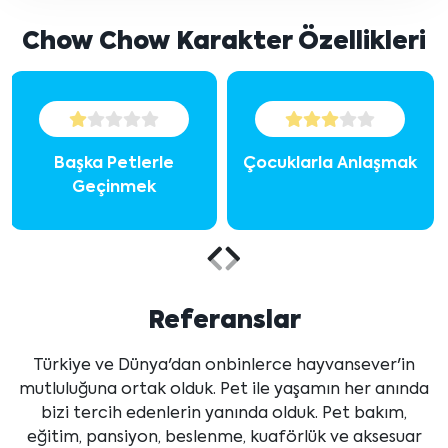
Chow Chow Karakter Özellikleri
Başka Petlerle
Çocuklarla Anlaşmak
Geçinmek
Önceki
Sonraki
içeriği
içeriği
Referanslar
göster
göster
Türkiye ve Dünya'dan onbinlerce hayvansever'in
mutluluğuna ortak olduk. Pet ile yaşamın her anında
bizi tercih edenlerin yanında olduk. Pet bakım,
eğitim, pansiyon, beslenme, kuaförlük ve aksesuar