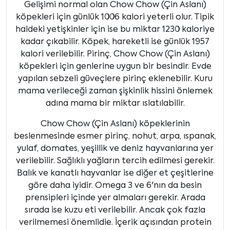
Gelişimi normal olan Chow Chow (Çin Aslanı)
köpekleri için günlük 1006 kalori yeterli olur. Tipik
haldeki yetişkinler için ise bu miktar 1230 kaloriye
kadar çıkabilir. Köpek, hareketli ise günlük 1957
kalori verilebilir. Pirinç, Chow Chow (Çin Aslanı)
köpekleri için genlerine uygun bir besindir. Evde
yapılan sebzeli güveçlere pirinç eklenebilir. Kuru
mama verileceği zaman şişkinlik hissini önlemek
adına mama bir miktar ıslatılabilir.
Chow Chow (Çin Aslanı) köpeklerinin
beslenmesinde esmer pirinç, nohut, arpa, ıspanak,
yulaf, domates, yeşillik ve deniz hayvanlarına yer
verilebilir. Sağlıklı yağların tercih edilmesi gerekir.
Balık ve kanatlı hayvanlar ise diğer et çeşitlerine
göre daha iyidir. Omega 3 ve 6'nın da besin
prensipleri içinde yer almaları gerekir. Arada
sırada ise kuzu eti verilebilir. Ancak çok fazla
verilmemesi önemlidie. İçerik açısından protein