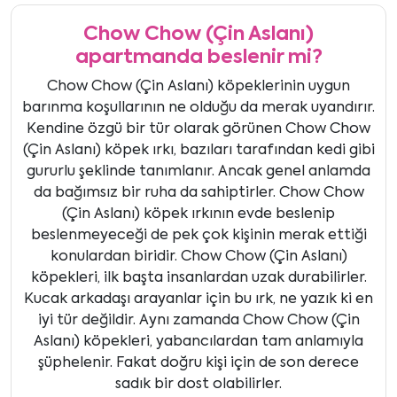
Chow Chow (Çin Aslanı)
apartmanda beslenir mi?
Chow Chow (Çin Aslanı) köpeklerinin uygun
barınma koşullarının ne olduğu da merak uyandırır.
Kendine özgü bir tür olarak görünen Chow Chow
(Çin Aslanı) köpek ırkı, bazıları tarafından kedi gibi
gururlu şeklinde tanımlanır. Ancak genel anlamda
da bağımsız bir ruha da sahiptirler. Chow Chow
(Çin Aslanı) köpek ırkının evde beslenip
beslenmeyeceği de pek çok kişinin merak ettiği
konulardan biridir. Chow Chow (Çin Aslanı)
köpekleri, ilk başta insanlardan uzak durabilirler.
Kucak arkadaşı arayanlar için bu ırk, ne yazık ki en
iyi tür değildir. Aynı zamanda Chow Chow (Çin
Aslanı) köpekleri, yabancılardan tam anlamıyla
şüphelenir. Fakat doğru kişi için de son derece
sadık bir dost olabilirler.