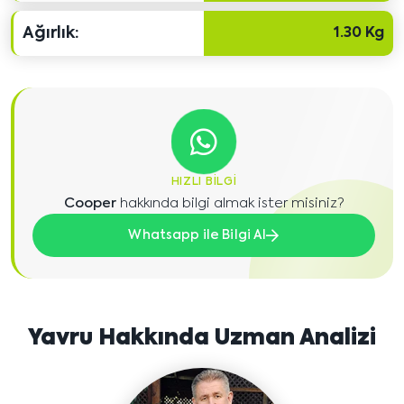
Ağırlık:
1.30 Kg
HIZLI BILGI
Cooper
hakkında bilgi almak ister misiniz?
Whatsapp ile Bilgi Al
Yavru Hakkında Uzman Analizi