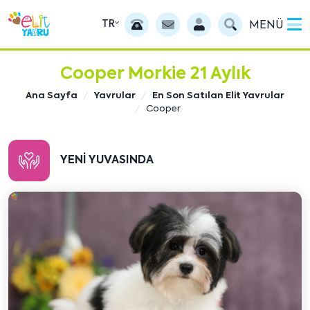
TR
MENÜ
Cooper Morkie 21 Aylık
Ana Sayfa
Yavrular
En Son Satılan Elit Yavrular
Cooper
YENI YUVASINDA