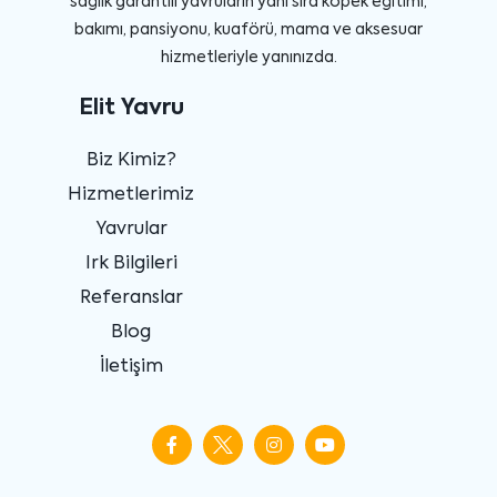
sağlık garantili yavruların yanı sıra köpek eğitimi,
bakımı, pansiyonu, kuaförü, mama ve aksesuar
hizmetleriyle yanınızda.
Elit Yavru
Biz Kimiz?
Hizmetlerimiz
Yavrular
Irk Bilgileri
Referanslar
Blog
İletişim