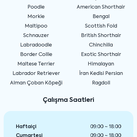
Poodle
American Shorthair
Morkie
Bengal
Maltipoo
Scottish Fold
Schnauzer
British Shorthair
Labradoodle
Chinchilla
Border Collie
Exotic Shorthair
Maltese Terrier
Himalayan
Labrador Retriever
İran Kedisi Persian
Alman Çoban Köpeği
Ragdoll
Çalışma Saatleri
Haftaiçi
09:00 ~ 18:00
Cumartesi
09:00 ~ 18:00