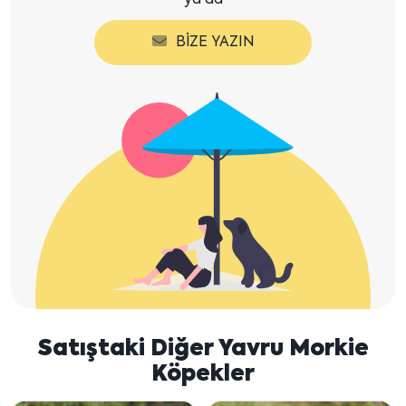
ya da
BIZE YAZIN
Satıştaki Diğer Yavru Morkie
Köpekler