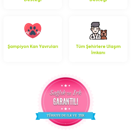
Desteği
Desteği
Şampiyon Kan Yavruları
Tüm Şehirlere Ulaşım
İmkanı