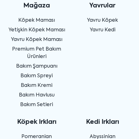
Mağaza
Yavrular
Köpek Maması
Yavru Köpek
Yetişkin Köpek Maması
Yavru Kedi
Yavru Köpek Maması
Premium Pet Bakım
Ürünleri
Bakım Şampuanı
Bakım Spreyi
Bakım Kremi
Bakım Havlusu
Bakım Setleri
Köpek Irkları
Kedi Irkları
Pomeranian
Abyssinian