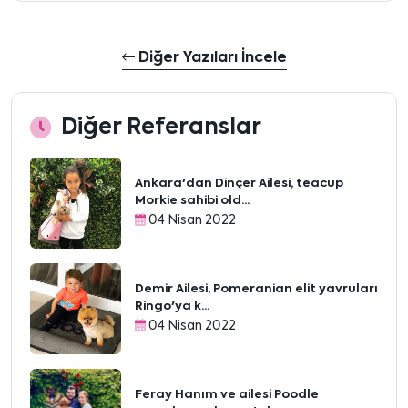
Diğer Yazıları İncele
Diğer Referanslar
Ankara'dan Dinçer Ailesi, teacup
Morkie sahibi old...
04 Nisan 2022
Demir Ailesi, Pomeranian elit yavruları
Ringo'ya k...
04 Nisan 2022
Feray Hanım ve ailesi Poodle