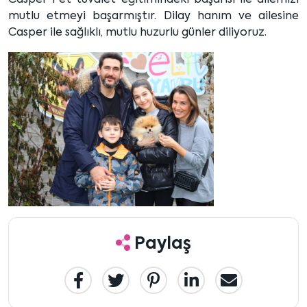
Casper Pet tuvalet eğitimindeki başarısı ile ailemizi
mutlu etmeyi başarmıştır. Dilay hanım ve ailesine
Casper ile sağlıklı, mutlu huzurlu günler diliyoruz.
Paylaş