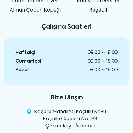
Labrador Retriever
İran Kedisi Persian
Alman Çoban Köpeği
Ragdoll
Çalışma Saatleri
Haftaiçi
09:00 ~ 18:00
Cumartesi
09:00 ~ 18:00
Pazar
09:00 ~ 18:00
Bize Ulaşın
Koçullu Mahallesi Koçullu Köyü
Koçullu Caddesi No : 88
Çekmeköy - İstanbul