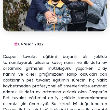
04 Nisan 2022
Casper tuvalet eğitimi başarılı bir şekilde
tamamlayarak ailesine kavuşmanın ve ilk defa ev
ortamına girmenin mutluluğunu yaşarken Dilay
hanım ve ailesi çifliğimizden sahip oldukları can
dostlarının pet tuvalet eğitimin sürecini hiç vakit
kaybetmeden profesyonel eğitmenlerimize emanet
ederek ilk defa ev ortamına giricek olan Casper'ın
Pet tuvalet eğitimini en iyi şekilde tamamlanması
ailemiz için önemliydi. Bu süreci iyi değerlendiren