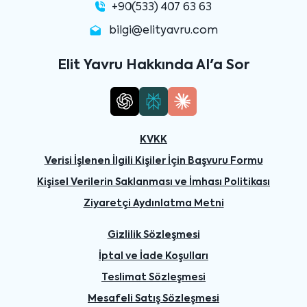
+90(533) 407 63 63
bilgi@elityavru.com
Elit Yavru Hakkında AI'a Sor
KVKK
Verisi İşlenen İlgili Kişiler İçin Başvuru Formu
Kişisel Verilerin Saklanması ve İmhası Politikası
Ziyaretçi Aydınlatma Metni
Gizlilik Sözleşmesi
İptal ve İade Koşulları
Teslimat Sözleşmesi
Mesafeli Satış Sözleşmesi