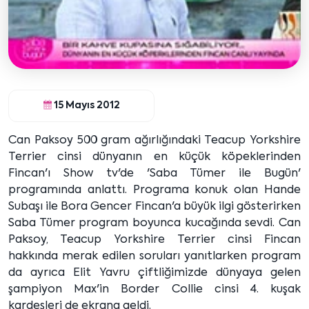
15 Mayıs 2012
Can Paksoy 500 gram ağırlığındaki Teacup Yorkshire
Terrier cinsi dünyanın en küçük köpeklerinden
Fincan'ı Show tv'de 'Saba Tümer ile Bugün'
programında anlattı. Programa konuk olan Hande
Subaşı ile Bora Gencer Fincan'a büyük ilgi gösterirken
Saba Tümer program boyunca kucağında sevdi. Can
Paksoy, Teacup Yorkshire Terrier cinsi Fincan
hakkında merak edilen soruları yanıtlarken program
da ayrıca Elit Yavru çiftliğimizde dünyaya gelen
şampiyon Max'in Border Collie cinsi 4. kuşak
kardeşleri de ekrana geldi.