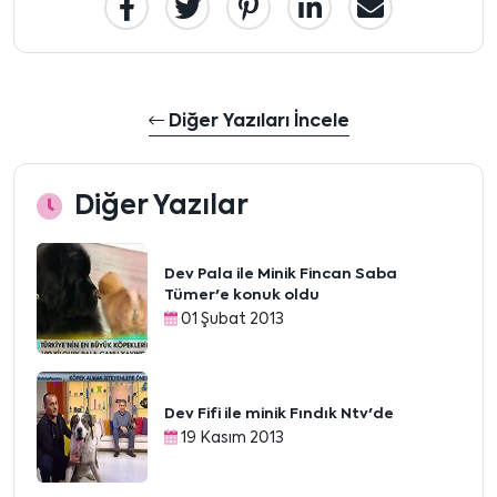
Diğer Yazıları İncele
Diğer Yazılar
Dev Pala ile Minik Fincan Saba
Tümer'e konuk oldu
01 Şubat 2013
Dev Fifi ile minik Fındık Ntv'de
19 Kasım 2013