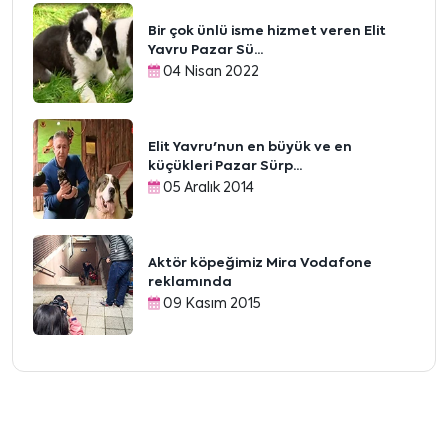
Bir çok ünlü isme hizmet veren Elit
Yavru Pazar Sü...
04 Nisan 2022
Elit Yavru'nun en büyük ve en
küçükleri Pazar Sürp...
05 Aralık 2014
Aktör köpeğimiz Mira Vodafone
reklamında
09 Kasım 2015