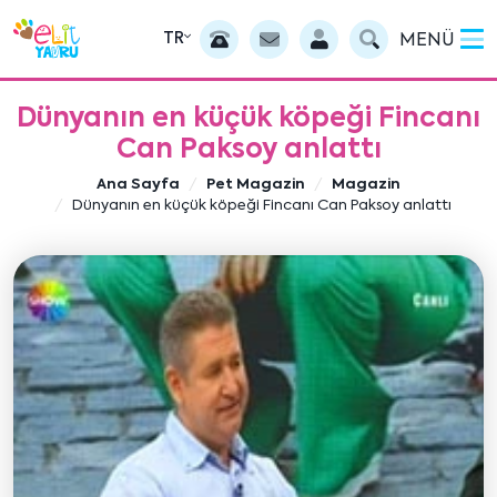
TR
MENÜ
Dünyanın en küçük köpeği Fincanı
Can Paksoy anlattı
Ana Sayfa
Pet Magazin
Magazin
Dünyanın en küçük köpeği Fincanı Can Paksoy anlattı