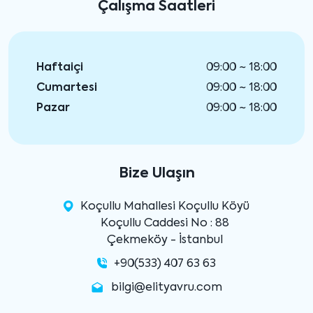
Çalışma Saatleri
Haftaiçi
09:00 ~ 18:00
Cumartesi
09:00 ~ 18:00
Pazar
09:00 ~ 18:00
Bize Ulaşın
Koçullu Mahallesi Koçullu Köyü
Koçullu Caddesi No : 88
Çekmeköy - İstanbul
+90(533) 407 63 63
bilgi@elityavru.com