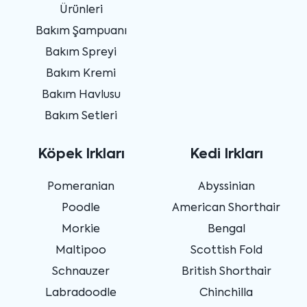
Ürünleri
Bakım Şampuanı
Bakım Spreyi
Bakım Kremi
Bakım Havlusu
Bakım Setleri
Köpek Irkları
Kedi Irkları
Pomeranian
Abyssinian
Poodle
American Shorthair
Morkie
Bengal
Maltipoo
Scottish Fold
Schnauzer
British Shorthair
Labradoodle
Chinchilla