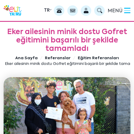
TR
MENÜ
Eker ailesinin minik dostu Gofret
eğitimini başarılı bir şekilde
tamamladı
Ana Sayfa
Referanslar
Eğitim Referansları
Eker ailesinin minik dostu Gofret eğitimini başarılı bir şekilde tamam