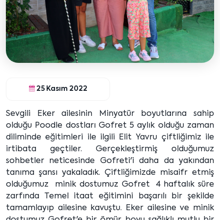
25 Kasım 2022
Sevgili Eker ailesinin Minyatür boyutlarına sahip
olduğu Poodle dostları Gofret 5 aylık olduğu zaman
diliminde eğitimleri ile ilgili Elit Yavru çiftliğimiz ile
irtibata geçtiler. Gerçekleştirmiş olduğumuz
sohbetler neticesinde Gofreti'i daha da yakından
tanıma şansı yakaladık. Çiftliğimizde misaifr etmiş
olduğumuz minik dostumuz Gofret 4 haftalık süre
zarfında Temel itaat eğitimini başarılı bir şekilde
tamamlayıp ailesine kavuştu. Eker ailesine ve minik