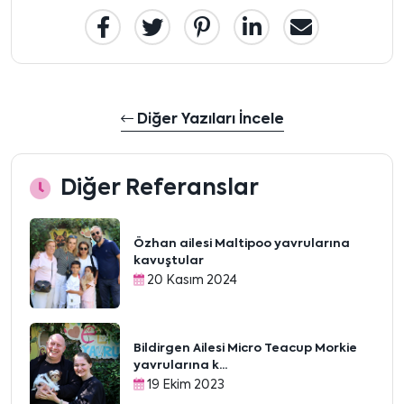
Diğer Yazıları İncele
Diğer Referanslar
Özhan ailesi Maltipoo yavrularına
kavuştular
20 Kasım 2024
Bildirgen Ailesi Micro Teacup Morkie
yavrularına k...
19 Ekim 2023