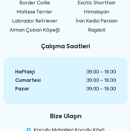
Border Collie
Exotic Shorthair
Maltese Terrier
Himalayan
Labrador Retriever
İran Kedisi Persian
Alman Çoban Köpeği
Ragdoll
Çalışma Saatleri
Haftaiçi
09:00 ~ 18:00
Cumartesi
09:00 ~ 18:00
Pazar
09:00 ~ 18:00
Bize Ulaşın
Koçullu Mahallesi Koçullu Köyü