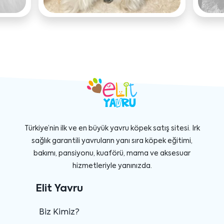
Türkiye’nin ilk ve en büyük yavru köpek satış sitesi. Irk
sağlık garantili yavruların yanı sıra köpek eğitimi,
bakımı, pansiyonu, kuaförü, mama ve aksesuar
hizmetleriyle yanınızda.
Elit Yavru
Biz Kimiz?