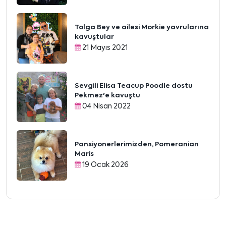
Tolga Bey ve ailesi Morkie yavrularına
kavuştular
21 Mayıs 2021
Sevgili Elisa Teacup Poodle dostu
Pekmez'e kavuştu
04 Nisan 2022
Pansiyonerlerimizden, Pomeranian
Maris
19 Ocak 2026