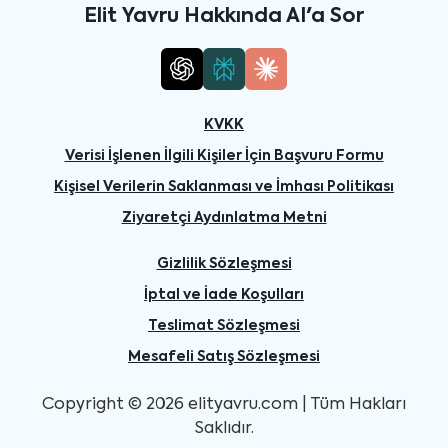
Elit Yavru Hakkında AI'a Sor
KVKK
Verisi İşlenen İlgili Kişiler İçin Başvuru Formu
Kişisel Verilerin Saklanması ve İmhası Politikası
Ziyaretçi Aydınlatma Metni
Gizlilik Sözleşmesi
İptal ve İade Koşulları
Teslimat Sözleşmesi
Mesafeli Satış Sözleşmesi
Copyright © 2026 elityavru.com | Tüm Hakları
Saklıdır.