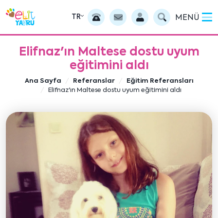
TR
MENÜ
Elifnaz'ın Maltese dostu uyum
eğitimini aldı
Ana Sayfa
Referanslar
Eğitim Referansları
Elifnaz'ın Maltese dostu uyum eğitimini aldı