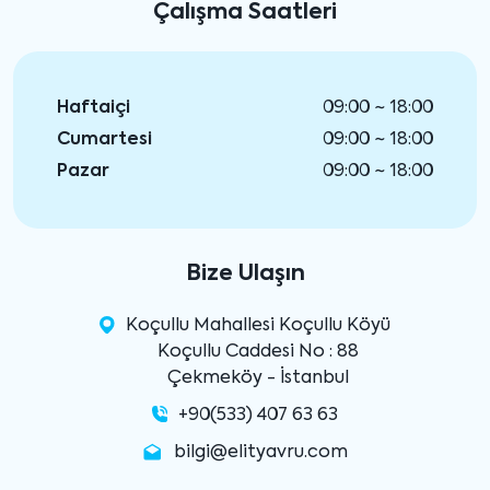
Çalışma Saatleri
Haftaiçi
09:00 ~ 18:00
Cumartesi
09:00 ~ 18:00
Pazar
09:00 ~ 18:00
Bize Ulaşın
Koçullu Mahallesi Koçullu Köyü
Koçullu Caddesi No : 88
Çekmeköy - İstanbul
+90(533) 407 63 63
bilgi@elityavru.com