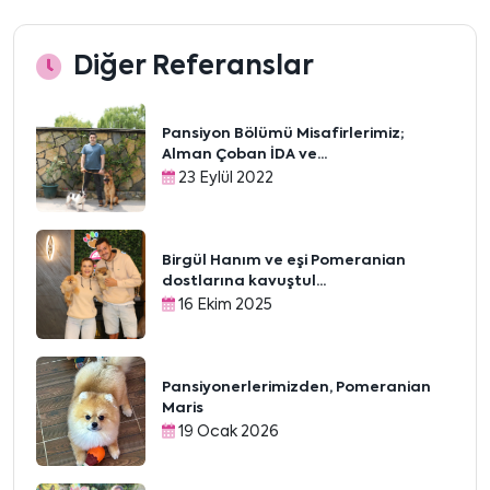
Diğer Referanslar
Pansiyon Bölümü Misafirlerimiz;
Alman Çoban İDA ve...
23 Eylül 2022
Birgül Hanım ve eşi Pomeranian
dostlarına kavuştul...
16 Ekim 2025
Pansiyonerlerimizden, Pomeranian
Maris
19 Ocak 2026