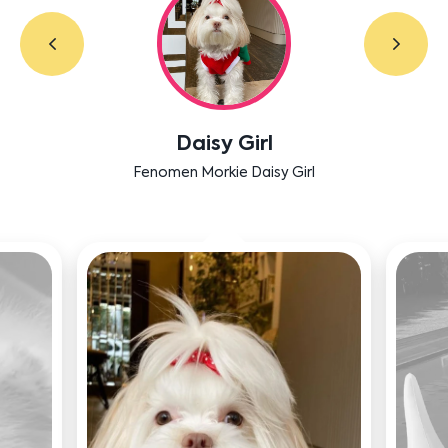
Labradoodle Bruno
Bensu Soral'ın dostu Bruno