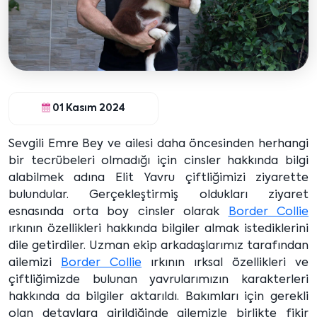
01 Kasım 2024
Sevgili Emre Bey ve ailesi daha öncesinden herhangi
bir tecrübeleri olmadığı için cinsler hakkında bilgi
alabilmek adına Elit Yavru çiftliğimizi ziyarette
bulundular. Gerçekleştirmiş oldukları ziyaret
esnasında orta boy cinsler olarak
Border Collie
ırkının özellikleri hakkında bilgiler almak istediklerini
dile getirdiler. Uzman ekip arkadaşlarımız tarafından
ailemizi
Border Collie
ırkının ırksal özellikleri ve
çiftliğimizde bulunan yavrularımızın karakterleri
hakkında da bilgiler aktarıldı. Bakımları için gerekli
olan detaylara girildiğinde ailemizle birlikte fikir