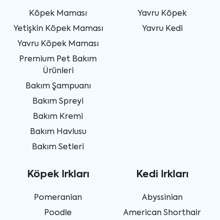
Köpek Maması
Yavru Köpek
Yetişkin Köpek Maması
Yavru Kedi
Yavru Köpek Maması
Premium Pet Bakım
Ürünleri
Bakım Şampuanı
Bakım Spreyi
Bakım Kremi
Bakım Havlusu
Bakım Setleri
Köpek Irkları
Kedi Irkları
Pomeranian
Abyssinian
Poodle
American Shorthair