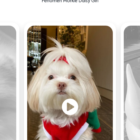
Fenomen Morkie Daisy Girl