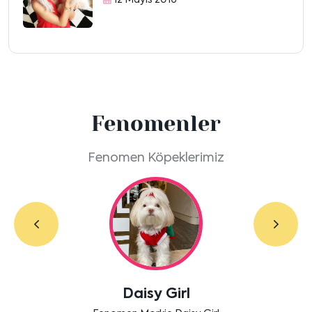
Fenomenler
Fenomen Köpeklerimiz
Daisy Girl