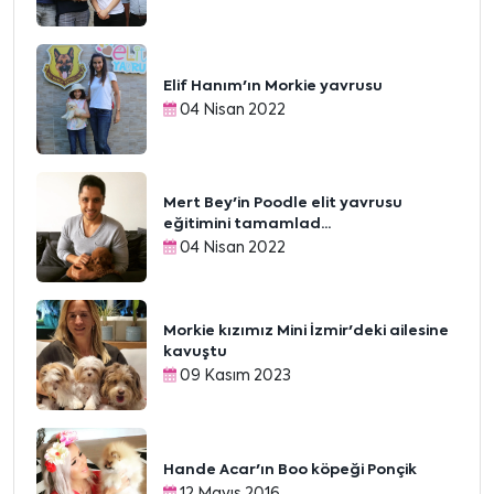
Elif Hanım'ın Morkie yavrusu
04 Nisan 2022
Mert Bey'in Poodle elit yavrusu
eğitimini tamamlad...
04 Nisan 2022
Morkie kızımız Mini İzmir'deki ailesine
kavuştu
09 Kasım 2023
Hande Acar'ın Boo köpeği Ponçik
12 Mayıs 2016