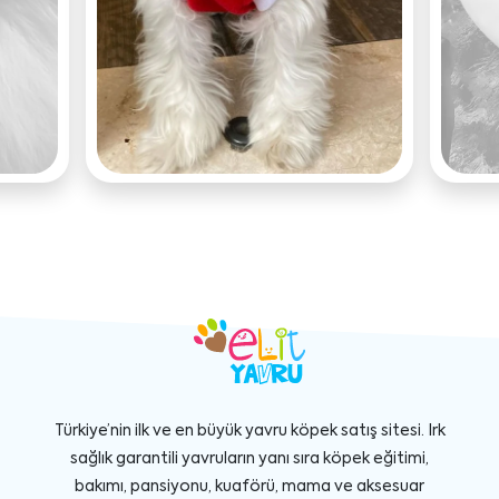
Türkiye’nin ilk ve en büyük yavru köpek satış sitesi. Irk
sağlık garantili yavruların yanı sıra köpek eğitimi,
bakımı, pansiyonu, kuaförü, mama ve aksesuar