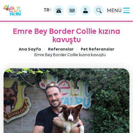
TR
MENÜ
Emre Bey Border Collie kızına
kavuştu
Ana Sayfa
Referanslar
Pet Referanslar
Emre Bey Border Collie kızına kavuştu