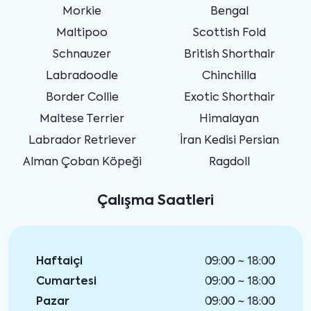
Morkie
Bengal
Maltipoo
Scottish Fold
Schnauzer
British Shorthair
Labradoodle
Chinchilla
Border Collie
Exotic Shorthair
Maltese Terrier
Himalayan
Labrador Retriever
İran Kedisi Persian
Alman Çoban Köpeği
Ragdoll
Çalışma Saatleri
Haftaiçi
09:00 ~ 18:00
Cumartesi
09:00 ~ 18:00
Pazar
09:00 ~ 18:00