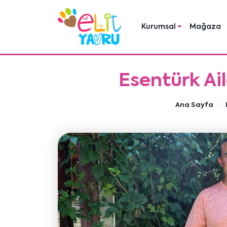
Kurumsal
Mağaza
Esentürk Ai
Ana Sayfa