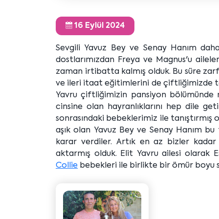
16 Eylül 2024
Sevgili Yavuz Bey ve Senay Hanım daha
dostlarımızdan Freya ve Magnus'u aileleri
zaman irtibatta kalmış olduk. Bu süre zar
ve ileri itaat eğitimlerini de çiftliğimizd
Yavru çiftliğimizin pansiyon bölümünde 
cinsine olan hayranlıklarını hep dile 
sonrasındaki bebeklerimiz ile tanıştırmış 
aşık olan Yavuz Bey ve Senay Hanım bu ta
karar verdiler. Artık en az bizler kadar
aktarmış olduk. Elit Yavru ailesi olarak 
Collie
bebekleri ile birlikte bir ömür boyu s