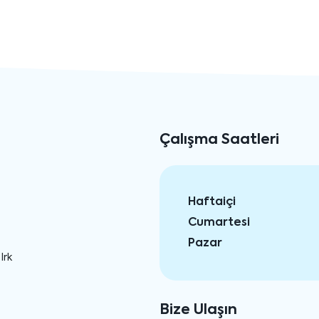
Çalışma Saatleri
Haftaiçi
Cumartesi
Pazar
Irk
Bize Ulaşın