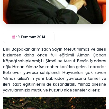
19 Temmuz 2014
Eski Başbakanlarımızdan Sayın Mesut Yılmaz ve ailesi
bizlerden daha önce full eğitimli Alman Çoban
Köpeği sahiplenmişti. Şimdi ise Mesut Bey'in iş adamı
oğlu Hasan Yılmaz ise rehber kan'dan gelen Labrador
Retriever yavrusu sahiplendi. Hayvanları çok seven
Yılmaz ailesi'nin yeni Labrador yavrusuna temel ve
ileri itaat eğitimlerini de kazandırdık. Yılmaz ailesine
yavrularımızla mutlu ve huzurlu nice seneler dileriz.