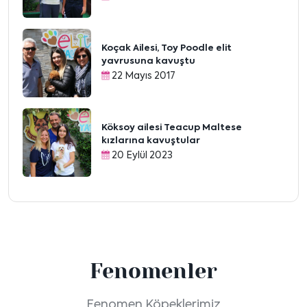
Koçak Ailesi, Toy Poodle elit
yavrusuna kavuştu
22 Mayıs 2017
Köksoy ailesi Teacup Maltese
kızlarına kavuştular
20 Eylül 2023
Fenomenler
Fenomen Köpeklerimiz