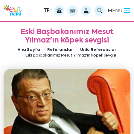
TR
MENÜ
Eski Başbakanımız Mesut
Yılmaz'ın köpek sevgisi
Ana Sayfa
Referanslar
Ünlü Referanslar
Eski Başbakanımız Mesut Yılmaz'ın köpek sevgisi