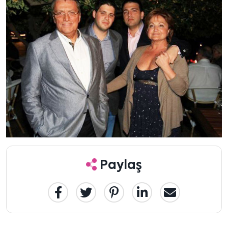
Paylaş