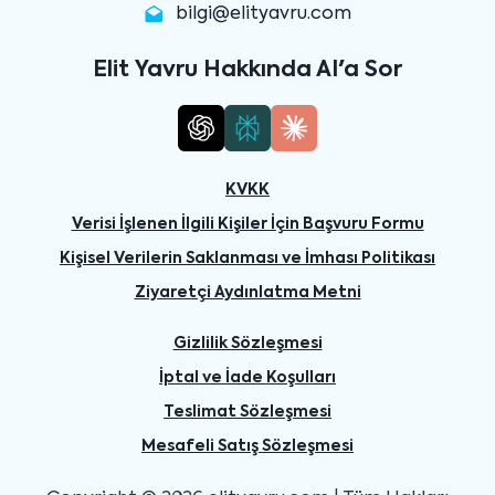
bilgi@elityavru.com
Elit Yavru Hakkında AI'a Sor
KVKK
Verisi İşlenen İlgili Kişiler İçin Başvuru Formu
Kişisel Verilerin Saklanması ve İmhası Politikası
Ziyaretçi Aydınlatma Metni
Gizlilik Sözleşmesi
İptal ve İade Koşulları
Teslimat Sözleşmesi
Mesafeli Satış Sözleşmesi