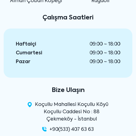
Alman Çoban Köpeği
Ragdoll
Çalışma Saatleri
Haftaiçi
09:00 ~ 18:00
Cumartesi
09:00 ~ 18:00
Pazar
09:00 ~ 18:00
Bize Ulaşın
Koçullu Mahallesi Koçullu Köyü
Koçullu Caddesi No : 88
Çekmeköy - İstanbul
+90(533) 407 63 63