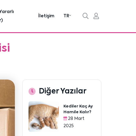
Yararlı
İletişim
TR
r)
si
Diğer Yazılar
Kediler Kaç Ay
Hamile Kalır?
28 Mart
2025