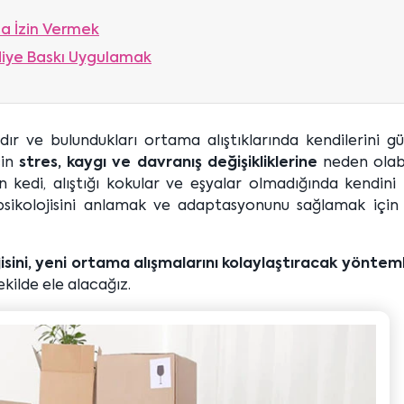
na İzin Vermek
diye Baskı Uygulamak
ardır ve bulundukları ortama alıştıklarında kendilerini 
çin
stres, kaygı ve davranış değişikliklerine
neden olab
n kedi, alıştığı kokular ve eşyalar olmadığında kendini
n psikolojisini anlamak ve adaptasyonunu sağlamak için
jisini, yeni ortama alışmalarını kolaylaştıracak yöntem
ekilde ele alacağız.