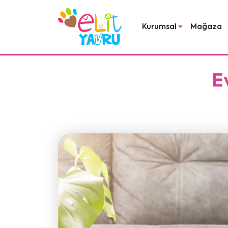
Kurumsal
Mağaza
E