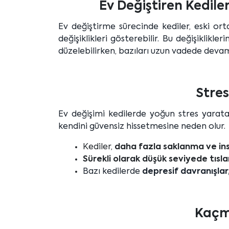
Ev Değiştiren Kedile
Ev değiştirme sürecinde kediler, eski ort
değişiklikleri gösterebilir. Bu değişiklikle
düzelebilirken, bazıları uzun vadede devam
Stres
Ev değişimi kedilerde yoğun stres yaratab
kendini güvensiz hissetmesine neden olur.
Kediler,
daha fazla saklanma ve ins
Sürekli olarak düşük seviyede t
Bazı kedilerde
depresif davranışlar,
Kaçm