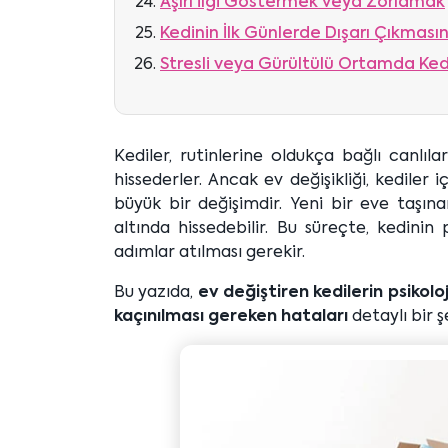
Aşırı İlgi Göstermek veya Zorlamak
Kedinin İlk Günlerde Dışarı Çıkması
Stresli veya Gürültülü Ortamda Ke
Kediler, rutinlerine oldukça bağlı canlıl
hissederler. Ancak ev değişikliği, kediler i
büyük bir değişimdir. Yeni bir eve taşına
altında hissedebilir. Bu süreçte, kedini
adımlar atılması gerekir.
Bu yazıda,
ev değiştiren kedilerin psikolo
kaçınılması gereken hataları
detaylı bir ş