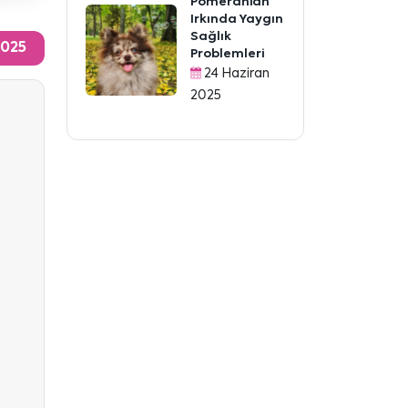
Pomeranian
Irkında Yaygın
Sağlık
2025
Problemleri
24 Haziran
2025