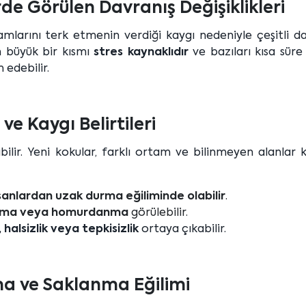
rde Görülen Davranış Değişiklikleri
amlarını terk etmenin verdiği kaygı nedeniyle çeşitli d
rin büyük bir kısmı
stres kaynaklıdır
ve bazıları kısa süre
 edebilir.
 ve Kaygı Belirtileri
ilir. Yeni kokular, farklı ortam ve bilinmeyen alanlar 
anlardan uzak durma eğiliminde olabilir
.
ıslama veya homurdanma
görülebilir.
 halsizlik veya tepkisizlik
ortaya çıkabilir.
a ve Saklanma Eğilimi