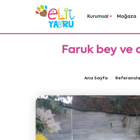
Kurumsal
Mağaza
Faruk bey ve 
Ana Sayfa
Referansla