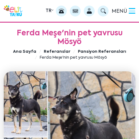
TR
MENÜ
Ferda Meşe'nin pet yavrusu
Mösyö
Ana Sayfa
Referanslar
Pansiyon Referansları
Ferda Meşe'nin pet yavrusu Mösyö