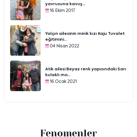
yavrusuna kavuş...
16 Ekim 2017
Yalçın ailesinin minik kızı Kaju Tuvalet
eğitimini...
04 Nisan 2022
Atik ailesi Beyaz renk yapısındaki Sarı
kulaklı mo...
16 Ocak 2021
Fenomenler