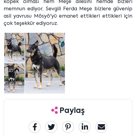
köpek olması hem Meşe ailesini hemde bizleri
memnun ediyor, Sevgili Ferda Meşe bizlere güvenip
asil yavrusu Mösyö'yü emanet ettikleri ettikleri için
çok teşekkür ediyoruz.
Paylaş