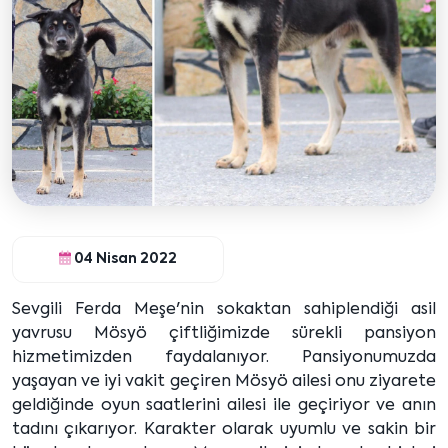
04 Nisan 2022
Sevgili Ferda Meşe'nin sokaktan sahiplendiği asil
yavrusu Mösyö çiftliğimizde sürekli pansiyon
hizmetimizden faydalanıyor. Pansiyonumuzda
yaşayan ve iyi vakit geçiren Mösyö ailesi onu ziyarete
geldiğinde oyun saatlerini ailesi ile geçiriyor ve anın
tadını çıkarıyor. Karakter olarak uyumlu ve sakin bir