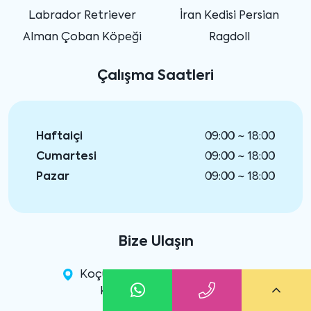
Labrador Retriever
İran Kedisi Persian
Alman Çoban Köpeği
Ragdoll
Çalışma Saatleri
Haftaiçi
09:00 ~ 18:00
Cumartesi
09:00 ~ 18:00
Pazar
09:00 ~ 18:00
Bize Ulaşın
Koçullu Mahallesi Koçullu Köyü
Koçullu Caddesi No : 88
Çekmeköy - İstanbul