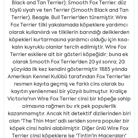
Black and Tan Terrier); Smooth Fox Terrier, düz
tüylü siyah ve ten Terrier (Smooth Black and Tan
Terrier), Beagle, Bull Terrier'den türemiştir. Wire
Fox Terrier tilki yakalamada köpeklere yardımcı
olarak kullanılırdı ve tilkilerin barındığı deliklerden
köpekleri kurtarmasına yardımcı olduğu için kısa-
kalın kuyruklu olanlar tercih edilmiştir. Wire Fox
Terrier eskilere ait bir gösteri köpeğidir; buna ek
olarak Smooth Fox Terrier'den 20 yıl sonra; 20.
yüzyılda ilk kez kendini göstermiştir. 1885 yılında
Amerikan Kennel Kulübü tarafından Fox Terrier'ler
resmen kayıta geçmiş ve farklı cins olarak bu
kayıtın yenilenmesi bir yüzyılı bulmuştur. Kraliçe
Victoria'nın Wire Fox Terrier cinsi bir köpeğe sahip
olmasına rağmen bu ırk pek populerlik
kazanmamıştır. Ancak hit detektif dizilerinden biri
olan 'The Thin Man' adlı seriden sonra populer bir
köpek cinsi halini alabilmiştir. Diğer ünlü Wire Fox
Terrier cinsi köpeklere ise 'Tintin'in Maceraları'