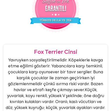
Fox Terrier Cinsi
Yavruyken sosyalleştirilmelidir. Köpeklerle kavga
etme eğilimi gösterir. Yabancılara karşı temkinli,
çocuklara karşı oyunsever bir tavır sergiler. Buna
karşılık çocuklar ile zaman geçirirken iyi
gözlemlenmelidir çünkü ısırma riski vardır. Bazen
havlar ve etrafı keşfe çıkmayı sever.Küçük,
yuvarlak, koyu renkli, yüksek V şeklinde; öne doğru
kıvrılan kulakları vardır. Oranlı, kaslı vücutları ve
düz, yüksek kuyruğu; küçük, yuvarlak ayakları vardır.