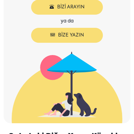
BIZI ARAYIN
ya da
BIZE YAZIN