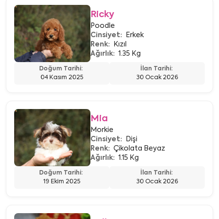
Ricky
Poodle
Cinsiyet:
Erkek
Renk:
Kızıl
Ağırlık:
1.35 Kg
Doğum Tarihi:
İlan Tarihi:
04 Kasım 2025
30 Ocak 2026
Mia
Morkie
Cinsiyet:
Dişi
Renk:
Çikolata Beyaz
Ağırlık:
1.15 Kg
Doğum Tarihi:
İlan Tarihi:
19 Ekim 2025
30 Ocak 2026