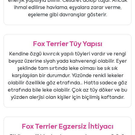
enerjik yapısıyla bilinir. Cesaret dolup taşar. Ancak
ihmal edilirse havlama, eşyalara zarar verme,
eşeleme gibi davranışlar gösterir.
Fox Terrier Tüy Yapısı
Kendine özgü kıvırcık yapılı tüyleri vardır ve rengi
beyaz üzerine siyah yada kahverengi olabilir. Eyer
şeklinde tam sırtında leke olması ise sık sık
karşılaşılan bir durumdur. Yüzünde renkli lekeler
olabilir özellikle göz etrafında... Hatta sadece göz
etrafında bile leke olabilir. Çok az tüy döker ve bu
yüzden alerjisi olan kişiler için biçilmiş kaftandır.
Fox Terrier Egzersiz İhtiyacı