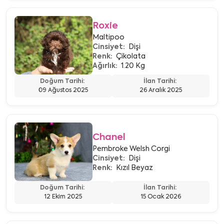
Roxie
Maltipoo
Cinsiyet:
Dişi
Renk:
Çikolata
Ağırlık:
1.20 Kg
Doğum Tarihi:
İlan Tarihi:
09 Ağustos 2025
26 Aralık 2025
Chanel
Pembroke Welsh Corgi
Cinsiyet:
Dişi
Renk:
Kızıl Beyaz
Doğum Tarihi:
İlan Tarihi:
12 Ekim 2025
15 Ocak 2026