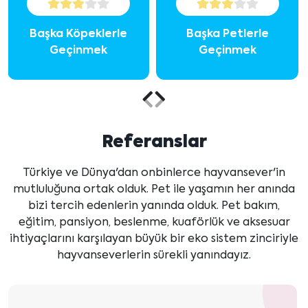
Başka Köpeklerle
Başka Petlerle
Geçinmek
Geçinmek
Önceki
Sonraki
içeriği
içeriği
Referanslar
göster
göster
Türkiye ve Dünya'dan onbinlerce hayvansever'in
mutluluğuna ortak olduk. Pet ile yaşamın her anında
bizi tercih edenlerin yanında olduk. Pet bakım,
eğitim, pansiyon, beslenme, kuaförlük ve aksesuar
ihtiyaçlarını karşılayan büyük bir eko sistem zinciriyle
hayvanseverlerin sürekli yanındayız.