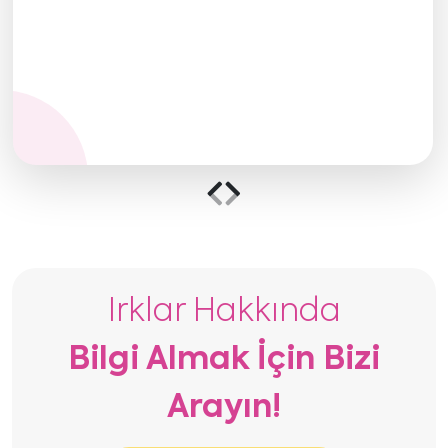
Önceki
Sonraki
içeriği
içeriği
göster
göster
Irklar Hakkında
Bilgi Almak İçin Bizi
Arayın!