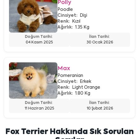
Polly
Poodle
Cinsiyet:
Dişi
Renk:
Kızıl
Ağırlık:
1.35 Kg
Doğum Tarihi:
İlan Tarihi:
04 Kasım 2025
30 Ocak 2026
Max
Pomeranian
Cinsiyet:
Erkek
Renk:
Light Orange
Ağırlık:
1.80 Kg
Doğum Tarihi:
İlan Tarihi:
11 Haziran 2025
10 Şubat 2026
Fox Terrier Hakkında Sık Sorulan