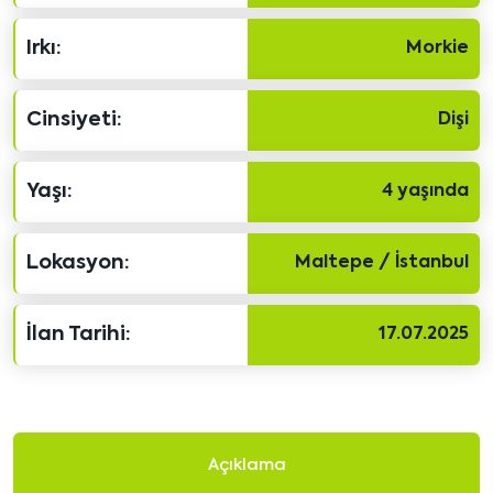
Irkı:
Morkie
Cinsiyeti:
Dişi
Yaşı:
4 yaşında
Lokasyon:
Maltepe / İstanbul
İlan Tarihi:
17.07.2025
Açıklama