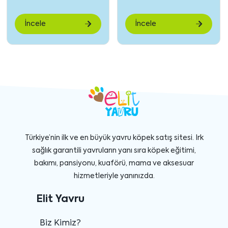
göster
gö
İncele
İncele
Türkiye’nin ilk ve en büyük yavru köpek satış sitesi. Irk
sağlık garantili yavruların yanı sıra köpek eğitimi,
bakımı, pansiyonu, kuaförü, mama ve aksesuar
hizmetleriyle yanınızda.
Elit Yavru
Biz Kimiz?