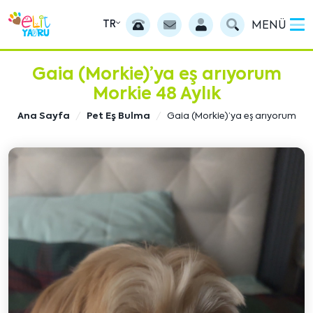
TR
MENÜ
Gaia (Morkie)’ya eş arıyorum
Morkie 48 Aylık
Ana Sayfa
Pet Eş Bulma
Gaia (Morkie)’ya eş arıyorum