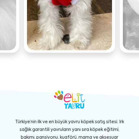
Türkiye’nin ilk ve en büyük yavru köpek satış sitesi. Irk
sağlık garantili yavruların yanı sıra köpek eğitimi,
bakımı, pansiyonu, kuaförü, mama ve aksesuar