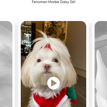
Bensu Soral'ın dostu Bruno