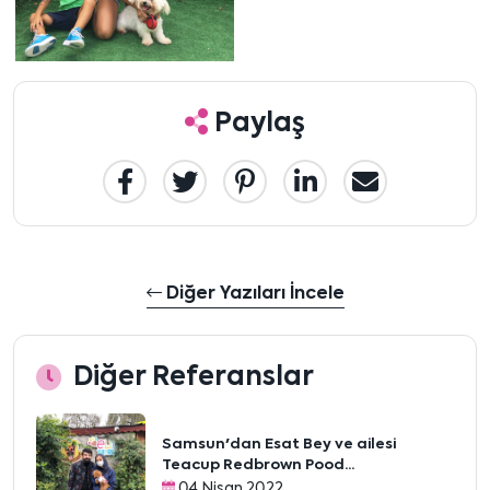
Paylaş
Diğer Yazıları İncele
Diğer Referanslar
Samsun'dan Esat Bey ve ailesi
Teacup Redbrown Pood...
04 Nisan 2022