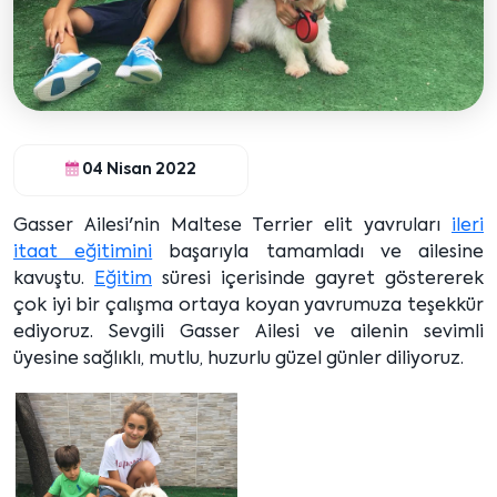
04 Nisan 2022
Gasser Ailesi'nin Maltese Terrier elit yavruları
ileri
itaat eğitimini
başarıyla tamamladı ve ailesine
kavuştu.
Eğitim
süresi içerisinde gayret göstererek
çok iyi bir çalışma ortaya koyan yavrumuza teşekkür
ediyoruz. Sevgili Gasser Ailesi ve ailenin sevimli
üyesine sağlıklı, mutlu, huzurlu güzel günler diliyoruz.