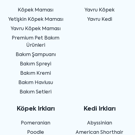
Köpek Maması
Yavru Köpek
Yetişkin Köpek Maması
Yavru Kedi
Yavru Köpek Maması
Premium Pet Bakım
Ürünleri
Bakım Şampuanı
Bakım Spreyi
Bakım Kremi
Bakım Havlusu
Bakım Setleri
Köpek Irkları
Kedi Irkları
Pomeranian
Abyssinian
Poodle
American Shorthair