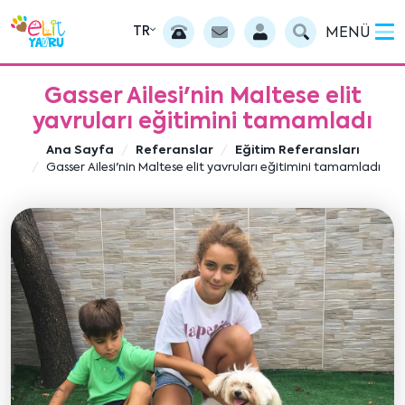
TR
MENÜ
Gasser Ailesi'nin Maltese elit
yavruları eğitimini tamamladı
Ana Sayfa
Referanslar
Eğitim Referansları
Gasser Ailesi'nin Maltese elit yavruları eğitimini tamamladı