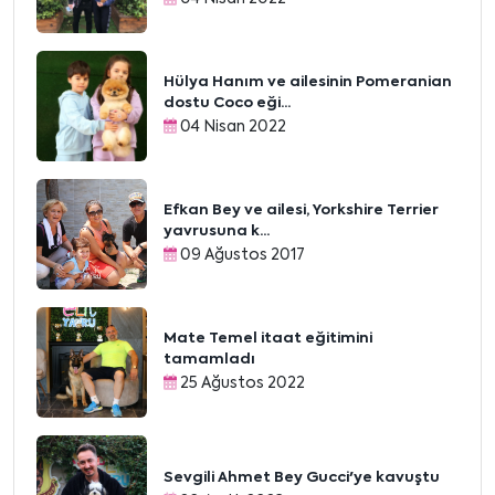
Hülya Hanım ve ailesinin Pomeranian
dostu Coco eği...
04 Nisan 2022
Efkan Bey ve ailesi, Yorkshire Terrier
yavrusuna k...
09 Ağustos 2017
Mate Temel itaat eğitimini
tamamladı
25 Ağustos 2022
Sevgili Ahmet Bey Gucci'ye kavuştu