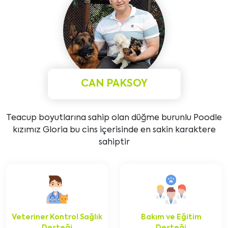
CAN PAKSOY
Teacup boyutlarına sahip olan düğme burunlu Poodle
kızımız Gloria bu cins içerisinde en sakin karaktere
sahiptir
Veteriner Kontrol Sağlık
Bakım ve Eğitim