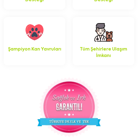
Desteği
Desteği
Şampiyon Kan Yavruları
Tüm Şehirlere Ulaşım
İmkanı