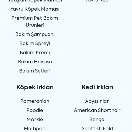
Yetişkin Köpek Maması
Yavru Kedi
Yavru Köpek Maması
Premium Pet Bakım
Ürünleri
Bakım Şampuanı
Bakım Spreyi
Bakım Kremi
Bakım Havlusu
Bakım Setleri
Köpek Irkları
Kedi Irkları
Pomeranian
Abyssinian
Poodle
American Shorthair
Morkie
Bengal
Maltipoo
Scottish Fold