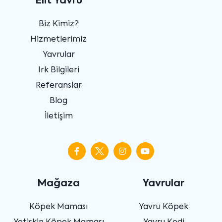
Elit Yavru
Biz Kimiz?
Hizmetlerimiz
Yavrular
Irk Bilgileri
Referanslar
Blog
İletişim
Mağaza
Yavrular
Köpek Maması
Yavru Köpek