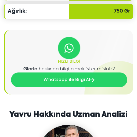
Ağırlık:
750 Gr
HIZLI BILGI
Gloria
hakkında bilgi almak ister misiniz?
Whatsapp ile Bilgi Al
Yavru Hakkında Uzman Analizi