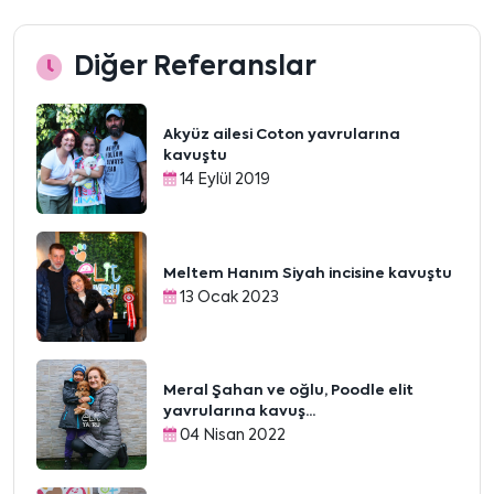
Diğer Referanslar
Akyüz ailesi Coton yavrularına
kavuştu
14 Eylül 2019
Meltem Hanım Siyah incisine kavuştu
13 Ocak 2023
Meral Şahan ve oğlu, Poodle elit
yavrularına kavuş...
04 Nisan 2022