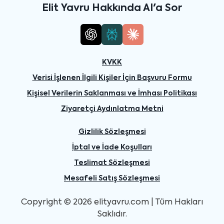
Elit Yavru Hakkında AI'a Sor
KVKK
Verisi İşlenen İlgili Kişiler İçin Başvuru Formu
Kişisel Verilerin Saklanması ve İmhası Politikası
Ziyaretçi Aydınlatma Metni
Gizlilik Sözleşmesi
İptal ve İade Koşulları
Teslimat Sözleşmesi
Mesafeli Satış Sözleşmesi
Copyright © 2026 elityavru.com | Tüm Hakları
Saklıdır.