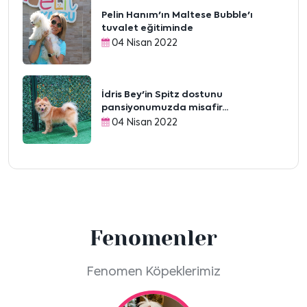
Pelin Hanım'ın Maltese Bubble'ı
tuvalet eğitiminde
04 Nisan 2022
İdris Bey'in Spitz dostunu
pansiyonumuzda misafir...
04 Nisan 2022
Fenomenler
Fenomen Köpeklerimiz