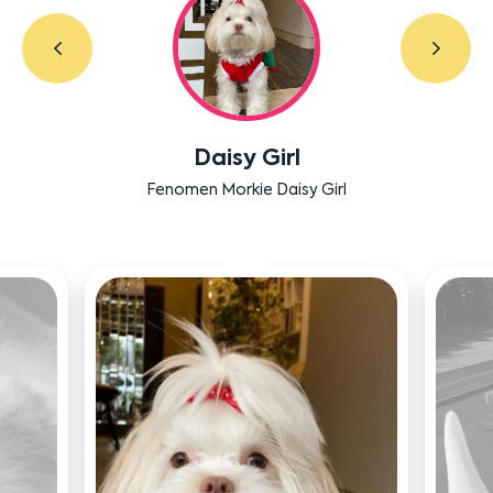
Labradoodle Bruno
Bensu Soral'ın dostu Bruno