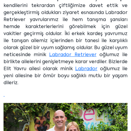
kendilerini tekrardan çiftliğimize davet ettik ve
gerçekleştirmiş oldukları ziyaret esnasında Labrador
Retriever yavrularımız ile hem tanışma şansları
hemde karakterlerlerini görebilmek için güzel
vakitler geçirmiş oldular. İki erkek kardeş yavrumuz
ile tanışan ailemiz içlerinden bir tanesi ile karşılıklı
olarak güzel bir uyum sağlamış oldular. Bu güzel uyum
neticesinde minik
Labrador Retriever
oğlumuz ile
birlikte ailelerini genişletmeye karar verdiler. Bizlerde
Elit Yavru ailesi olarak minik
Labrador
oğlumuz ile
yeni ailesine bir ömür boyu sağlıklı mutlu bir yaşam
dileriz.