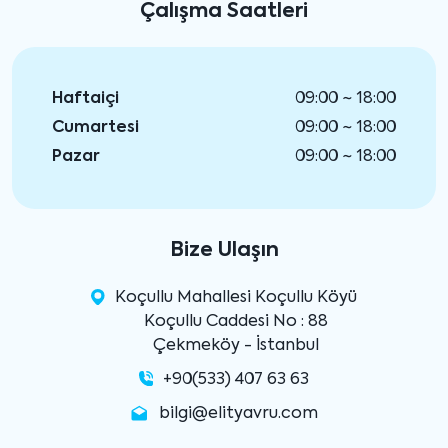
Çalışma Saatleri
Haftaiçi
09:00 ~ 18:00
Cumartesi
09:00 ~ 18:00
Pazar
09:00 ~ 18:00
Bize Ulaşın
Koçullu Mahallesi Koçullu Köyü
Koçullu Caddesi No : 88
Çekmeköy - İstanbul
+90(533) 407 63 63
bilgi@elityavru.com