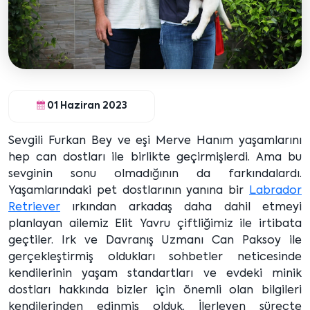
01 Haziran 2023
Sevgili Furkan Bey ve eşi Merve Hanım yaşamlarını
hep can dostları ile birlikte geçirmişlerdi. Ama bu
sevginin sonu olmadığının da farkındalardı.
Yaşamlarındaki pet dostlarının yanına bir
Labrador
Retriever
ırkından arkadaş daha dahil etmeyi
planlayan ailemiz Elit Yavru çiftliğimiz ile irtibata
geçtiler. Irk ve Davranış Uzmanı Can Paksoy ile
gerçekleştirmiş oldukları sohbetler neticesinde
kendilerinin yaşam standartları ve evdeki minik
dostları hakkında bizler için önemli olan bilgileri
kendilerinden edinmiş olduk. İlerleyen süreçte