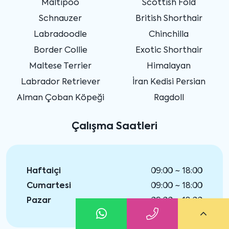
Maltipoo
Scottish Fold
Schnauzer
British Shorthair
Labradoodle
Chinchilla
Border Collie
Exotic Shorthair
Maltese Terrier
Himalayan
Labrador Retriever
İran Kedisi Persian
Alman Çoban Köpeği
Ragdoll
Çalışma Saatleri
Haftaiçi
09:00 ~ 18:00
Cumartesi
09:00 ~ 18:00
Pazar
09:00 ~ 18:00