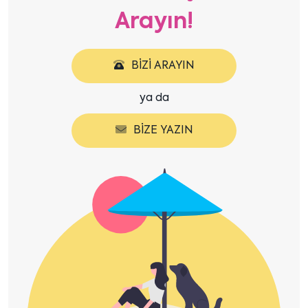
Arayın!
BIZI ARAYIN
ya da
BIZE YAZIN