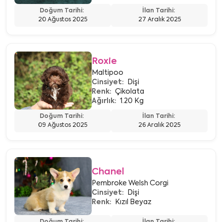
Doğum Tarihi:
İlan Tarihi:
20 Ağustos 2025
27 Aralık 2025
Roxie
Maltipoo
Cinsiyet:
Dişi
Renk:
Çikolata
Ağırlık:
1.20 Kg
Doğum Tarihi:
İlan Tarihi:
09 Ağustos 2025
26 Aralık 2025
Chanel
Pembroke Welsh Corgi
Cinsiyet:
Dişi
Renk:
Kızıl Beyaz