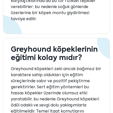
karşılaştıklarında da bu tür fiziksel tepkiler
verebilirler; bu nedenle soğuk günlerde
üzerlerine bir köpek montu giydirilmesi
tavsiye edilir.
Greyhound köpeklerinin
eğitimi kolay mıdır?
Greyhound köpekleri zeki ancak bağımsız bir
karaktere sahip oldukları için eğitim
süreçlerinde sabır ve pozitif pekiştirme
gerektirirler. Sert eğitim yöntemleri bu
hassas köpekler üzerinde olumsuz etki
yaratabilir, bu nedenle Greyhound köpekleri
ödül odaklı ve sevgi dolu yaklaşımlarla
eğitilmelidir. Temel itaat komutlarını