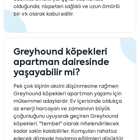
olduğunda, nispeten sağlıklı ve uzun ömürlü
bir ırk olarak kabul edilir.
Greyhound köpekleri
apartman dairesinde
yaşayabilir mi?
Pek çok kişinin aksini düşünmesine rağmen
Greyhound köpekleri apartman yaşamı için
mükemmel adaylardır. Ev içerisinde oldukça
az enerji harcayan ve zamanının büyük
çoğunluğunu uyuyarak geçiren Greyhound
köpekleri, "tembel" olarak nitelendirilecek
kadar sakin kalabilirler. Komşuları rahatsız
edecek düzeyde havlama eğilimleri düşüktür