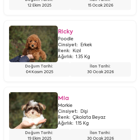
Doğum Tarihi:
İlan Tarihi:
12 Ekim 2025
15 Ocak 2026
Ricky
Poodle
Cinsiyet:
Erkek
Renk:
Kızıl
Ağırlık:
1.35 Kg
Doğum Tarihi:
İlan Tarihi:
04 Kasım 2025
30 Ocak 2026
Mia
Morkie
Cinsiyet:
Dişi
Renk:
Çikolata Beyaz
Ağırlık:
1.15 Kg
Doğum Tarihi:
İlan Tarihi:
19 Ekim 2025
30 Ocak 2026