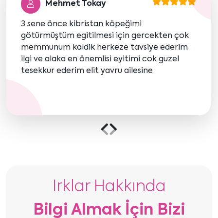
Mehmet Tokay
3 sene önce kibristan köpeğimi
götürmüştüm egitilmesi için gercekten çok
memmunum kaldik herkeze tavsiye ederim
ilgi ve alaka en önemlisi eyitimi cok guzel
tesekkur ederim elit yavru ailesine
Önceki
Sonraki
içeriği
içeriği
göster
göster
Irklar Hakkında
Bilgi Almak İçin Bizi