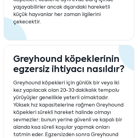
köpekleri, kedilerle aynı evde barış içinde
yaşayabilirler ancak dışarıdaki hareketli
küçük hayvanlar her zaman ilgilerini
çekecektir.
Greyhound köpeklerinin
egzersiz ihtiyacı nasıldır?
Greyhound köpekleri için günlük bir veya iki
kez yapılacak olan 20-30 dakikalık tempolu
yürüyüşler genellikle yeterli olmaktadır.
Yüksek hız kapasitelerine rağmen Greyhound
köpekleri sürekli hareket halinde olmayı
sevmezler; bunun yerine güvenli ve kapalı bir
alanda kısa süreli koşular yapmak onları
tatmin eder. Egzersizden sonra Greyhound