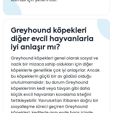
kalması için yeterli olur.
Greyhound köpekleri
diğer evcil hayvanlarla
iyi anlaşır mı?
Greyhound köpekleri genel olarak sosyal ve
nazik bir mizaca sahip oldukları için diğer
köpeklerle genellikle çok iyi anlaşırlar. Ancak
bu köpeklerin güçlü bir av güdüsü olduğu
unutulmamalıdır; bu durum Greyhound
köpeklerinin kedi veya tavşan gibi daha
küçük evcil hayvanları kovalama isteğini
tetikleyebilir. Yavruluktan itibaren doğru bir
sosyalleşme süreci geçiren Greyhound