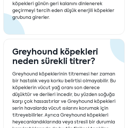
köpekleri günün geri kalanını dinlenerek
geçirmeyi tercih eden düşük enerjili köpekler
grubuna girerler.
Greyhound köpekleri
neden sürekli titrer?
Greyhound köpeklerinin titremesi her zaman
bir hastalık veya korku belirtisi olmayabilir. Bu
köpeklerin vücut yağ oranı son derece
düşüktür ve derileri incedir, bu yüzden soğuğa
karşı çok hassastırlar ve Greyhound köpekleri
serin havalarda vücut ısılarını korumak için
titreyebilirler. Ayrıca Greyhound köpekleri
heyecanlandıklarında veya stresli bir durumla