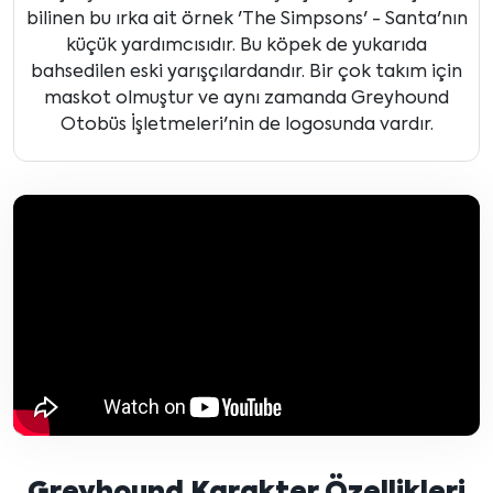
bilinen bu ırka ait örnek 'The Simpsons' - Santa'nın
küçük yardımcısıdır. Bu köpek de yukarıda
bahsedilen eski yarışçılardandır. Bir çok takım için
maskot olmuştur ve aynı zamanda Greyhound
Otobüs İşletmeleri'nin de logosunda vardır.