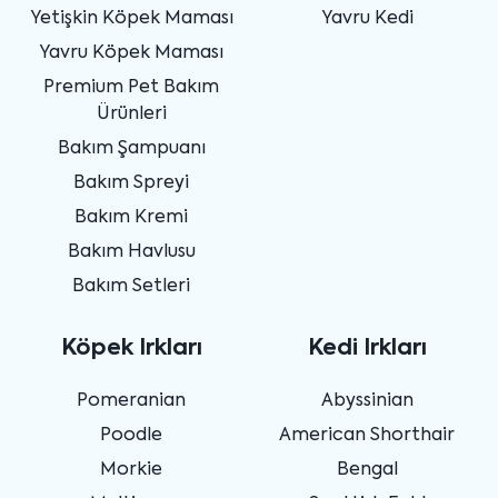
Yetişkin Köpek Maması
Yavru Kedi
Yavru Köpek Maması
Premium Pet Bakım
Ürünleri
Bakım Şampuanı
Bakım Spreyi
Bakım Kremi
Bakım Havlusu
Bakım Setleri
Köpek Irkları
Kedi Irkları
Pomeranian
Abyssinian
Poodle
American Shorthair
Morkie
Bengal