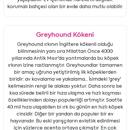
yaşayabilir. Ev içerisinde hareketli değildir,
korumalı bahçesi olan bir evde daha mutlu olabilir.
Greyhound Kökeni
Greyhound ırkının İngiltere kökenli olduğu
bilinmesinin yanı sıra Milattan Önce 4000
yıllarında Antik Mısır'da yontmalarda bu köpek
ırkının izine rastlanmıştır. Greyhoundlar tamamen
bir amaç uğruna yetiştirilmiş ilk köpeklerden
biridir: av kovalama ve yakalama... İsimdeki 'grey'
kelimesinin rengi ile alakası yoktur. Daha sonra ise
kısa sürede belirli bir hıza ulaşma ve hızlı koşması
özelliklerinden dolayı populerliği artmıştır. Saatte
40 mil hıza ulaşabilen bi ırk bu günün en hızlı köpek
cinsidir. Diğer bir yandan da populer bir ev
hayvanıdır. Bu eski yarışçıların evlatlık edinilmesi
için yüzlerce acenta ortaya çıkmıştır. En çok