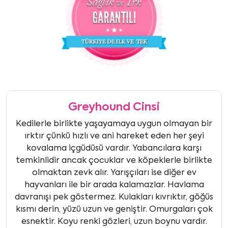
Greyhound Cinsi
Kedilerle birlikte yaşayamaya uygun olmayan bir
ırktır çünkü hızlı ve ani hareket eden her şeyi
kovalama içgüdüsü vardır. Yabancılara karşı
temkinlidir ancak çocuklar ve köpeklerle birlikte
olmaktan zevk alır. Yarışçıları ise diğer ev
hayvanları ile bir arada kalamazlar. Havlama
davranışı pek göstermez. Kulakları kıvrıktır, göğüs
kısmı derin, yüzü uzun ve geniştir. Omurgaları çok
esnektir. Koyu renki gözleri, uzun boynu vardır.