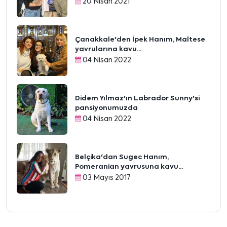
20 Nisan 2021
Çanakkale'den İpek Hanım, Maltese
yavrularına kavu...
04 Nisan 2022
Didem Yılmaz'ın Labrador Sunny'si
pansiyonumuzda
04 Nisan 2022
Belçika'dan Sugec Hanım,
Pomeranian yavrusuna kavu...
03 Mayıs 2017