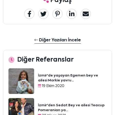
Paylaş
Diğer Yazıları İncele
Diğer Referanslar
İzmir'de yaşayan Egemen bey ve
ailesi Morkie yavru...
19 Ekim 2020
İzmir'den Sedat Bey ve ailesi Teacup
Pomeranian ya...