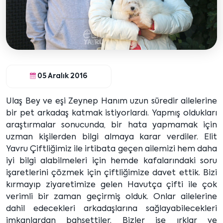
05 Aralık 2016
Ulaş Bey ve eşi Zeynep Hanım uzun süredir ailelerine
bir pet arkadaş katmak istiyorlardı. Yapmış oldukları
araştırmalar sonucunda, bir hata yapmamak için
uzman kişilerden bilgi almaya karar verdiler. Elit
Yavru Çiftliğimiz ile irtibata geçen ailemizi hem daha
iyi bilgi alabilmeleri için hemde kafalarındaki soru
işaretlerini çözmek için çiftliğimize davet ettik. Bizi
kırmayıp ziyaretimize gelen Havutça çifti ile çok
verimli bir zaman geçirmiş olduk. Onlar ailelerine
dahil edecekleri arkadaşlarına sağlayabilecekleri
imkanlardan bahsettiler. Bizler ise ırklar ve