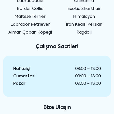
Labradoodle
Chinchilla
Border Collie
Exotic Shorthair
Maltese Terrier
Himalayan
Labrador Retriever
İran Kedisi Persian
Alman Çoban Köpeği
Ragdoll
Çalışma Saatleri
Haftaiçi
09:00 ~ 18:00
Cumartesi
09:00 ~ 18:00
Pazar
09:00 ~ 18:00
Bize Ulaşın