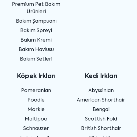
Premium Pet Bakım
Ürünleri
Bakım Şampuanı
Bakım Spreyi
Bakım Kremi
Bakım Havlusu
Bakım Setleri
Köpek Irkları
Kedi Irkları
Pomeranian
Abyssinian
Poodle
American Shorthair
Morkie
Bengal
Maltipoo
Scottish Fold
Schnauzer
British Shorthair