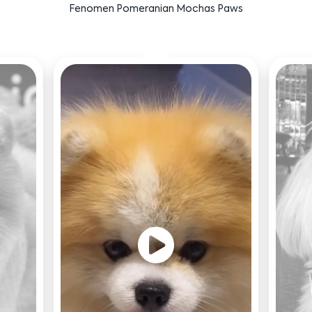
Fenomen Morkie Daisy Girl