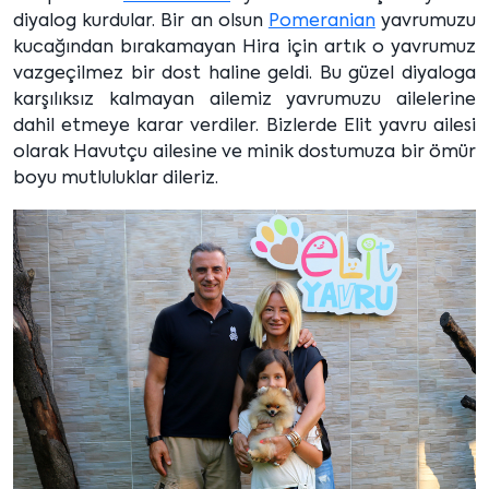
diyalog kurdular. Bir an olsun
Pomeranian
yavrumuzu
kucağından bırakamayan Hira için artık o yavrumuz
vazgeçilmez bir dost haline geldi. Bu güzel diyaloga
karşılıksız kalmayan ailemiz yavrumuzu ailelerine
dahil etmeye karar verdiler. Bizlerde Elit yavru ailesi
olarak Havutçu ailesine ve minik dostumuza bir ömür
boyu mutluluklar dileriz.