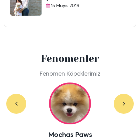
15 Mayıs 2019
Fenomenler
Fenomen Köpeklerimiz
Daisy Girl