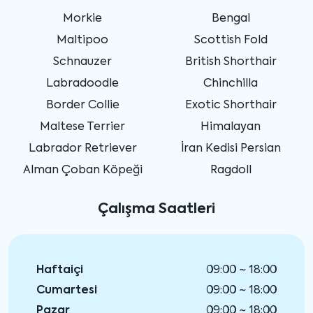
Morkie
Bengal
Maltipoo
Scottish Fold
Schnauzer
British Shorthair
Labradoodle
Chinchilla
Border Collie
Exotic Shorthair
Maltese Terrier
Himalayan
Labrador Retriever
İran Kedisi Persian
Alman Çoban Köpeği
Ragdoll
Çalışma Saatleri
Haftaiçi
09:00 ~ 18:00
Cumartesi
09:00 ~ 18:00
Pazar
09:00 ~ 18:00