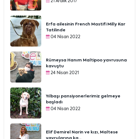
21 Aralık 2017
Erfa ailesinin French Mastifi Milly Kar
Tatilinde
04 Nisan 2022
Rümeysa Hanım Maltipoo yavrusuna
kavuştu
24 Nisan 2021
Yılbaşı pansiyonerlerimiz gelmeye
başladı
04 Nisan 2022
Elif Demirel Narin ve kızı, Maltese
yavrularına ka...