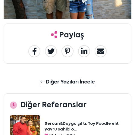
Paylaş
Diğer Yazıları İncele
Diğer Referanslar
Sercan&Duygu çifti, Toy Poodle elit
yavru sahibi o...