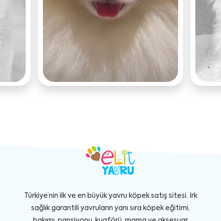
Türkiye’nin ilk ve en büyük yavru köpek satış sitesi. Irk
sağlık garantili yavruların yanı sıra köpek eğitimi,
bakımı, pansiyonu, kuaförü, mama ve aksesuar