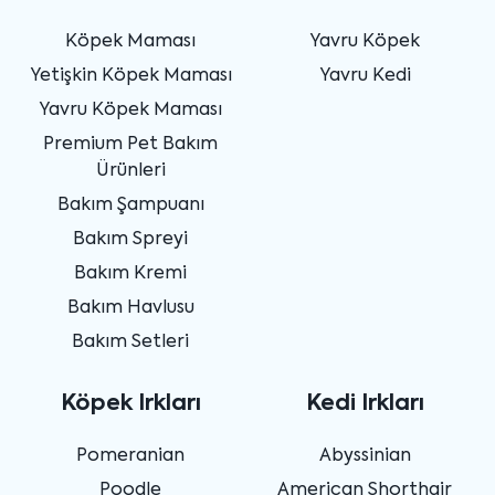
Köpek Maması
Yavru Köpek
Yetişkin Köpek Maması
Yavru Kedi
Yavru Köpek Maması
Premium Pet Bakım
Ürünleri
Bakım Şampuanı
Bakım Spreyi
Bakım Kremi
Bakım Havlusu
Bakım Setleri
Köpek Irkları
Kedi Irkları
Pomeranian
Abyssinian
Poodle
American Shorthair