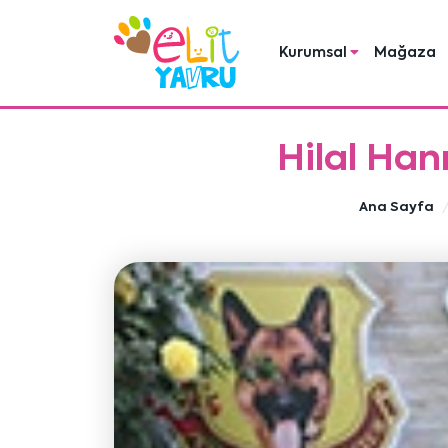
Kurumsal
Mağaza
Hilal Han
Ana Sayfa