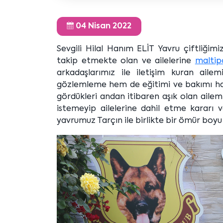
04 Nisan 2022
Sevgili Hilal Hanım ELİT Yavru çiftliği
takip etmekte olan ve ailelerine
maltip
arkadaşlarımız ile iletişim kuran aile
gözlemleme hem de eğitimi ve bakımı hakk
gördükleri andan itibaren aşık olan ailemi
istemeyip ailelerine dahil etme kararı ve
yavrumuz Tarçın ile birlikte bir ömür boyu 