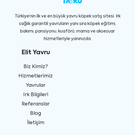
Türkiye’nin ilk ve en büyük yavru köpek satış sitesi. Irk
sağlık garantili yavruların yanı sıra köpek eğitimi,
bakımı, pansiyonu, kuaförü, mama ve aksesuar
hizmetleriyle yanınızda.
Elit Yavru
Biz Kimiz?
Hizmetlerimiz
Yavrular
Irk Bilgileri
Referanslar
Blog
İletişim