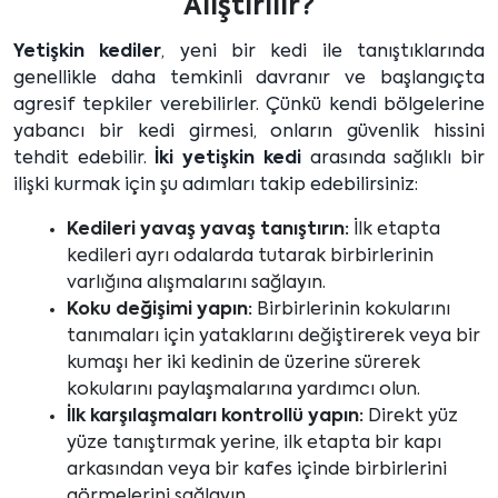
Alıştırılır?
Yetişkin kediler
, yeni bir kedi ile tanıştıklarında
genellikle daha temkinli davranır ve başlangıçta
agresif tepkiler verebilirler. Çünkü kendi bölgelerine
yabancı bir kedi girmesi, onların güvenlik hissini
tehdit edebilir.
İki yetişkin kedi
arasında sağlıklı bir
ilişki kurmak için şu adımları takip edebilirsiniz:
Kedileri yavaş yavaş tanıştırın:
İlk etapta
kedileri ayrı odalarda tutarak birbirlerinin
varlığına alışmalarını sağlayın.
Koku değişimi yapın:
Birbirlerinin kokularını
tanımaları için yataklarını değiştirerek veya bir
kumaşı her iki kedinin de üzerine sürerek
kokularını paylaşmalarına yardımcı olun.
İlk karşılaşmaları kontrollü yapın:
Direkt yüz
yüze tanıştırmak yerine, ilk etapta bir kapı
arkasından veya bir kafes içinde birbirlerini
görmelerini sağlayın.