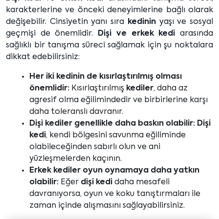
karakterlerine ve önceki deneyimlerine bağlı olarak
değişebilir. Cinsiyetin yanı sıra
kedinin
yaşı ve sosyal
geçmişi de önemlidir.
Dişi ve erkek kedi
arasında
sağlıklı bir tanışma süreci sağlamak için şu noktalara
dikkat edebilirsiniz:
Her iki kedinin de kısırlaştırılmış olması
önemlidir:
Kısırlaştırılmış
kediler
, daha az
agresif olma eğilimindedir ve birbirlerine karşı
daha toleranslı davranır.
Dişi kediler genellikle daha baskın olabilir:
Dişi
kedi
, kendi bölgesini savunma eğiliminde
olabileceğinden sabırlı olun ve ani
yüzleşmelerden kaçının.
Erkek kediler oyun oynamaya daha yatkın
olabilir:
Eğer
dişi kedi
daha mesafeli
davranıyorsa, oyun ve koku tanıştırmaları ile
zaman içinde alışmasını sağlayabilirsiniz.