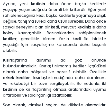
Ayrıca, yeni
kedinin
daha önce başka kedilerle
yaşayıp yaşamadığı da önemli bir kriterdir. Eğer yeni
sahipleneceğiniz kedi, başka kedilerle yaşamaya alışık
değilse, tanışma süreci daha uzun sürebilir. Daha önce
sosyal deneyimi olan bir
kedi
, mevcut
kedinizle
daha
kolay kaynaşabilir. Barınaklardan sahiplenilecek
kediler
, genellikle birden fazla
kedi
ile birlikte
yaşadığı için sosyalleşme konusunda daha başarılı
olabilir.
Kısırlaştırma durumu da göz önünde
bulundurulmalıdır. Kısırlaştırılmamış kediler, içgüdüsel
olarak daha bölgesel ve agresif olabilir. Özellikle
erkek kediler
, kısırlaştırılmadığında daha dominant
ve rekabetçi bir tavır sergileyebilir. Bu nedenle, iki
kedinin
de kısırlaştırılmış olması, aralarındaki uyumu
artırabilir ve saldırganlığı azaltabilir.
Son olarak, cinsiyet seçimi de dikkate alınmalıdır.