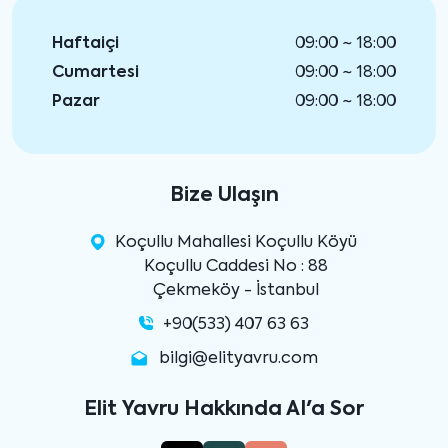
Haftaiçi
09:00 ~ 18:00
Cumartesi
09:00 ~ 18:00
Pazar
09:00 ~ 18:00
Bize Ulaşın
Koçullu Mahallesi Koçullu Köyü
Koçullu Caddesi No : 88
Çekmeköy - İstanbul
+90(533) 407 63 63
bilgi@elityavru.com
Elit Yavru Hakkında AI'a Sor