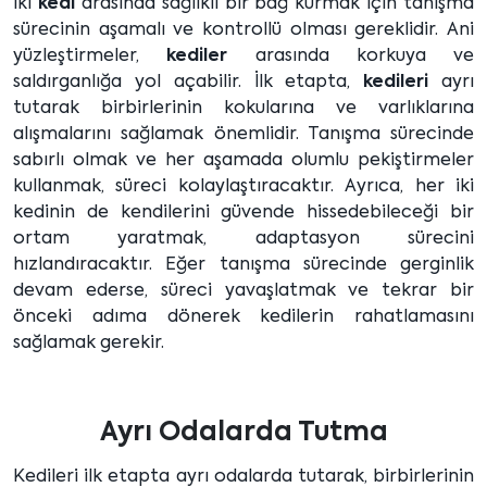
İki
kedi
arasında sağlıklı bir bağ kurmak için tanışma
sürecinin aşamalı ve kontrollü olması gereklidir. Ani
yüzleştirmeler,
kediler
arasında korkuya ve
saldırganlığa yol açabilir. İlk etapta,
kedileri
ayrı
tutarak birbirlerinin kokularına ve varlıklarına
alışmalarını sağlamak önemlidir. Tanışma sürecinde
sabırlı olmak ve her aşamada olumlu pekiştirmeler
kullanmak, süreci kolaylaştıracaktır. Ayrıca, her iki
kedinin de kendilerini güvende hissedebileceği bir
ortam yaratmak, adaptasyon sürecini
hızlandıracaktır. Eğer tanışma sürecinde gerginlik
devam ederse, süreci yavaşlatmak ve tekrar bir
önceki adıma dönerek kedilerin rahatlamasını
sağlamak gerekir.
Ayrı Odalarda Tutma
Kedileri ilk etapta ayrı odalarda tutarak, birbirlerinin