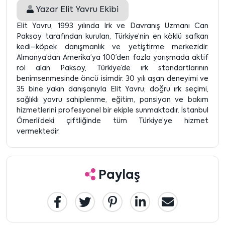
Yazar
Elit Yavru Ekibi
Elit Yavru, 1993 yılında Irk ve Davranış Uzmanı Can
Paksoy tarafından kurulan, Türkiye’nin en köklü safkan
kedi–köpek danışmanlık ve yetiştirme merkezidir.
Almanya’dan Amerika’ya 100’den fazla yarışmada aktif
rol alan Paksoy, Türkiye’de ırk standartlarının
benimsenmesinde öncü isimdir. 30 yılı aşan deneyimi ve
35 bine yakın danışanıyla Elit Yavru; doğru ırk seçimi,
sağlıklı yavru sahiplenme, eğitim, pansiyon ve bakım
hizmetlerini profesyonel bir ekiple sunmaktadır. İstanbul
Ömerli’deki çiftliğinde tüm Türkiye’ye hizmet
vermektedir.
Paylaş