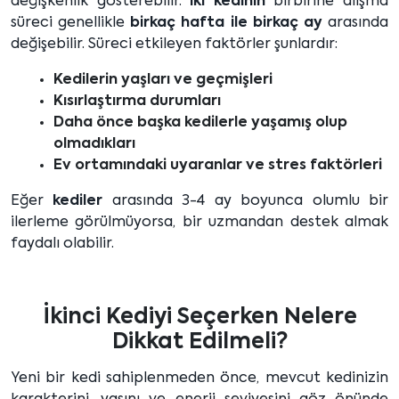
değişkenlik gösterebilir.
İki kedinin
birbirine alışma
süreci genellikle
birkaç hafta ile birkaç ay
arasında
değişebilir. Süreci etkileyen faktörler şunlardır:
Kedilerin yaşları ve geçmişleri
Kısırlaştırma durumları
Daha önce başka kedilerle yaşamış olup
olmadıkları
Ev ortamındaki uyaranlar ve stres faktörleri
Eğer
kediler
arasında 3-4 ay boyunca olumlu bir
ilerleme görülmüyorsa, bir uzmandan destek almak
faydalı olabilir.
İkinci Kediyi Seçerken Nelere
Dikkat Edilmeli?
Yeni bir kedi sahiplenmeden önce, mevcut kedinizin