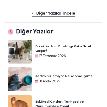
Diğer Yazıları İncele
Diğer Yazılar
Erkek Kedinin Bıraktığı Koku Nasıl
Geçer?
17 Temmuz 2026
Kedim Su İçmiyor, Ne Yapmalıyım?
31 Aralık 2025
Eski Kedi Cinsleri: Tarihçesi ve
Günümüzdeki Popül...