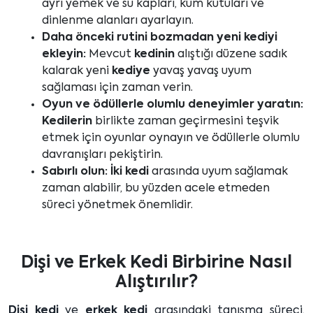
ayrı yemek ve su kapları, kum kutuları ve
dinlenme alanları ayarlayın.
Daha önceki rutini bozmadan yeni kediyi
ekleyin:
Mevcut
kedinin
alıştığı düzene sadık
kalarak yeni
kediye
yavaş yavaş uyum
sağlaması için zaman verin.
Oyun ve ödüllerle olumlu deneyimler yaratın:
Kedilerin
birlikte zaman geçirmesini teşvik
etmek için oyunlar oynayın ve ödüllerle olumlu
davranışları pekiştirin.
Sabırlı olun:
İki kedi
arasında uyum sağlamak
zaman alabilir, bu yüzden acele etmeden
süreci yönetmek önemlidir.
Dişi ve Erkek Kedi Birbirine Nasıl
Alıştırılır?
Dişi kedi
ve
erkek kedi
arasındaki tanışma süreci,