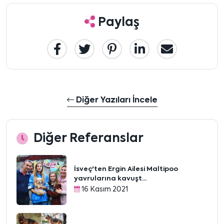
Paylaş
Diğer Yazıları İncele
Diğer Referanslar
İsveç'ten Ergin Ailesi Maltipoo
yavrularına kavuşt...
16 Kasım 2021