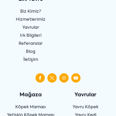
Biz Kimiz?
Hizmetlerimiz
Yavrular
Irk Bilgileri
Referanslar
Blog
İletişim
Mağaza
Yavrular
Köpek Maması
Yavru Köpek
Yetişkin Köpek Maması
Yavru Kedi