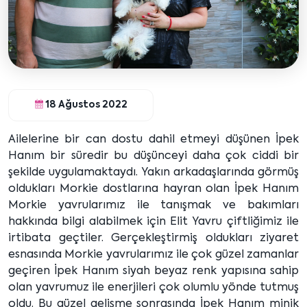
18 Ağustos 2022
Ailelerine bir can dostu dahil etmeyi düşünen İpek
Hanım bir süredir bu düşünceyi daha çok ciddi bir
şekilde uygulamaktaydı. Yakın arkadaşlarında görmüş
oldukları Morkie dostlarına hayran olan İpek Hanım
Morkie yavrularımız ile tanışmak ve bakımları
hakkında bilgi alabilmek için Elit Yavru çiftliğimiz ile
irtibata geçtiler. Gerçekleştirmiş oldukları ziyaret
esnasında Morkie yavrularımız ile çok güzel zamanlar
geçiren İpek Hanım siyah beyaz renk yapısına sahip
olan yavrumuz ile enerjileri çok olumlu yönde tutmuş
oldu. Bu güzel gelişme sonrasında İpek Hanım minik