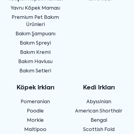
Yavru Köpek Maması
Premium Pet Bakım
Ürünleri
Bakım Şampuanı
Bakım Spreyi
Bakım Kremi
Bakım Havlusu
Bakım Setleri
Köpek Irkları
Kedi Irkları
Pomeranian
Abyssinian
Poodle
American Shorthair
Morkie
Bengal
Maltipoo
Scottish Fold