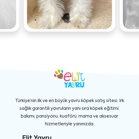
Türkiye’nin ilk ve en büyük yavru köpek satış sitesi. Irk
sağlık garantili yavruların yanı sıra köpek eğitimi,
bakımı, pansiyonu, kuaförü, mama ve aksesuar
hizmetleriyle yanınızda.
Elit Yavru