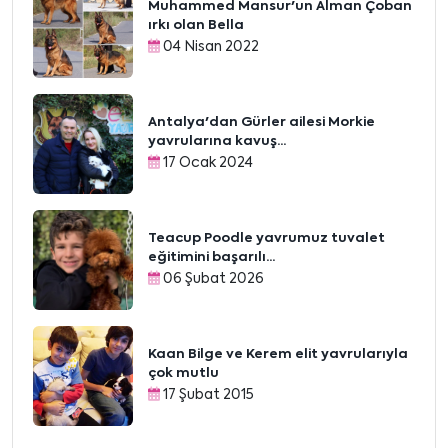
Muhammed Mansur'un Alman Çoban
ırkı olan Bella
04 Nisan 2022
Antalya'dan Gürler ailesi Morkie
yavrularına kavuş...
17 Ocak 2024
Teacup Poodle yavrumuz tuvalet
eğitimini başarılı...
06 Şubat 2026
Kaan Bilge ve Kerem elit yavrularıyla
çok mutlu
17 Şubat 2015