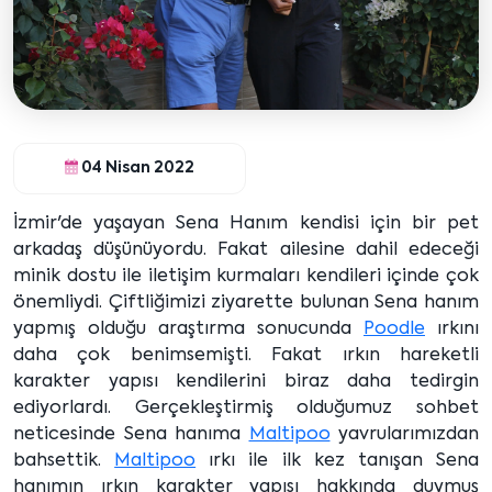
04 Nisan 2022
İzmir'de yaşayan Sena Hanım kendisi için bir pet
arkadaş düşünüyordu. Fakat ailesine dahil edeceği
minik dostu ile iletişim kurmaları kendileri içinde çok
önemliydi. Çiftliğimizi ziyarette bulunan Sena hanım
yapmış olduğu araştırma sonucunda
Poodle
ırkını
daha çok benimsemişti. Fakat ırkın hareketli
karakter yapısı kendilerini biraz daha tedirgin
ediyorlardı. Gerçekleştirmiş olduğumuz sohbet
neticesinde Sena hanıma
Maltipoo
yavrularımızdan
bahsettik.
Maltipoo
ırkı ile ilk kez tanışan Sena
hanımın ırkın karakter yapısı hakkında duymuş