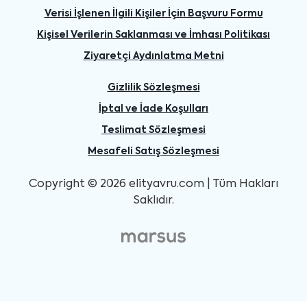
Verisi İşlenen İlgili Kişiler İçin Başvuru Formu
Kişisel Verilerin Saklanması ve İmhası Politikası
Ziyaretçi Aydınlatma Metni
Gizlilik Sözleşmesi
İptal ve İade Koşulları
Teslimat Sözleşmesi
Mesafeli Satış Sözleşmesi
Copyright © 2026 elityavru.com | Tüm Hakları
Saklıdır.