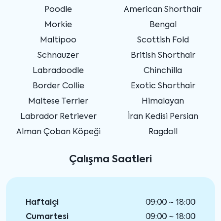
Poodle
American Shorthair
Morkie
Bengal
Maltipoo
Scottish Fold
Schnauzer
British Shorthair
Labradoodle
Chinchilla
Border Collie
Exotic Shorthair
Maltese Terrier
Himalayan
Labrador Retriever
İran Kedisi Persian
Alman Çoban Köpeği
Ragdoll
Çalışma Saatleri
Haftaiçi
09:00 ~ 18:00
Cumartesi
09:00 ~ 18:00