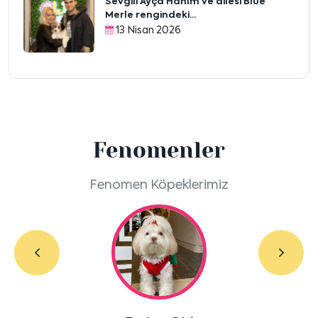
Sevgili Ayça Hanım ve ailesi Blue
Merle rengindeki...
13 Nisan 2026
Fenomenler
Fenomen Köpeklerimiz