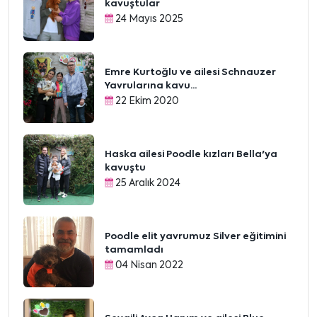
kavuştular
24 Mayıs 2025
Emre Kurtoğlu ve ailesi Schnauzer
Yavrularına kavu...
22 Ekim 2020
Haska ailesi Poodle kızları Bella'ya
kavuştu
25 Aralık 2024
Poodle elit yavrumuz Silver eğitimini
tamamladı
04 Nisan 2022