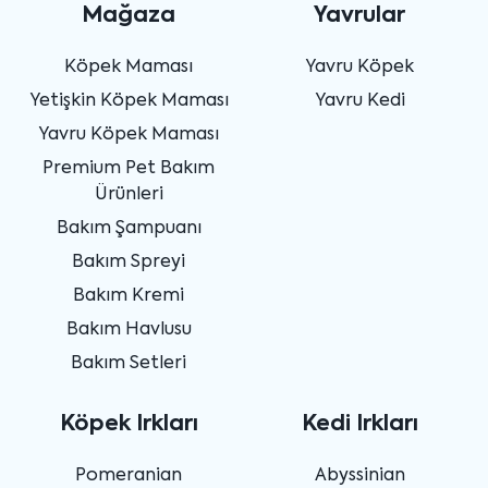
Mağaza
Yavrular
Köpek Maması
Yavru Köpek
Yetişkin Köpek Maması
Yavru Kedi
Yavru Köpek Maması
Premium Pet Bakım
Ürünleri
Bakım Şampuanı
Bakım Spreyi
Bakım Kremi
Bakım Havlusu
Bakım Setleri
Köpek Irkları
Kedi Irkları
Pomeranian
Abyssinian