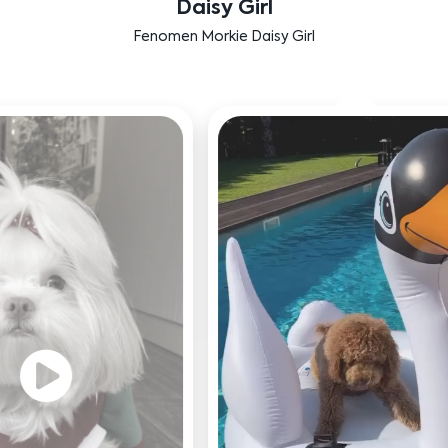
Labradoodle Bruno
Bensu Soral'ın dostu Bruno