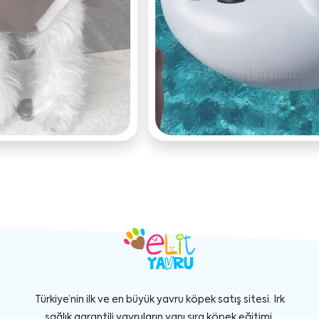
Türkiye’nin ilk ve en büyük yavru köpek satış sitesi. Irk
sağlık garantili yavruların yanı sıra köpek eğitimi,