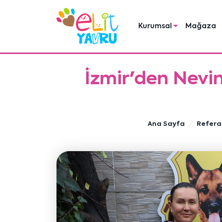
Kurumsal
Mağaza
İzmir'den Nevi
Ana Sayfa
Refera