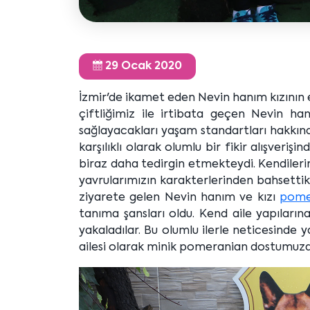
29 Ocak 2020
İzmir'de ikamet eden Nevin hanım kızının e
çiftliğimiz ile irtibata geçen Nevin han
sağlayacakları yaşam standartları hakkında 
karşılıklı olarak olumlu bir fikir alışveriş
biraz daha tedirgin etmekteydi. Kendileri
yavrularımızın karakterlerinden bahsettik 
ziyarete gelen Nevin hanım ve kızı
pome
tanıma şansları oldu. Kend aile yapıları
yakaladılar. Bu olumlu ilerle neticesinde 
ailesi olarak minik pomeranian dostumuza ve