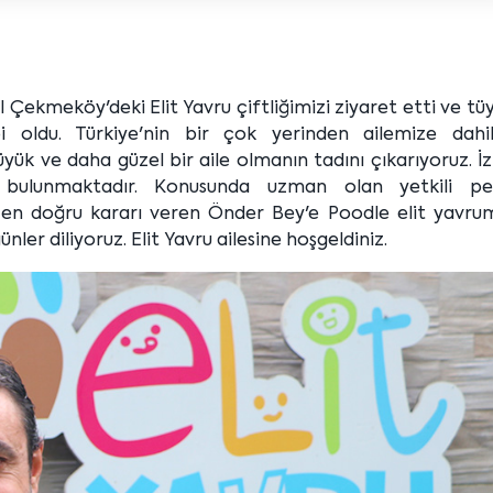
 Çekmeköy'deki Elit Yavru çiftliğimizi ziyaret etti ve tüy
 oldu. Türkiye'nin bir çok yerinden ailemize dahi
ük ve daha güzel bir aile olmanın tadını çıkarıyoruz. İ
 bulunmaktadır. Konusunda uzman olan yetkili pe
 en doğru kararı veren Önder Bey'e Poodle elit yavrum
ünler diliyoruz. Elit Yavru ailesine hoşgeldiniz.