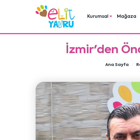
Kurumsal
Mağaza
İzmir'den Ön
Ana Sayfa
R