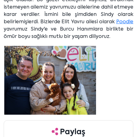
aşık oldular. Bu güzel etkileşimi kayıtsız bırakmak
istemeyen ailemiz yavrumuzu ailelerine dahil etmeye
karar verdiler. İsmini bile şimdiden Sindy olarak
belirlemişlerdi. Bizlerde Elit Yavru ailesi olarak
Poodle
yavrumuz Sindy'e ve Burcu Hanımlara birlikte bir
ömür boyu sağlıklı mutlu bir yaşam diliyoruz.
Paylaş