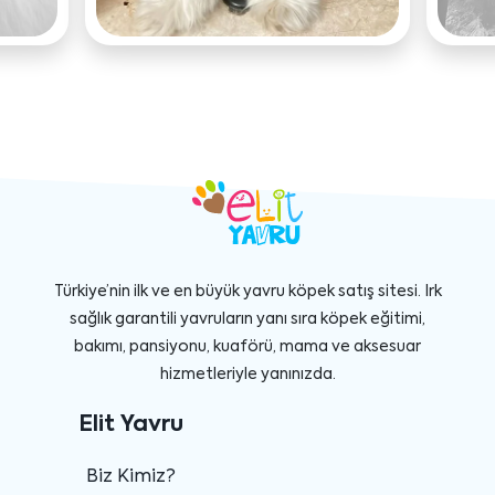
Türkiye’nin ilk ve en büyük yavru köpek satış sitesi. Irk
sağlık garantili yavruların yanı sıra köpek eğitimi,
bakımı, pansiyonu, kuaförü, mama ve aksesuar
hizmetleriyle yanınızda.
Elit Yavru
Biz Kimiz?