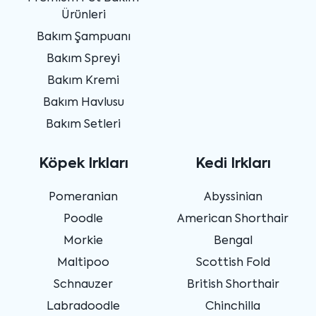
Ürünleri
Bakım Şampuanı
Bakım Spreyi
Bakım Kremi
Bakım Havlusu
Bakım Setleri
Köpek Irkları
Kedi Irkları
Pomeranian
Abyssinian
Poodle
American Shorthair
Morkie
Bengal
Maltipoo
Scottish Fold
Schnauzer
British Shorthair
Labradoodle
Chinchilla