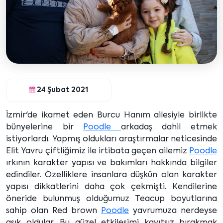
24 Şubat 2021
İzmir'de ikamet eden Burcu Hanım ailesiyle birlikte
bünyelerine bir
Poodle
arkadaş dahil etmek
istiyorlardı. Yapmış oldukları araştırmalar neticesinde
Elit Yavru çiftliğimiz ile irtibata geçen ailemiz
Poodle
ırkının karakter yapısı ve bakımları hakkında bilgiler
edindiler. Özelliklere insanlara düşkün olan karakter
yapısı dikkatlerini daha çok çekmişti. Kendilerine
öneride bulunmuş olduğumuz Teacup boyutlarına
sahip olan Red brown
Poodle
yavrumuza nerdeyse