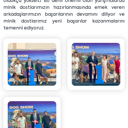
oldukça yükselti. Bu denli önemli olan yarışmalarda
minik dostlarımızın hazırlanmasında emek veren
arkadaşlarımızın başarılarının devamını diliyor ve
minik dostlarımız yeni başarılar kazanmalarını
temenni ediyoruz.