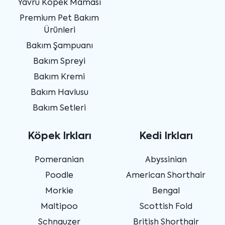
Yavru Köpek Maması
Premium Pet Bakım
Ürünleri
Bakım Şampuanı
Bakım Spreyi
Bakım Kremi
Bakım Havlusu
Bakım Setleri
Köpek Irkları
Kedi Irkları
Pomeranian
Abyssinian
Poodle
American Shorthair
Morkie
Bengal
Maltipoo
Scottish Fold
Schnauzer
British Shorthair