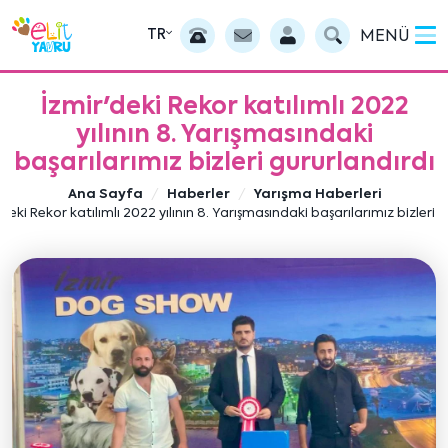
TR
MENÜ
İzmir'deki Rekor katılımlı 2022
yılının 8. Yarışmasındaki
başarılarımız bizleri gururlandırdı
Ana Sayfa
Haberler
Yarışma Haberleri
'deki Rekor katılımlı 2022 yılının 8. Yarışmasındaki başarılarımız bizleri 