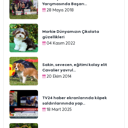
Yarışmasında Başarı...
28 Mayıs 2018
Morkie Dünyamızın Çikolata
güzellikleri
04 Kasım 2022
Sakin, sevecen, eğitimi kolay elit
Cavalier yavrul...
20 Ekim 2014
TV24 haber ekranlarında köpek
saldırılarınında yap...
18 Mart 2025