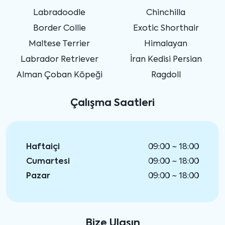
Labradoodle
Chinchilla
Border Collie
Exotic Shorthair
Maltese Terrier
Himalayan
Labrador Retriever
İran Kedisi Persian
Alman Çoban Köpeği
Ragdoll
Çalışma Saatleri
Haftaiçi
09:00 ~ 18:00
Cumartesi
09:00 ~ 18:00
Pazar
09:00 ~ 18:00
Bize Ulaşın