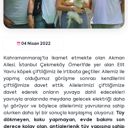
04 Nisan 2022
Kahramanmaraş'ta ikamet etmekte olan Akman
Ailesi, İstanbul Çekmeköy Ömerli'de yer alan Elit
Yavru köpek çiftliğimiz ile irtibata geçtiler. Ailemiz ile
yapmış olduğumuz görüşme sonrası kendilerini
çiftliğimize davet ettik. Ailelerimizi çiftliğimize
davet ederek onların yuvaya dahil edecekleri
yavruyla aralarında meydana gelecek elektriği daha
iyi görüyor ve böylece ailelerimiz yavrularına sahip
olurken daha iyi bir sonuçla karşılaşmış oluyoruz.
Tüy
dökmeyen, koku yapmayan, evde bakımı son
derece kolay olan, antialerjenik tüy yapısına sahip