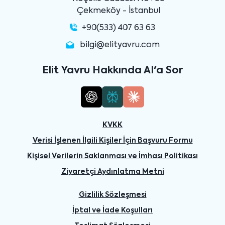
Çekmeköy - İstanbul
+90(533) 407 63 63
bilgi@elityavru.com
Elit Yavru Hakkında AI'a Sor
KVKK
Verisi İşlenen İlgili Kişiler İçin Başvuru Formu
Kişisel Verilerin Saklanması ve İmhası Politikası
Ziyaretçi Aydınlatma Metni
Gizlilik Sözleşmesi
İptal ve İade Koşulları