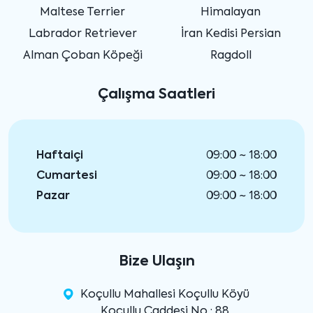
Maltese Terrier
Himalayan
Labrador Retriever
İran Kedisi Persian
Alman Çoban Köpeği
Ragdoll
Çalışma Saatleri
Haftaiçi
09:00 ~ 18:00
Cumartesi
09:00 ~ 18:00
Pazar
09:00 ~ 18:00
Bize Ulaşın
Koçullu Mahallesi Koçullu Köyü
Koçullu Caddesi No : 88