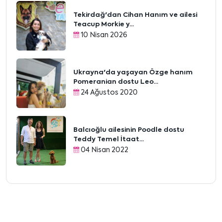
Tekirdağ'dan Cihan Hanım ve ailesi
Teacup Morkie y...
10 Nisan 2026
Ukrayna'da yaşayan Özge hanım
Pomeranian dostu Leo...
24 Ağustos 2020
Balcıoğlu ailesinin Poodle dostu
Teddy Temel İtaat...
04 Nisan 2022