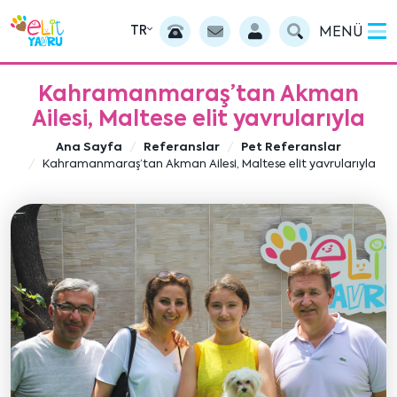
TR
MENÜ
Kahramanmaraş’tan Akman
Ailesi, Maltese elit yavrularıyla
Ana Sayfa
Referanslar
Pet Referanslar
Kahramanmaraş’tan Akman Ailesi, Maltese elit yavrularıyla