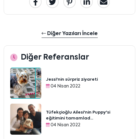
Diğer Yazıları İncele
Diğer Referanslar
Jessi'nin sürpriz ziyareti
04 Nisan 2022
Tüfekçioğlu Ailesi'nin Puppy'si
eğitimini tamamlad...
04 Nisan 2022