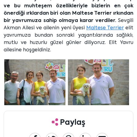
ve bu muhteşem özellikleriyle bizlerin en çok
önerdiği ırklardan biri olan Maltese Terrier ırkından
bir yavrumuza sahip olmaya karar verdiler.
Sevgili
Akman Ailesi ve ailenin yeni üyesi
Maltese Terrier
elit
yavrumuza bundan sonraki yaşantılarında sağlıklı,
mutlu ve huzurlu güzel günler diliyoruz. Elit Yavru
ailesine hoşgeldiniz.
Paylaş