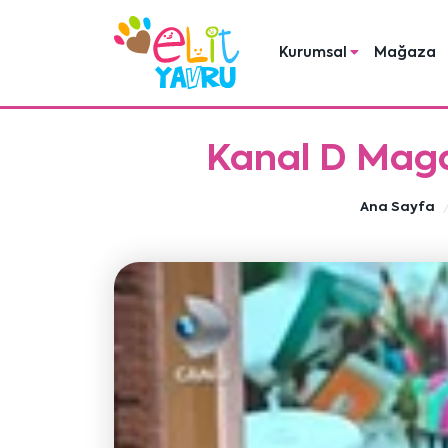
Kurumsal
Mağaza
Kanal D Magaz
Ana Sayfa