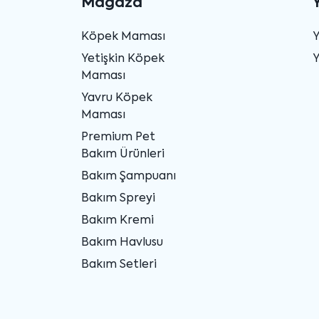
Mağaza
Köpek Maması
Yetişkin Köpek
Y
Maması
Yavru Köpek
Maması
Premium Pet
Bakım Ürünleri
Bakım Şampuanı
Bakım Spreyi
Bakım Kremi
Bakım Havlusu
Bakım Setleri