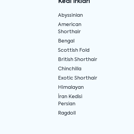
Kedi Irkları
Abyssinian
American
Shorthair
Bengal
Scottish Fold
British Shorthair
Chinchilla
Exotic Shorthair
Himalayan
İran Kedisi
Persian
Ragdoll