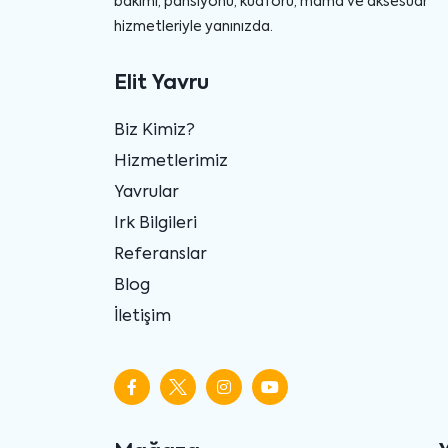
bakımı, pansiyonu, kuaförü, mama ve aksesuar
hizmetleriyle yanınızda.
Elit Yavru
Biz Kimiz?
Hizmetlerimiz
Yavrular
Irk Bilgileri
Referanslar
Blog
İletişim