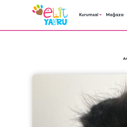
Kurumsal
Mağaza
A