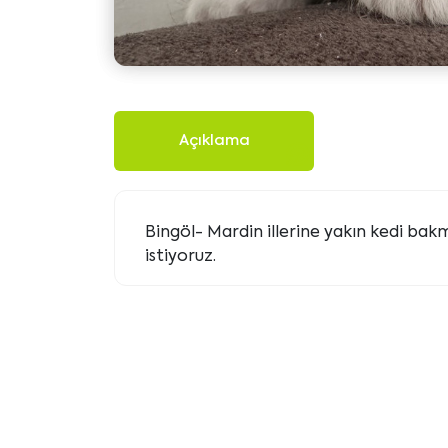
Açıklama
Bingöl- Mardin illerine yakın kedi bakma
istiyoruz.