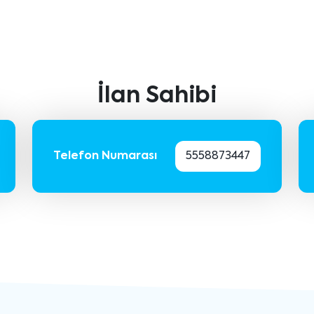
İlan Sahibi
Telefon Numarası
5558873447