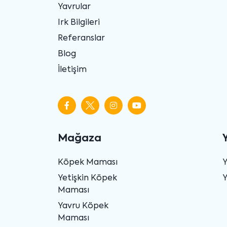
Yavrular
Irk Bilgileri
Referanslar
Blog
İletişim
Mağaza
Köpek Maması
Yetişkin Köpek
Y
Maması
Yavru Köpek
Maması