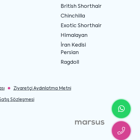
British Shorthair
Chinchilla
Exotic Shorthair
Himalayan
İran Kedisi
Persian
Ragdoll
ası
Ziyaretçi Aydınlatma Metni
Satış Sözleşmesi