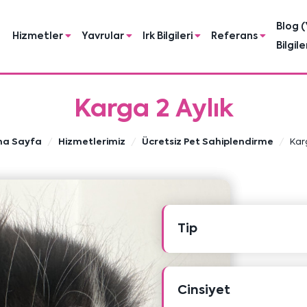
Blog (
Hizmetler
Yavrular
Irk Bilgileri
Referans
Bilgile
Karga 2 Aylık
na Sayfa
Hizmetlerimiz
Ücretsiz Pet Sahiplendirme
Kar
Tip
Cinsiyet