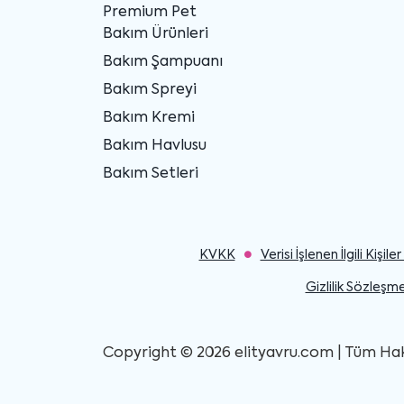
Premium Pet
Bakım Ürünleri
Bakım Şampuanı
Bakım Spreyi
Bakım Kremi
Bakım Havlusu
Bakım Setleri
KVKK
Verisi İşlenen İlgili Kişi
Gizlilik Sözleşme
Copyright © 2026 elityavru.com | Tüm Hakla