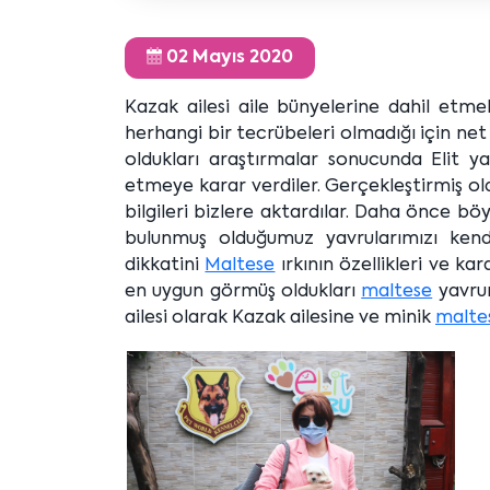
02 Mayıs 2020
Kazak ailesi aile bünyelerine dahil etm
herhangi bir tecrübeleri olmadığı için net
oldukları araştırmalar sonucunda Elit yav
etmeye karar verdiler. Gerçekleştirmiş o
bilgileri bizlere aktardılar. Daha önce bö
bulunmuş olduğumuz yavrularımızı kendile
dikkatini
Maltese
ırkının özellikleri ve k
en uygun görmüş oldukları
maltese
yavrum
ailesi olarak Kazak ailesine ve minik
malte