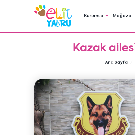
Kurumsal
Mağaza
Kazak ailes
Ana Sayfa