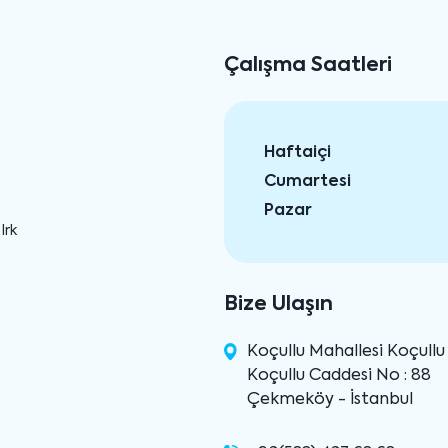
Çalışma Saatleri
Haftaiçi
Cumartesi
Pazar
Irk
Bize Ulaşın
Koçullu Mahallesi Koçull
Koçullu Caddesi No : 88
Çekmeköy - İstanbul