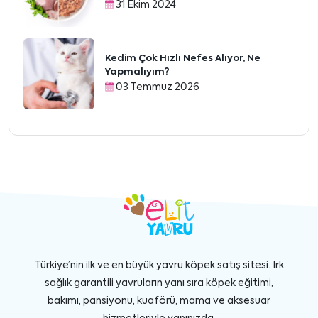
31 Ekim 2024
Kedim Çok Hızlı Nefes Alıyor, Ne
Yapmalıyım?
03 Temmuz 2026
Türkiye’nin ilk ve en büyük yavru köpek satış sitesi. Irk
sağlık garantili yavruların yanı sıra köpek eğitimi,
bakımı, pansiyonu, kuaförü, mama ve aksesuar