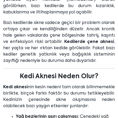
görülürken, bazı kedilerde bu durum kızarıklık,
kabuklanma ve iltihaplanmaya yol açabilir.
Bazı kedilerde akne sadece geçici bir problem olarak
ortaya çıkar ve kendiliğinden düzelir. Ancak kronik
hale gelen vakalarda çene bölgesinde tahriş, kaşıntı
ve enfeksiyon riski artabilir.
Kedilerde çene aknesi
,
her yaşta ve her ırktan kedide görülebilir. Fakat bazı
kediler genetik yatkınlık veya bağışıklık sisteminin
zayıflığı nedeniyle bu duruma daha duyarlıdır.
Kedi Aknesi Neden Olur?
Kedi aknesi
nin kesin nedeni tam olarak bilinmemekle
birlikte, birçok farklı faktör bu durumu tetikleyebilir.
Kedinizin çenesinde akne oluşmasına neden
olabilecek bazı yaygın etkenler şunlardır:
Yağ bezlerinin aşırı çalışması:
Çenedeki yağ