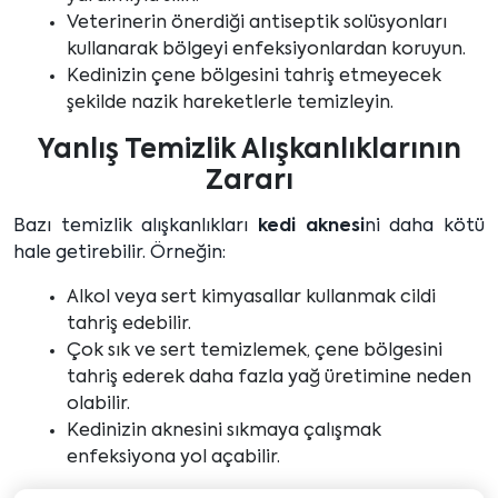
Veterinerin önerdiği antiseptik solüsyonları
kullanarak bölgeyi enfeksiyonlardan koruyun.
Kedinizin çene bölgesini tahriş etmeyecek
şekilde nazik hareketlerle temizleyin.
Yanlış Temizlik Alışkanlıklarının
Zararı
Bazı temizlik alışkanlıkları
kedi aknesi
ni daha kötü
hale getirebilir. Örneğin:
Alkol veya sert kimyasallar kullanmak cildi
tahriş edebilir.
Çok sık ve sert temizlemek, çene bölgesini
tahriş ederek daha fazla yağ üretimine neden
olabilir.
Kedinizin aknesini sıkmaya çalışmak
enfeksiyona yol açabilir.