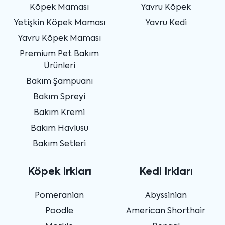
Köpek Maması
Yavru Köpek
Yetişkin Köpek Maması
Yavru Kedi
Yavru Köpek Maması
Premium Pet Bakım
Ürünleri
Bakım Şampuanı
Bakım Spreyi
Bakım Kremi
Bakım Havlusu
Bakım Setleri
Köpek Irkları
Kedi Irkları
Pomeranian
Abyssinian
Poodle
American Shorthair