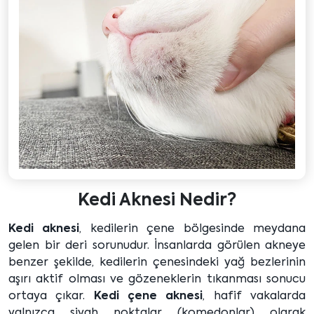
Kedi Aknesi Nedir?
Kedi aknesi
, kedilerin çene bölgesinde meydana
gelen bir deri sorunudur. İnsanlarda görülen akneye
benzer şekilde, kedilerin çenesindeki yağ bezlerinin
aşırı aktif olması ve gözeneklerin tıkanması sonucu
ortaya çıkar.
Kedi çene aknesi
, hafif vakalarda
yalnızca siyah noktalar (komedonlar) olarak