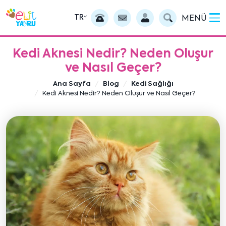
TR
MENÜ
Kedi Aknesi Nedir? Neden Oluşur
ve Nasıl Geçer?
Ana Sayfa
Blog
Kedi Sağlığı
Kedi Aknesi Nedir? Neden Oluşur ve Nasıl Geçer?