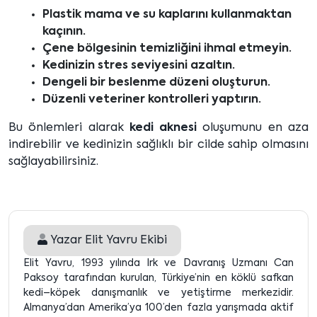
Plastik mama ve su kaplarını kullanmaktan
kaçının.
Çene bölgesinin temizliğini ihmal etmeyin.
Kedinizin stres seviyesini azaltın.
Dengeli bir beslenme düzeni oluşturun.
Düzenli veteriner kontrolleri yaptırın.
Bu önlemleri alarak
kedi aknesi
oluşumunu en aza
indirebilir ve kedinizin sağlıklı bir cilde sahip olmasını
sağlayabilirsiniz.
Yazar
Elit Yavru Ekibi
Elit Yavru, 1993 yılında Irk ve Davranış Uzmanı Can
Paksoy tarafından kurulan, Türkiye’nin en köklü safkan
kedi–köpek danışmanlık ve yetiştirme merkezidir.
Almanya’dan Amerika’ya 100’den fazla yarışmada aktif