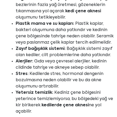
bezlerinin fazla yağ üretmesi, gözeneklerin
tıkanmasına yol açarak
kedi çene aknesi
oluşumunu tetikleyebilir.
Plastik mama ve su kapları:
Plastik kaplar,
bakteri oluşumuna daha yatkındır ve kedinin
çene bölgesinde tahrişe neden olabilir. Seramik
veya paslanmaz çelik kaplar tercih edilmelidir.
Zayıf bağışıklık sistemi:
Bağışıklık sistemi zayıf
olan kediler, cilt problemlerine daha yatkındır.
Alerjiler:
Gıda veya çevresel alerjiler, kedinin
cildinde tahrişe ve akneye sebep olabilir.
Stres:
Kedilerde stres, hormonal dengenin
bozulmasına neden olabilir ve bu da akne
oluşumunu artırabilir.
Yetersiz temizlik:
Kediniz çene bölgesini
yeterince temizlemiyorsa, bu bölgedeki yağ ve
kir birikerek
kedilerde çene aknesi
ne yol
açabilir.