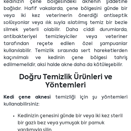
kedinizin çene bölgesindeki aknenin şiddetine
bağlıdır. Hafif vakalarda, çene bölgesini günde bir
veya iki kez veterinerin önerdiği antiseptik
solüsyonlar veya ılık suyla ıslatılmış temiz bir bezle
silmek yeterli olabilir. Daha ciddi durumlarda,
antibakteriyel temizleyiciler veya veteriner
tarafından reçete edilen özel şampuanlar
kullanılabilir. Temizlik sırasında sert hareketlerden
kaçınılmalı ve kedinin çene bölgesi tahriş
edilmemelidir, aksi halde akne daha da kötüleşebilir.
Doğru Temizlik Ürünleri ve
Yöntemleri
Kedi çene aknesi
temizliği için şu yöntemleri
kullanabilirsiniz:
Kedinizin çenesini günde bir veya iki kez steril
bir gazlı bez veya yumuşak bir pamuk
yardımıyla silin.