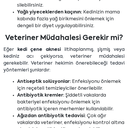
silebilirsiniz.
Yağlı yiyeceklerden kaçının:
Kedinizin mama
kabında fazla yağ birikmesini önlemek için
dengeli bir diyet uygulayabilirsiniz.
Veteriner Müdahalesi Gerekir mi?
Eğer
kedi çene aknesi
iltihaplanmış, şişmiş veya
kediniz acı çekiyorsa, veteriner müdahalesi
gerekebilir. Veteriner hekimin önerebileceği tedavi
yöntemleri şunlardır:
Antiseptik solüsyonlar:
Enfeksiyonu önlemek
için reçeteli temizleyiciler önerilebilir.
Antibiyotik kremler:
Şiddetli vakalarda
bakteriyel enfeksiyonu önlemek için
antibiyotik içeren merhemler kullanılabilir.
Ağızdan antibiyotik tedavisi:
Çok ağır
vakalarda veteriner, enfeksiyonu kontrol altına