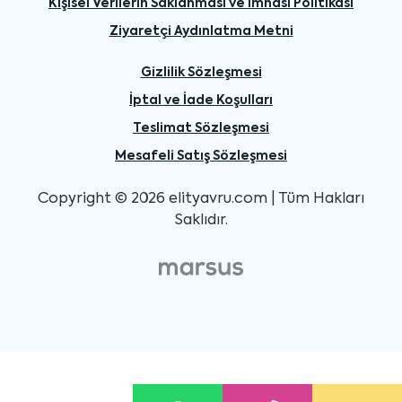
Kişisel Verilerin Saklanması ve İmhası Politikası
Ziyaretçi Aydınlatma Metni
Gizlilik Sözleşmesi
İptal ve İade Koşulları
Teslimat Sözleşmesi
Mesafeli Satış Sözleşmesi
Copyright © 2026 elityavru.com | Tüm Hakları
Saklıdır.