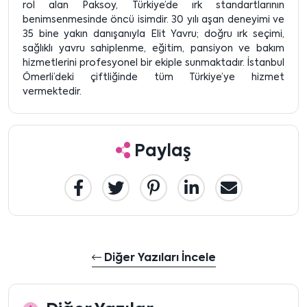
rol alan Paksoy, Türkiye’de ırk standartlarının
benimsenmesinde öncü isimdir. 30 yılı aşan deneyimi ve
35 bine yakın danışanıyla Elit Yavru; doğru ırk seçimi,
sağlıklı yavru sahiplenme, eğitim, pansiyon ve bakım
hizmetlerini profesyonel bir ekiple sunmaktadır. İstanbul
Ömerli’deki çiftliğinde tüm Türkiye’ye hizmet
vermektedir.
Paylaş
Diğer Yazıları İncele