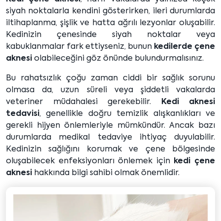
siyah noktalarla kendini gösterirken, ileri durumlarda
iltihaplanma, şişlik ve hatta ağrılı lezyonlar oluşabilir.
Kedinizin çenesinde siyah noktalar veya
kabuklanmalar fark ettiyseniz, bunun
kedilerde çene
aknesi
olabileceğini göz önünde bulundurmalısınız.
Bu rahatsızlık çoğu zaman ciddi bir sağlık sorunu
olmasa da, uzun süreli veya şiddetli vakalarda
veteriner müdahalesi gerekebilir.
Kedi aknesi
tedavisi
, genellikle doğru temizlik alışkanlıkları ve
gerekli hijyen önlemleriyle mümkündür. Ancak bazı
durumlarda medikal tedaviye ihtiyaç duyulabilir.
Kedinizin sağlığını korumak ve çene bölgesinde
oluşabilecek enfeksiyonları önlemek için
kedi çene
aknesi
hakkında bilgi sahibi olmak önemlidir.