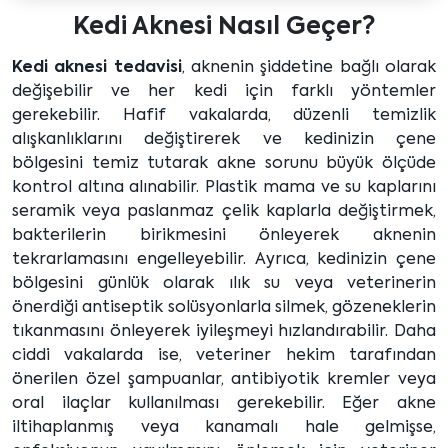
Kedi Aknesi Nasıl Geçer?
Kedi aknesi tedavisi
, aknenin şiddetine bağlı olarak
değişebilir ve her kedi için farklı yöntemler
gerekebilir. Hafif vakalarda, düzenli temizlik
alışkanlıklarını değiştirerek ve kedinizin çene
bölgesini temiz tutarak akne sorunu büyük ölçüde
kontrol altına alınabilir. Plastik mama ve su kaplarını
seramik veya paslanmaz çelik kaplarla değiştirmek,
bakterilerin birikmesini önleyerek aknenin
tekrarlamasını engelleyebilir. Ayrıca, kedinizin çene
bölgesini günlük olarak ılık su veya veterinerin
önerdiği antiseptik solüsyonlarla silmek, gözeneklerin
tıkanmasını önleyerek iyileşmeyi hızlandırabilir. Daha
ciddi vakalarda ise, veteriner hekim tarafından
önerilen özel şampuanlar, antibiyotik kremler veya
oral ilaçlar kullanılması gerekebilir. Eğer akne
iltihaplanmış veya kanamalı hale gelmişse,