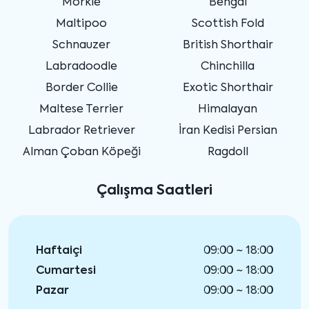
Morkie
Bengal
Maltipoo
Scottish Fold
Schnauzer
British Shorthair
Labradoodle
Chinchilla
Border Collie
Exotic Shorthair
Maltese Terrier
Himalayan
Labrador Retriever
İran Kedisi Persian
Alman Çoban Köpeği
Ragdoll
Çalışma Saatleri
Haftaiçi
09:00 ~ 18:00
Cumartesi
09:00 ~ 18:00
Pazar
09:00 ~ 18:00