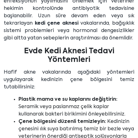
enfeksiyonun yayılmasını önlemek için veteriner
hekimin kontrolünde antibiyotik tedavisine
başlanabilir. Uzun süre devam eden veya sık
tekrarlayan
kedi çene aknesi
vakalarında, bağışıklık
sistemi problemleri veya hormonal dengesizlikler
gibi altta yatan sebeplerin araştırılması da önemlidir.
Evde Kedi Aknesi Tedavi
Yöntemleri
Hafif akne vakalarında aşağıdaki yöntemleri
uygulayarak kedinizin çene bölgesini temiz
tutabilirsiniz:
Plastik mama ve su kaplarını değiştirin:
Seramik veya paslanmaz çelik kaplar
kullanarak bakteri birikimini önleyebilirsiniz.
Çene bölgesini düzenli temizleyin:
Kedinizin
çenesini ılık suya batırılmış temiz bir bezle veya
veterinerin önerdiği antiseptik solüsyonlarla