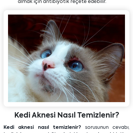
almak için antibiyotik reçete edebilir.
Kedi Aknesi Nasıl Temizlenir?
Kedi aknesi nasıl temizlenir?
sorusunun cevabı,