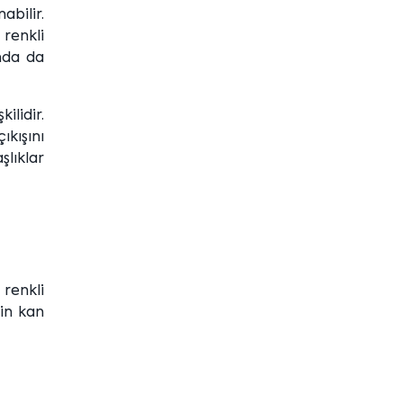
abilir.
 renkli
mda da
ilidir.
kışını
şlıklar
 renkli
gin kan