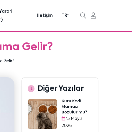
Yararlı
İletişim
TR
r)
ama Gelir?
a Gelir?
Diğer Yazılar
Kuru Kedi
Maması
Bozulur mu?
15 Mayıs
2026