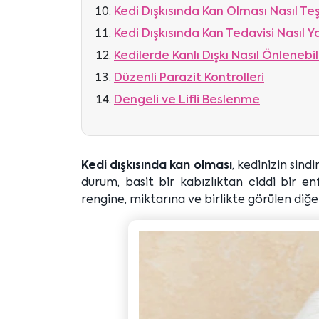
Kedi Dışkısında Kan Olması Nasıl Teşh
Kedi Dışkısında Kan Tedavisi Nasıl Ya
Kedilerde Kanlı Dışkı Nasıl Önlenebil
Düzenli Parazit Kontrolleri
Dengeli ve Lifli Beslenme
Kedi dışkısında kan olması
, kedinizin sind
durum, basit bir kabızlıktan ciddi bir e
rengine, miktarına ve birlikte görülen diğe