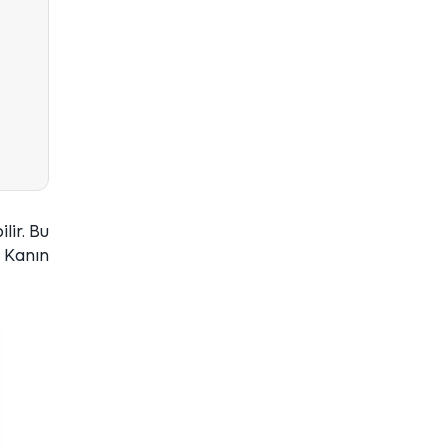
lir. Bu
 Kanın