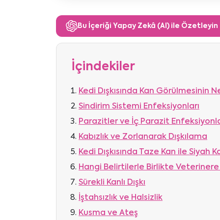
Bu İçeriği Yapay Zekâ (AI) ile Özetleyin
İçindekiler
Kedi Dışkısında Kan Görülmesinin Ne
Sindirim Sistemi Enfeksiyonları
Parazitler ve İç Parazit Enfeksiyonla
Kabızlık ve Zorlanarak Dışkılama
Kedi Dışkısında Taze Kan ile Siyah K
Hangi Belirtilerle Birlikte Veterinere
Sürekli Kanlı Dışkı
İştahsızlık ve Halsizlik
Kusma ve Ateş