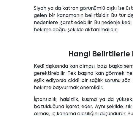
Siyah ya da katran görünümlü dışkı ise ü
gelen bir kanamanın belirtisidir. Bu tür dı
nedenlere işaret edebilir. Bu nedenle ked
hekime doğru şekilde aktarılmalıdır.
Hangi Belirtilerle
Kedi dışkısında kan olması, bazı başka se
gerektirebilir. Tek başına kan görmek he
eşlik ediyorsa ciddi bir sağlık sorunu s
hekime başvurmak önemlidir.
İştahsızlık, halsizlik, kusma ya da yüks
bozulduğuna işaret eder. Aynı şekilde, sı
olması, iç kanama olasılığını düşündürür. B