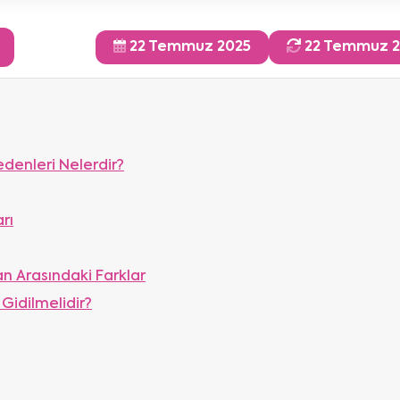
22 Temmuz 2025
22 Temmuz 2
denleri Nelerdir?
rı
an Arasındaki Farklar
 Gidilmelidir?