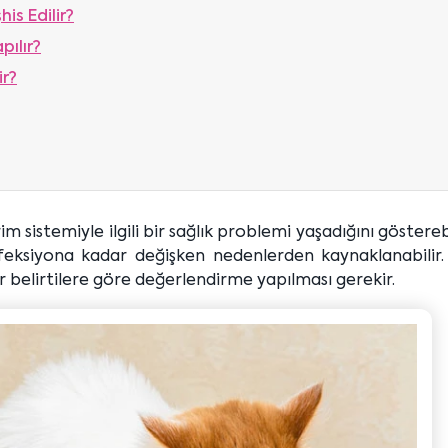
is Edilir?
pılır?
ir?
irim sistemiyle ilgili bir sağlık problemi yaşadığını gösterebi
nfeksiyona kadar değişken nedenlerden kaynaklanabilir.
r belirtilere göre değerlendirme yapılması gerekir.