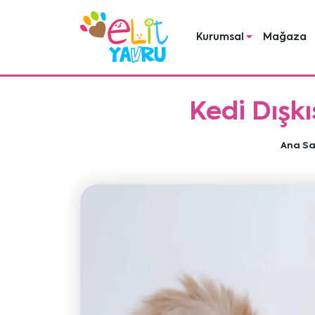
Kurumsal
Mağaza
Kedi Dışk
Ana S