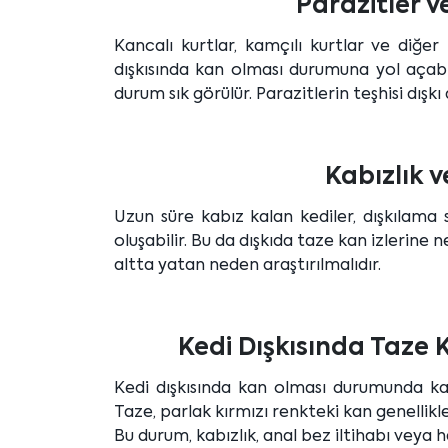
Parazitler v
Kancalı kurtlar, kamçılı kurtlar ve diğer
dışkısında kan olması durumuna yol açabil
durum sık görülür. Parazitlerin teşhisi dışk
Kabızlık 
Uzun süre kabız kalan kediler, dışkılama 
oluşabilir. Bu da dışkıda taze kan izlerine 
altta yatan neden araştırılmalıdır.
Kedi Dışkısında Taze 
Kedi dışkısında kan olması durumunda k
Taze, parlak kırmızı renkteki kan genellik
Bu durum, kabızlık, anal bez iltihabı veya ha