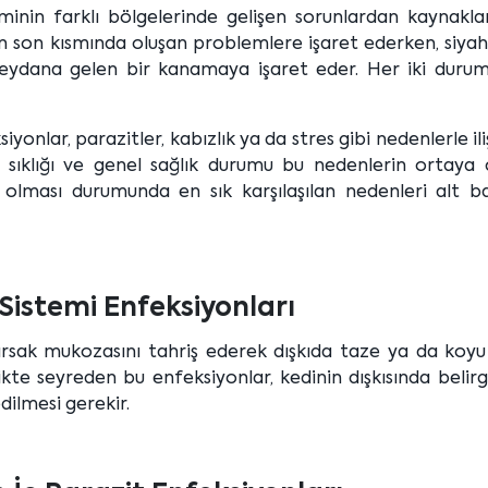
eminin farklı bölgelerinde gelişen sorunlardan kaynaklan
ın son kısmında oluşan problemlere işaret ederken, siyah
 meydana gelen bir kanamaya işaret eder. Her iki duru
ar, parazitler, kabızlık ya da stres gibi nedenlerle ilişk
 sıklığı ve genel sağlık durumu bu nedenlerin ortaya çı
n olması durumunda en sık karşılaşılan nedenleri alt ba
 Sistemi Enfeksiyonları
ğırsak mukozasını tahriş ederek dışkıda taze ya da koyu
rlikte seyreden bu enfeksiyonlar, kedinin dışkısında belir
edilmesi gerekir.