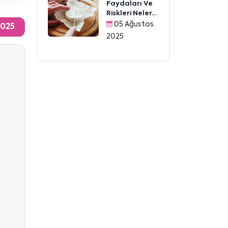
Faydaları Ve
Riskleri Neler...
05 Ağustos
025
2025