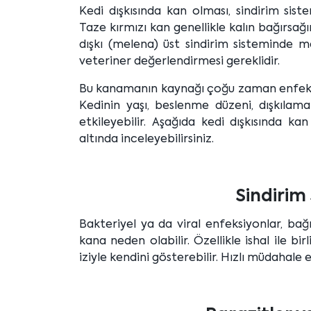
Kedi dışkısında kan olması, sindirim sist
Taze kırmızı kan genellikle kalın bağırsağ
dışkı (melena) üst sindirim sisteminde
veteriner değerlendirmesi gereklidir.
Bu kanamanın kaynağı çoğu zaman enfeksiyonl
Kedinin yaşı, beslenme düzeni, dışkılama
etkileyebilir. Aşağıda kedi dışkısında ka
altında inceleyebilirsiniz.
Sindirim
Bakteriyel ya da viral enfeksiyonlar, ba
kana neden olabilir. Özellikle ishal ile bi
iziyle kendini gösterebilir. Hızlı müdahale 