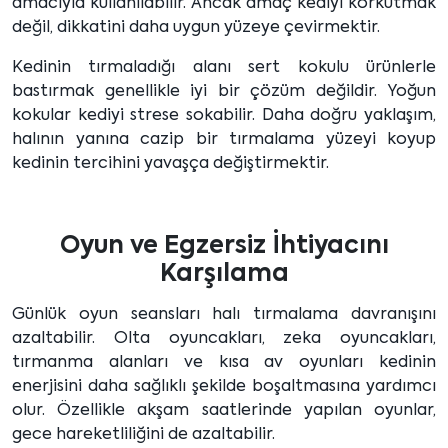
amacıyla kullanılabilir. Ancak amaç kediyi korkutmak
değil, dikkatini daha uygun yüzeye çevirmektir.
Kedinin tırmaladığı alanı sert kokulu ürünlerle
bastırmak genellikle iyi bir çözüm değildir. Yoğun
kokular kediyi strese sokabilir. Daha doğru yaklaşım,
halının yanına cazip bir tırmalama yüzeyi koyup
kedinin tercihini yavaşça değiştirmektir.
Oyun ve Egzersiz İhtiyacını
Karşılama
Günlük oyun seansları halı tırmalama davranışını
azaltabilir. Olta oyuncakları, zeka oyuncakları,
tırmanma alanları ve kısa av oyunları kedinin
enerjisini daha sağlıklı şekilde boşaltmasına yardımcı
olur. Özellikle akşam saatlerinde yapılan oyunlar,
gece hareketliliğini de azaltabilir.