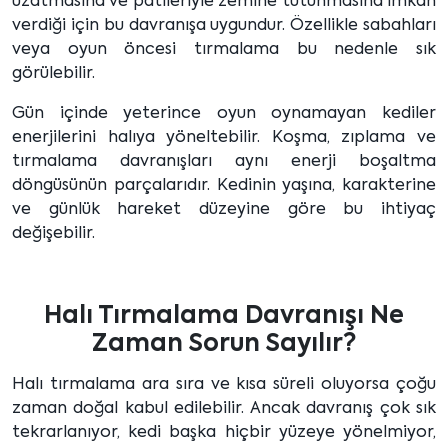
uzatmasına ve patileriyle zemine tutunmasına imkan
verdiği için bu davranışa uygundur. Özellikle sabahları
veya oyun öncesi tırmalama bu nedenle sık
görülebilir.
Gün içinde yeterince oyun oynamayan kediler
enerjilerini halıya yöneltebilir. Koşma, zıplama ve
tırmalama davranışları aynı enerji boşaltma
döngüsünün parçalarıdır. Kedinin yaşına, karakterine
ve günlük hareket düzeyine göre bu ihtiyaç
değişebilir.
Halı Tırmalama Davranışı Ne
Zaman Sorun Sayılır?
Halı tırmalama ara sıra ve kısa süreli oluyorsa çoğu
zaman doğal kabul edilebilir. Ancak davranış çok sık
tekrarlanıyor, kedi başka hiçbir yüzeye yönelmiyor,