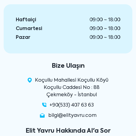
Haftaiçi
09:00 ~ 18:00
Cumartesi
09:00 ~ 18:00
Pazar
09:00 ~ 18:00
Bize Ulaşın
Koçullu Mahallesi Koçullu Köyü
Koçullu Caddesi No : 88
Çekmeköy - İstanbul
+90(533) 407 63 63
bilgi@elityavru.com
Elit Yavru Hakkında AI'a Sor