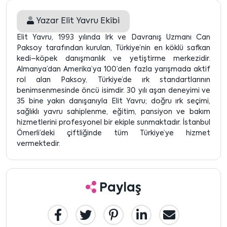
Yazar
Elit Yavru Ekibi
Elit Yavru, 1993 yılında Irk ve Davranış Uzmanı Can
Paksoy tarafından kurulan, Türkiye’nin en köklü safkan
kedi–köpek danışmanlık ve yetiştirme merkezidir.
Almanya’dan Amerika’ya 100’den fazla yarışmada aktif
rol alan Paksoy, Türkiye’de ırk standartlarının
benimsenmesinde öncü isimdir. 30 yılı aşan deneyimi ve
35 bine yakın danışanıyla Elit Yavru; doğru ırk seçimi,
sağlıklı yavru sahiplenme, eğitim, pansiyon ve bakım
hizmetlerini profesyonel bir ekiple sunmaktadır. İstanbul
Ömerli’deki çiftliğinde tüm Türkiye’ye hizmet
vermektedir.
Paylaş