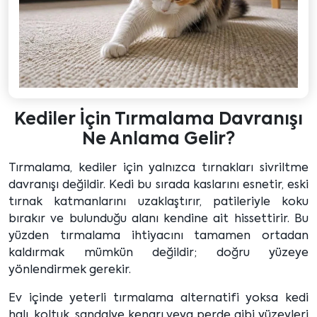
Kediler İçin Tırmalama Davranışı
Ne Anlama Gelir?
Tırmalama, kediler için yalnızca tırnakları sivriltme
davranışı değildir. Kedi bu sırada kaslarını esnetir, eski
tırnak katmanlarını uzaklaştırır, patileriyle koku
bırakır ve bulunduğu alanı kendine ait hissettirir. Bu
yüzden tırmalama ihtiyacını tamamen ortadan
kaldırmak mümkün değildir; doğru yüzeye
yönlendirmek gerekir.
Ev içinde yeterli tırmalama alternatifi yoksa kedi
halı, koltuk, sandalye kenarı veya perde gibi yüzeyleri