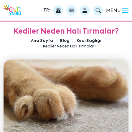
TR
MENÜ
Kediler Neden Halı Tırmalar?
Ana Sayfa
Blog
Kedi Sağlığı
Kediler Neden Halı Tırmalar?