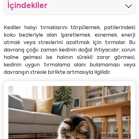
İçindekiler
Kediler halıyı tırnaklarını törpülemek, patilerindeki
koku bezleriyle alan işaretlemek, esnemek, enerji
atmak veya streslerini azaltmak için tırmalar. Bu
davranış çoğu zaman kedinin doğal ihtiyacıdır; sorun
haline gelmesi ise halının sürekli zarar görmesi,
kedinin uygun tırmalama alanı bulamaması veya
davranışın stresle birlikte artmasıyla ilgilidir.