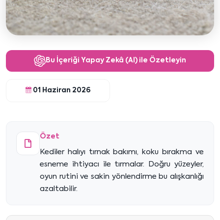
Bu İçeriği Yapay Zekâ (AI) ile Özetleyin
01 Haziran 2026
Özet
Kediler halıyı tırnak bakımı, koku bırakma ve
esneme ihtiyacı ile tırmalar. Doğru yüzeyler,
oyun rutini ve sakin yönlendirme bu alışkanlığı
azaltabilir.