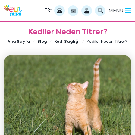
TR
MENÜ
Kediler Neden Titrer?
Ana Sayfa
Blog
Kedi Sağlığı
Kediler Neden Titrer?