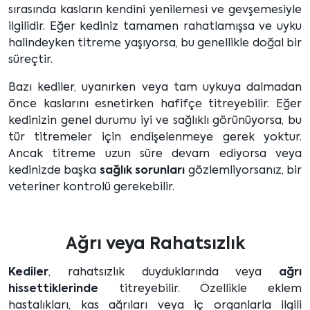
sırasında kasların kendini yenilemesi ve gevşemesiyle
ilgilidir. Eğer kediniz tamamen rahatlamışsa ve uyku
halindeyken titreme yaşıyorsa, bu genellikle doğal bir
süreçtir.
Bazı kediler, uyanırken veya tam uykuya dalmadan
önce kaslarını esnetirken hafifçe titreyebilir. Eğer
kedinizin genel durumu iyi ve sağlıklı görünüyorsa, bu
tür titremeler için endişelenmeye gerek yoktur.
Ancak titreme uzun süre devam ediyorsa veya
kedinizde başka
sağlık sorunları
gözlemliyorsanız, bir
veteriner kontrolü gerekebilir.
Ağrı veya Rahatsızlık
Kediler
, rahatsızlık duyduklarında veya
ağrı
hissettiklerinde
titreyebilir. Özellikle eklem
hastalıkları, kas ağrıları veya iç organlarla ilgili