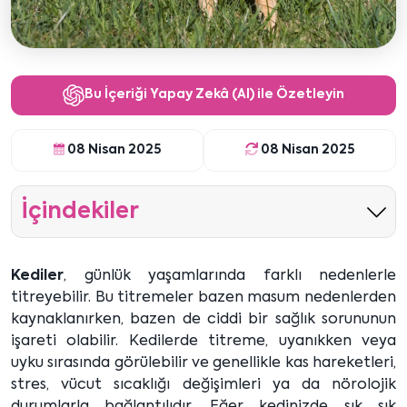
Bu İçeriği Yapay Zekâ (AI) ile Özetleyin
08 Nisan 2025
08 Nisan 2025
İçindekiler
Kediler
, günlük yaşamlarında farklı nedenlerle
titreyebilir. Bu titremeler bazen masum nedenlerden
kaynaklanırken, bazen de ciddi bir sağlık sorununun
işareti olabilir. Kedilerde titreme, uyanıkken veya
uyku sırasında görülebilir ve genellikle kas hareketleri,
stres, vücut sıcaklığı değişimleri ya da nörolojik
durumlarla bağlantılıdır. Eğer kedinizde sık sık