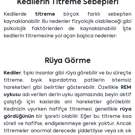
Kedilerin Titreme Sebepleri
Kedilerde
titreme
birçok farklı sebepten
kaynaklanabilir. Bu nedenler fizyolojik olabileceği gibi
psikolojik faktörlerden de kaynaklanabilir. İşte
kedilerin titremesine yol açan başlıca nedenler:
Rüya Görme
Kediler
, tıpkı insanlar gibi rüya görebilir ve bu süreçte
titreme, bıyık kıpırdatma, patilerin istemsiz
hareketleri gibi belirtiler gösterebilir. Özellikle
REM
uykusu
adı verilen derin uyku aşamasında, beyin aktif
çalıştığı için kaslarda ani hareketler görülebilir.
Kedinizin uyurken hafifçe titremesi, genellikle
rüya
gördüğünün
bir işareti olabilir. Eğer bu titreme kısa
süreli ve hafifse, endişelenmeye gerek yoktur. Ancak
titremeler anormal derecede şiddetliyse veya sık sık