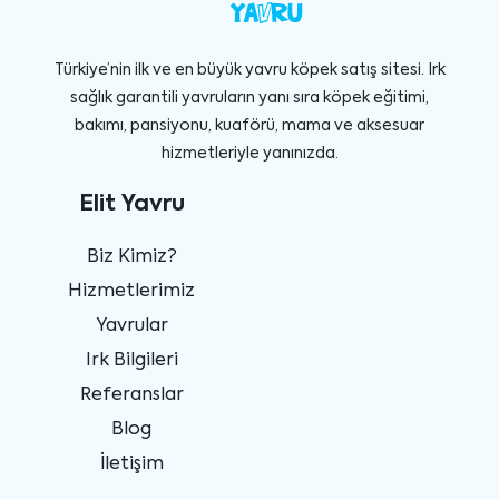
Türkiye’nin ilk ve en büyük yavru köpek satış sitesi. Irk
sağlık garantili yavruların yanı sıra köpek eğitimi,
bakımı, pansiyonu, kuaförü, mama ve aksesuar
hizmetleriyle yanınızda.
Elit Yavru
Biz Kimiz?
Hizmetlerimiz
Yavrular
Irk Bilgileri
Referanslar
Blog
İletişim