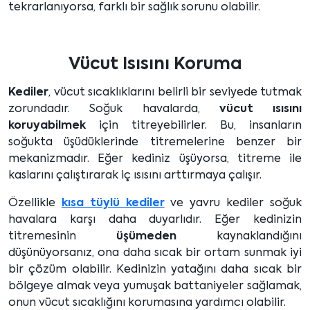
tekrarlanıyorsa, farklı bir sağlık sorunu olabilir.
Vücut Isısını Koruma
Kediler
, vücut sıcaklıklarını belirli bir seviyede tutmak
zorundadır. Soğuk havalarda,
vücut ısısını
koruyabilmek
için titreyebilirler. Bu, insanların
soğukta üşüdüklerinde titremelerine benzer bir
mekanizmadır. Eğer kediniz üşüyorsa, titreme ile
kaslarını çalıştırarak iç ısısını arttırmaya çalışır.
Özellikle
kısa tüylü kediler
ve yavru kediler soğuk
havalara karşı daha duyarlıdır. Eğer kedinizin
titremesinin
üşümeden
kaynaklandığını
düşünüyorsanız, ona daha sıcak bir ortam sunmak iyi
bir çözüm olabilir. Kedinizin yatağını daha sıcak bir
bölgeye almak veya yumuşak battaniyeler sağlamak,
onun vücut sıcaklığını korumasına yardımcı olabilir.