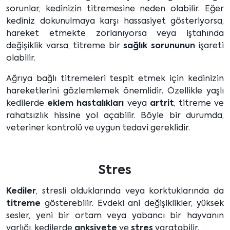
sorunlar, kedinizin titremesine neden olabilir. Eğer
kediniz dokunulmaya karşı hassasiyet gösteriyorsa,
hareket etmekte zorlanıyorsa veya iştahında
değişiklik varsa, titreme bir
sağlık sorununun
işareti
olabilir.
Ağrıya bağlı titremeleri tespit etmek için kedinizin
hareketlerini gözlemlemek önemlidir. Özellikle yaşlı
kedilerde
eklem hastalıkları
veya
artrit
, titreme ve
rahatsızlık hissine yol açabilir. Böyle bir durumda,
veteriner kontrolü ve uygun tedavi gereklidir.
Stres
Kediler
, stresli olduklarında veya korktuklarında da
titreme
gösterebilir. Evdeki ani değişiklikler, yüksek
sesler, yeni bir ortam veya yabancı bir hayvanın
varlığı, kedilerde
anksiyete
ve
stres
yaratabilir.