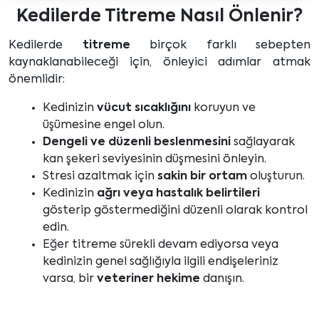
Kedilerde Titreme Nasıl Önlenir?
Kedilerde
titreme
birçok farklı sebepten
kaynaklanabileceği için, önleyici adımlar atmak
önemlidir:
Kedinizin
vücut sıcaklığını
koruyun ve
üşümesine engel olun.
Dengeli ve düzenli beslenmesini
sağlayarak
kan şekeri seviyesinin düşmesini önleyin.
Stresi azaltmak için
sakin bir ortam
oluşturun.
Kedinizin
ağrı veya hastalık belirtileri
gösterip göstermediğini düzenli olarak kontrol
edin.
Eğer titreme sürekli devam ediyorsa veya
kedinizin genel sağlığıyla ilgili endişeleriniz
varsa, bir
veteriner hekime
danışın.