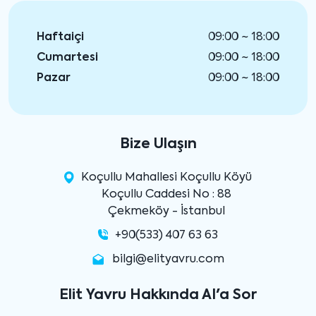
Haftaiçi
09:00 ~ 18:00
Cumartesi
09:00 ~ 18:00
Pazar
09:00 ~ 18:00
Bize Ulaşın
Koçullu Mahallesi Koçullu Köyü
Koçullu Caddesi No : 88
Çekmeköy - İstanbul
+90(533) 407 63 63
bilgi@elityavru.com
Elit Yavru Hakkında AI'a Sor