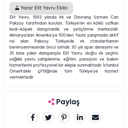
Yazar
Elit Yavru Ekibi
Elit Yavru, 1993 yılında Irk ve Davranış Uzmanı Can
Paksoy tarafından kurulan, Türkiye’nin en köklü safkan
kedi–köpek danışmanlık ve yetiştirme merkezidir.
Almanya’dan Amerika’ya 100’den fazla yarışmada aktif
rol alan Paksoy, Türkiye’de ırk standartlarının
benimsenmesinde öncü isimdir. 30 yılı aşan deneyimi ve
35 bine yakın danışanıyla Elit Yavru; doğru ırk seçimi,
sağlıklı yavru sahiplenme, eğitim, pansiyon ve bakım
hizmetlerini profesyonel bir ekiple sunmaktadır. İstanbul
Ömerli’deki çiftliğinde tüm Türkiye’ye hizmet
vermektedir.
Paylaş